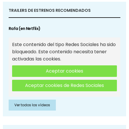
TRAILERS DE ESTRENOS RECOMENDADOS
Rafa (en Netflix)
Este contenido del tipo Redes Sociales ha sido
bloqueado. Este contenido necesita tener
activadas las cookies.
Aceptar cookies
Aceptar cookies de Redes Sociales
Ver todos los vídeos