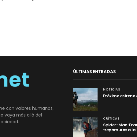
ÚLTIMAS ENTRADAS
NOTICIAS
Próximo estreno 
ne con valores humanos,
que vaya más allá del
CRÍTICAS
sociedad.
Spider-Man: Bran
trepamuros a la