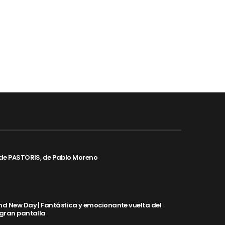
de PASTORIS, de Pablo Moreno
d New Day | Fantástica y emocionante vuelta del
 gran pantalla