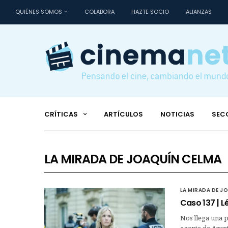
QUIÉNES SOMOS
COLABORA
HAZTE SOCIO
ALIANZAS
CRÍTICAS
ARTÍCULOS
NOTICIAS
SEC
LA MIRADA DE JOAQUÍN CELMA
LA MIRADA DE J
Caso 137 | 
Nos llega una p