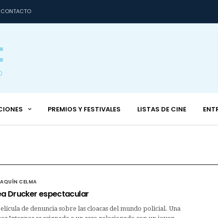
CONTACTO
CIONES
PREMIOS Y FESTIVALES
LISTAS DE CINE
ENT
OAQUÍN CELMA
Léa Drucker espectacular
elícula de denuncia sobre las cloacas del mundo policial. Una