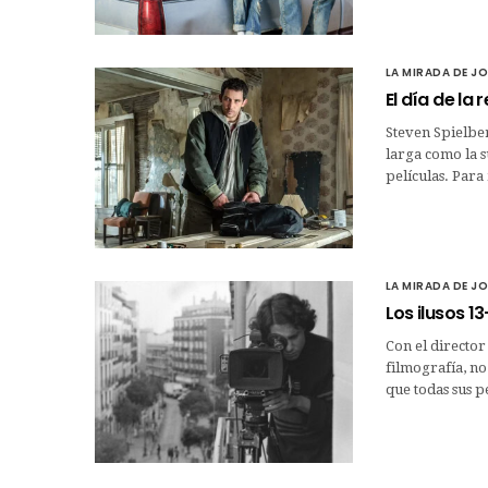
LA MIRADA DE J
El día de la
Steven Spielber
larga como la s
películas. Para
LA MIRADA DE J
Los ilusos 13
Con el director
filmografía, no
que todas sus 