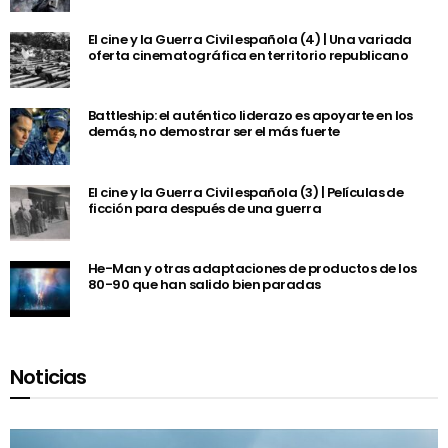
El cine y la Guerra Civil española (4) | Una variada
oferta cinematográfica en territorio republicano
Battleship: el auténtico liderazo es apoyarte en los
demás, no demostrar ser el más fuerte
El cine y la Guerra Civil española (3) | Películas de
ficción para después de una guerra
He-Man y otras adaptaciones de productos de los
80-90 que han salido bien paradas
Noticias