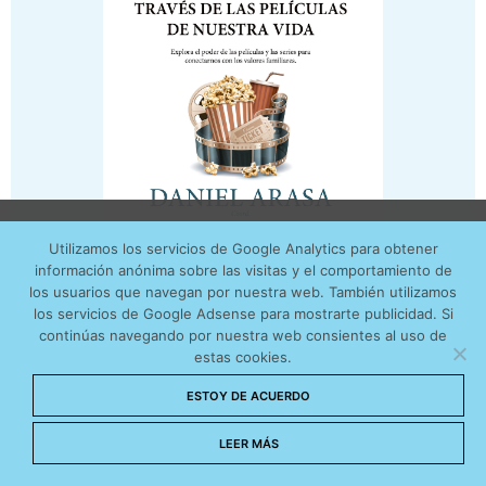
Utilizamos cookies anónimas de terceros para analizar el
Utilizamos los servicios de Google Analytics para obtener
tráfico web que recibimos y conocer los servicios que
información anónima sobre las visitas y el comportamiento de
más os interesan. Puede cambiar las preferencias y
los usuarios que navegan por nuestra web. También utilizamos
obtener más información sobre las cookies que
los servicios de Google Adsense para mostrarte publicidad. Si
continúas navegando por nuestra web consientes al uso de
utilizamos en nuestra
Política de cookies
estas cookies.
Aceptar cookies
ESTOY DE ACUERDO
No permitir cookies
LEER MÁS