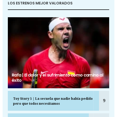
LOS ESTRENOS MEJOR VALORADOS
Rafa | El dolor y el sufrimiento como camino al
éxito
Toy Story 5 | La secuela que nadie había pedido
9
pero que todos necesitamos