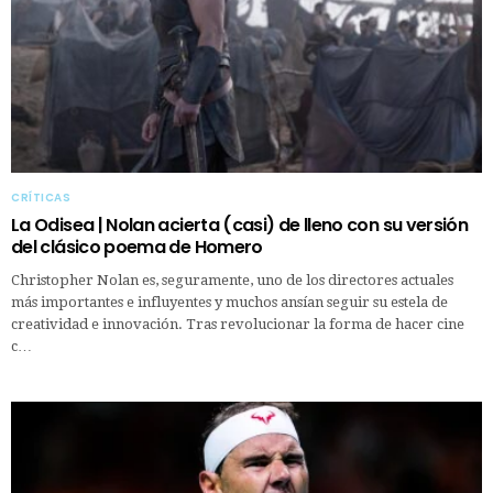
CRÍTICAS
La Odisea | Nolan acierta (casi) de lleno con su versión
del clásico poema de Homero
Christopher Nolan es, seguramente, uno de los directores actuales
más importantes e influyentes y muchos ansían seguir su estela de
creatividad e innovación. Tras revolucionar la forma de hacer cine
c…