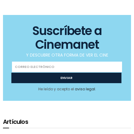
Suscríbete a
Cinemanet
Y DESCUBRE OTRA FORMA DE VER EL CINE
He leído y acepto el
aviso legal
.
Artículos