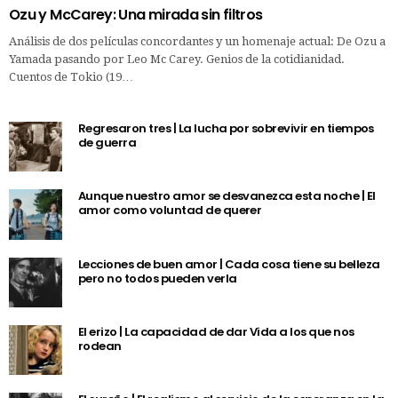
Ozu y McCarey: Una mirada sin filtros
Análisis de dos películas concordantes y un homenaje actual: De Ozu a
Yamada pasando por Leo Mc Carey. Genios de la cotidianidad.
Cuentos de Tokio (19…
Regresaron tres | La lucha por sobrevivir en tiempos
de guerra
Aunque nuestro amor se desvanezca esta noche | El
amor como voluntad de querer
Lecciones de buen amor | Cada cosa tiene su belleza
pero no todos pueden verla
El erizo | La capacidad de dar Vida a los que nos
rodean