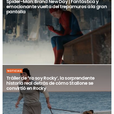
Spider-Man: Brand New Day | Fantástica y
emocionante vuelta del trepamuros a la gran
pantalla
NOTICIAS
Tráiler de ‘Yo soy Rocky’, la sorprendente
historia real detrás de cómo Stallone se
convirtió en Rocky