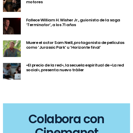
motores
Fallece William H. Wisher Jr., guionista de la saga
‘Terminator’, a los 71 años
Muere el actor Sam Neill, protagonista de películas
como ‘Jurassic Park’ u ‘Horizonte final’
«El precio de la red», la secuela espiritual de «La red
social», presenta nuevo tráiler
Colabora con
Cinemanet