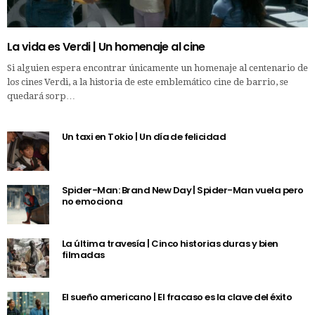
La vida es Verdi | Un homenaje al cine
Si alguien espera encontrar únicamente un homenaje al centenario de
los cines Verdi, a la historia de este emblemático cine de barrio, se
quedará sorp…
Un taxi en Tokio | Un día de felicidad
Spider-Man: Brand New Day | Spider-Man vuela pero
no emociona
La última travesía | Cinco historias duras y bien
filmadas
El sueño americano | El fracaso es la clave del éxito