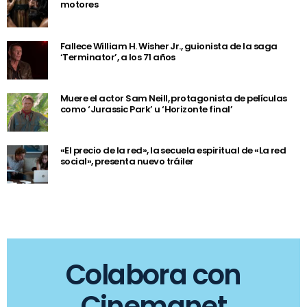
motores
Fallece William H. Wisher Jr., guionista de la saga
‘Terminator’, a los 71 años
Muere el actor Sam Neill, protagonista de películas
como ‘Jurassic Park’ u ‘Horizonte final’
«El precio de la red», la secuela espiritual de «La red
social», presenta nuevo tráiler
Colabora con
Cinemanet