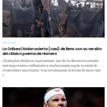
CRÍTICAS
La Odisea | Nolan acierta (casi) de lleno con su versión
del clásico poema de Homero
Christopher Nolan es, seguramente, uno de los directores actuales
más importantes e influyentes y muchos ansían seguir su estela de
creatividad e innovación. Tras revolucionar la forma de hacer cine
c…