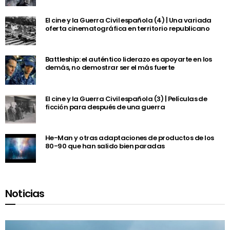
El cine y la Guerra Civil española (4) | Una variada
oferta cinematográfica en territorio republicano
Battleship: el auténtico liderazo es apoyarte en los
demás, no demostrar ser el más fuerte
El cine y la Guerra Civil española (3) | Películas de
ficción para después de una guerra
He-Man y otras adaptaciones de productos de los
80-90 que han salido bien paradas
Noticias