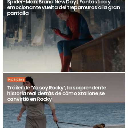
Spider-Man: Brand New Day | Fantástica y
emocionante vuelta del trepamuros a la gran
pantalla
NOTICIAS
Tráiler de ‘Yo soy Rocky’, la sorprendente
historia real detrás de cómo Stallone se
convirtió en Rocky