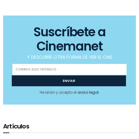
Suscríbete a
Cinemanet
Y DESCUBRE OTRA FORMA DE VER EL CINE
He leído y acepto el
aviso legal
.
Artículos