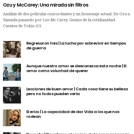
Ozu y McCarey: Una mirada sin filtros
Análisis de dos películas concordantes y un homenaje actual: De Ozu a
Yamada pasando por Leo Mc Carey. Genios de la cotidianidad.
Cuentos de Tokio (19…
Regresaron tres | La lucha por sobrevivir en tiempos
de guerra
Aunque nuestro amor se desvanezca esta noche | El
amor como voluntad de querer
Lecciones de buen amor | Cada cosa tiene su belleza
pero no todos pueden verla
El erizo | La capacidad de dar Vida a los que nos
rodean