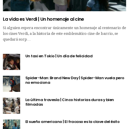
La vida es Verdi | Un homenaje al cine
Si alguien espera encontrar únicamente un homenaje al centenario de
los cines Verdi, a la historia de este emblemático cine de barrio, se
quedará sorp…
Un taxi en Tokio | Un día de felicidad
Spider-Man: Brand New Day | Spider-Man vuela pero
no emociona
La última travesía | Cinco historias duras y bien
filmadas
El sueño americano | El fracaso es la clave del éxito