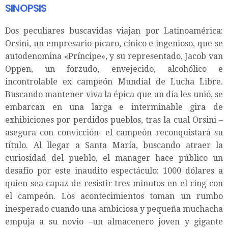
SINOPSIS
Dos peculiares buscavidas viajan por Latinoamérica:
Orsini, un empresario pícaro, cínico e ingenioso, que se
autodenomina «Príncipe», y su representado, Jacob van
Oppen, un forzudo, envejecido, alcohólico e
incontrolable ex campeón Mundial de Lucha Libre.
Buscando mantener viva la épica que un día les unió, se
embarcan en una larga e interminable gira de
exhibiciones por perdidos pueblos, tras la cual Orsini –
asegura con convicción- el campeón reconquistará su
título. Al llegar a Santa María, buscando atraer la
curiosidad del pueblo, el manager hace público un
desafío por este inaudito espectáculo: 1000 dólares a
quien sea capaz de resistir tres minutos en el ring con
el campeón. Los acontecimientos toman un rumbo
inesperado cuando una ambiciosa y pequeña muchacha
empuja a su novio –un almacenero joven y gigante