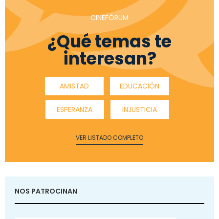
CINEFÓRUM
¿Qué temas te
interesan?
AMISTAD
EDUCACIÓN
ESPERANZA
INJUSTICIA
VER LISTADO COMPLETO
NOS PATROCINAN