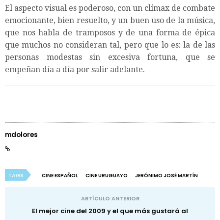
El aspecto visual es poderoso, con un clímax de combate
emocionante, bien resuelto, y un buen uso de la música,
que nos habla de tramposos y de una forma de épica
que muchos no consideran tal, pero que lo es: la de las
personas modestas sin excesiva fortuna, que se
empeñan día a día por salir adelante.
mdolores
TAGS
CINE ESPAÑOL
CINE URUGUAYO
JERÓNIMO JOSÉ MARTÍN
ARTÍCULO ANTERIOR
El mejor cine del 2009 y el que más gustará al