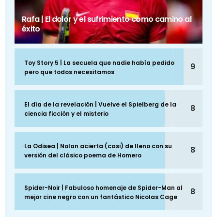
Rafa | El dolor y el sufrimiento como camino al
éxito
Toy Story 5 | La secuela que nadie había pedido
9
pero que todos necesitamos
El día de la revelación | Vuelve el Spielberg de la
8
ciencia ficción y el misterio
La Odisea | Nolan acierta (casi) de lleno con su
8
versión del clásico poema de Homero
Spider-Noir | Fabuloso homenaje de Spider-Man al
8
mejor cine negro con un fantástico Nicolas Cage