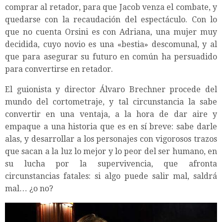
comprar al retador, para que Jacob venza el combate, y
quedarse con la recaudación del espectáculo. Con lo
que no cuenta Orsini es con Adriana, una mujer muy
decidida, cuyo novio es una «bestia» descomunal, y al
que para asegurar su futuro en común ha persuadido
para convertirse en retador.
El guionista y director Álvaro Brechner procede del
mundo del cortometraje, y tal circunstancia la sabe
convertir en una ventaja, a la hora de dar aire y
empaque a una historia que es en sí breve: sabe darle
alas, y desarrollar a los personajes con vigorosos trazos
que sacan a la luz lo mejor y lo peor del ser humano, en
su lucha por la supervivencia, que afronta
circunstancias fatales: si algo puede salir mal, saldrá
mal… ¿o no?