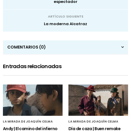
espectador
ARTÍCULO SIGUIENTE
La moderna Alcatraz
COMENTARIOS
(0)
Entradas relacionadas
LA MIRADA DE JOAQUÍN CELMA
LA MIRADA DE JOAQUÍN CELMA
Andy | El camino del infierno
Día de caza | Buen remake