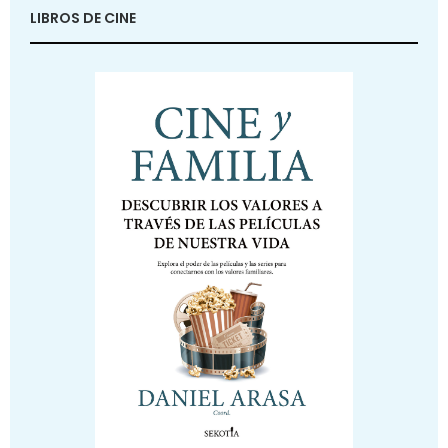
LIBROS DE CINE