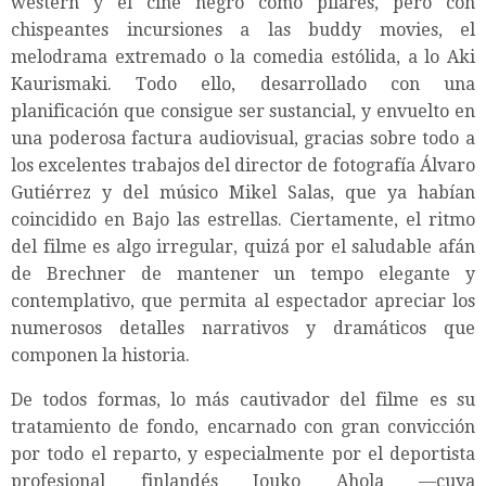
western y el cine negro como pilares, pero con
chispeantes incursiones a las buddy movies, el
melodrama extremado o la comedia estólida, a lo Aki
Kaurismaki. Todo ello, desarrollado con una
planificación que consigue ser sustancial, y envuelto en
una poderosa factura audiovisual, gracias sobre todo a
los excelentes trabajos del director de fotografía Álvaro
Gutiérrez y del músico Mikel Salas, que ya habían
coincidido en Bajo las estrellas. Ciertamente, el ritmo
del filme es algo irregular, quizá por el saludable afán
de Brechner de mantener un tempo elegante y
contemplativo, que permita al espectador apreciar los
numerosos detalles narrativos y dramáticos que
componen la historia.
De todos formas, lo más cautivador del filme es su
tratamiento de fondo, encarnado con gran convicción
por todo el reparto, y especialmente por el deportista
profesional finlandés Jouko Ahola —cuya