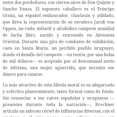
entre dos perdedores, con ciertos aires de Don Quijote y
Sancho Panza. El supuesto caballero es el Príncipe
Orsini, un español embaucador, charlatán y atildado,
que lleva la representación de su escudero Jacob von
Oppen, un rudo, infantil y alcohólico campeón mundial
de lucha libre, nacido y entrenado en Alemania
Oriental. Durante una gira de combates de exhibición,
caen en Santa María, un perdido pueblo uruguayo,
donde el desafío del campeón —en teoría, por una bolsa
de mil dólares— es aceptado por el descomunal novio
de Adriana, una mujer aguerrida, que necesita ese
dinero para casarse.
Lo más atractivo de esta fábula moral es su abigarrado
y ecléctico planteamiento, tanto formal como de fondo.
Sin renunciar a sus raíces españolas y uruguayas —
presentes durante toda la narración—, Brechner
articula un sabroso cóctel de influencias diversas, con el