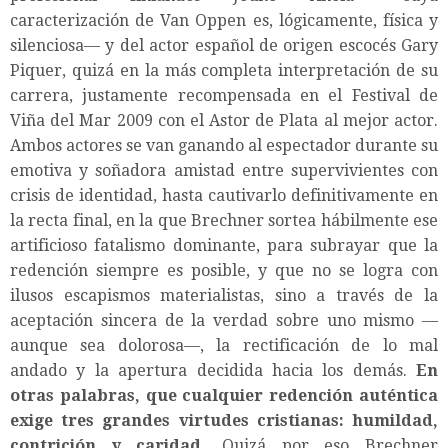
caracterización de Van Oppen es, lógicamente, física y
silenciosa— y del actor español de origen escocés Gary
Piquer, quizá en la más completa interpretación de su
carrera, justamente recompensada en el Festival de
Viña del Mar 2009 con el Astor de Plata al mejor actor.
Ambos actores se van ganando al espectador durante su
emotiva y soñadora amistad entre supervivientes con
crisis de identidad, hasta cautivarlo definitivamente en
la recta final, en la que Brechner sortea hábilmente ese
artificioso fatalismo dominante, para subrayar que la
redención siempre es posible, y que no se logra con
ilusos escapismos materialistas, sino a través de la
aceptación sincera de la verdad sobre uno mismo —
aunque sea dolorosa—, la rectificación de lo mal
andado y la apertura decidida hacia los demás.
En
otras palabras, que cualquier redención auténtica
exige tres grandes virtudes cristianas: humildad,
contrición y caridad.
Quizá por eso Brechner