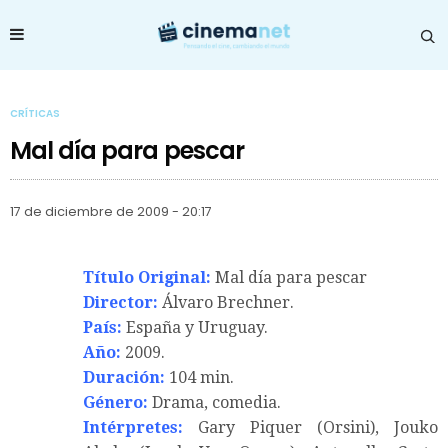
CRÍTICAS
Mal día para pescar
17 de diciembre de 2009 - 20:17
Título Original:
Mal día para pescar
Director:
Álvaro Brechner.
País:
España y Uruguay.
Año:
2009.
Duración:
104 min.
Género:
Drama, comedia.
Intérpretes:
Gary Piquer (Orsini), Jouko