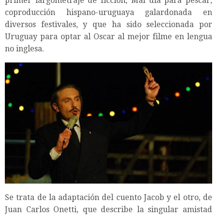
primer largometraje de ficción, Mal día para pescar,
coproducción hispano-uruguaya galardonada en
diversos festivales, y que ha sido seleccionada por
Uruguay para optar al Oscar al mejor filme en lengua
no inglesa.
Se trata de la adaptación del cuento Jacob y el otro, de
Juan Carlos Onetti, que describe la singular amistad