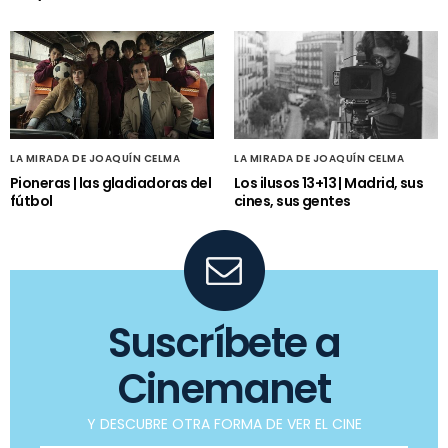
LA MIRADA DE JOAQUÍN CELMA
LA MIRADA DE JOAQUÍN CELMA
Pioneras | las gladiadoras del
Los ilusos 13+13 | Madrid, sus
fútbol
cines, sus gentes
Suscríbete a
Cinemanet
Y DESCUBRE OTRA FORMA DE VER EL CINE