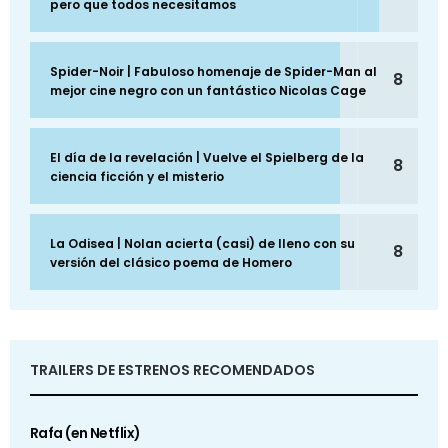
pero que todos necesitamos
Spider-Noir | Fabuloso homenaje de Spider-Man al
8
mejor cine negro con un fantástico Nicolas Cage
El día de la revelación | Vuelve el Spielberg de la
8
ciencia ficción y el misterio
La Odisea | Nolan acierta (casi) de lleno con su
8
versión del clásico poema de Homero
TRAILERS DE ESTRENOS RECOMENDADOS
Rafa (en Netflix)