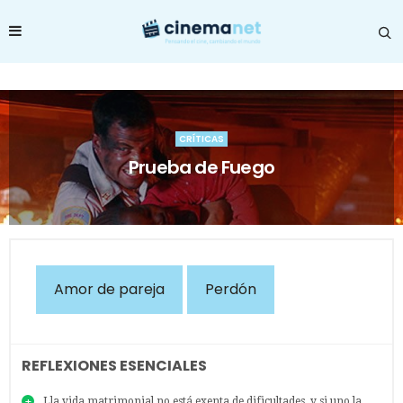
CRÍTICAS
Prueba de Fuego
Amor de pareja
Perdón
REFLEXIONES ESENCIALES
Lla vida matrimonial no está exenta de dificultades, y si uno la