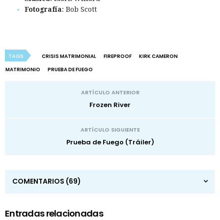
Fotografía
: Bob Scott
TAGS
CRISIS MATRIMONIAL
FIREPROOF
KIRK CAMERON
MATRIMONIO
PRUEBA DE FUEGO
ARTÍCULO ANTERIOR
Frozen River
ARTÍCULO SIGUIENTE
Prueba de Fuego (Tráiler)
COMENTARIOS
(69)
Entradas relacionadas