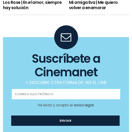
Los Rose | En el amor, siempre
Mi amiga Eva | Me quiero
hay solución
volver a enamorar
Suscríbete a
Cinemanet
Y DESCUBRE OTRA FORMA DE VER EL CINE
He leído y acepto el
aviso legal
.