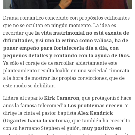
Drama romántico concebido con propósitos edificantes
que no se ocultan en ningún momento. La idea es
recordar que
la vida matrimonial no está exenta de
dificultades, y si uno la estima como valiosa, ha de
poner empeño para fortalecerla día a día, con
pequeños detalles y contando con la ayuda de Dios.
Ya sólo el coraje de desarrollar abiertamente este
planteamiento resulta loable en una sociedad timorata
a la hora de mostrar las propias convicciones, que de
este modo se debilitan.
Lidera el reparto
Kirk Cameron
, que protagonizó hace
años la famosa telecomedia
Los problemas crecen
. Y
dirige la cinta el pastor baptista
Alex Kendrick
(
Gigantes hacia la victoria
), que también ha coescrito
con su hermano Stephen el guión,
muy positivo en