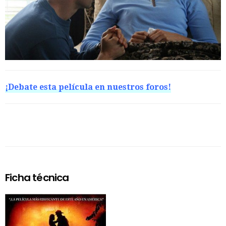
¡Debate esta película en nuestros foros!
Ficha técnica