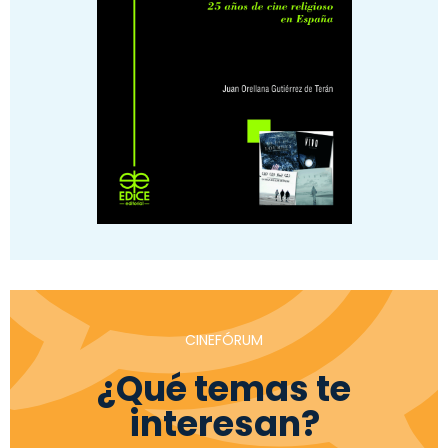
CINEFÓRUM
¿Qué temas te
interesan?