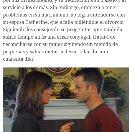
por sus firmes ideales, y su dedicación a su trabajo y al
servicio a los demás. Sin embargo, empieza a tener
problemas en su matrimonio, no logra entenderse con
su esposa Catherine, que acaba pidiéndole el divorcio.
Siguiendo los consejos de su progenitor, que también
sufrió tiempo atrás una crisis conyugal, tratará de
reconciliarse con su mujer siguiendo un método de
pequeñas y sabias metas, a desarrollar durante
cuarenta días.