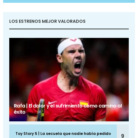
LOS ESTRENOS MEJOR VALORADOS
Rafa | El dolor y el sufrimiento como camino al
éxito
Toy Story 5 | La secuela que nadie había pedido
9