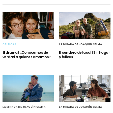
CRÍTICAS
LA MIRADA DE JOAQUÍN CELMA
El drama | ¿Conocemos de
El sendero de la sal | Sin hogar
verdad a quienes amamos?
y felices
LA MIRADA DE JOAQUÍN CELMA
LA MIRADA DE JOAQUÍN CELMA