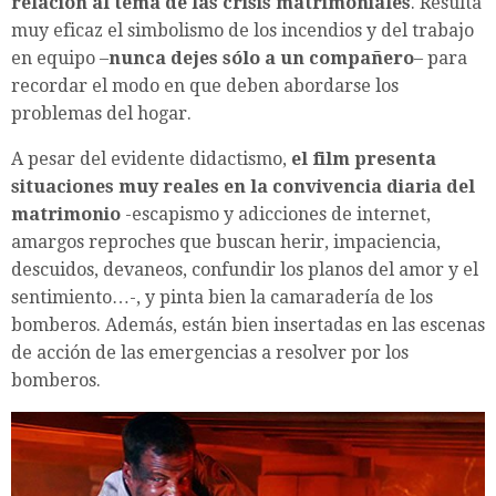
relación al tema de las crisis matrimoniales
. Resulta
muy eficaz el simbolismo de los incendios y del trabajo
en equipo –
nunca dejes sólo a un compañero
– para
recordar el modo en que deben abordarse los
problemas del hogar.
A pesar del evidente didactismo,
el film presenta
situaciones muy reales en la convivencia diaria del
matrimonio
-escapismo y adicciones de internet,
amargos reproches que buscan herir, impaciencia,
descuidos, devaneos, confundir los planos del amor y el
sentimiento…-, y pinta bien la camaradería de los
bomberos. Además, están bien insertadas en las escenas
de acción de las emergencias a resolver por los
bomberos.