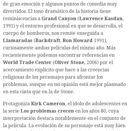
de gran emoción y algunos puntos de comedia muy
divertidos. El tono dramático de la historia tiene
reminiscencias a
Grand Canyon
(
Lawrence Kasdan
,
1991) y el entorno profesional en que se desarrolla, el
cuerpo de bomberos, nos remite enseguida a
Llamaradas
(
Backdraft
,
Ron Howard
1991),
curiosamente ambas películas del mismo año. Más
recientemente podemos encontrar referencias en
World Trade Center
(
Oliver Stone
, 2006) por el
acercamiento explícito que hace a las creencias
religiosas de los personajes para afrontar los
problemas, aunque en mi opinión está mejor plasmado
en esta cinta que en la de Stone.
Protagoniza
Kirk Cameron
, el ídolo de adolescentes en
la serie
Los problemas crecen
en los años 80, cuya
interpretación destaca notablemente en el conjunto de
la película. La evolución de su personaje está muy bien