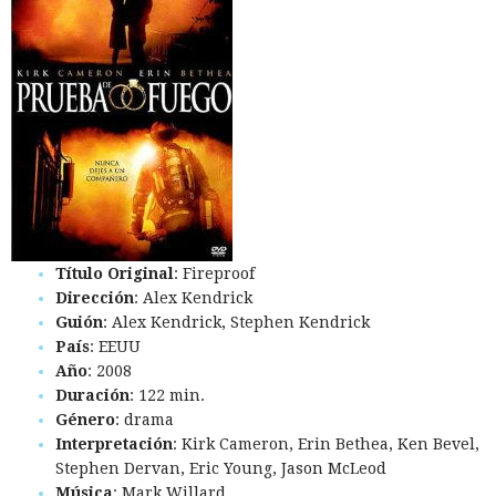
Título Original
: Fireproof
Dirección
: Alex Kendrick
Guión
: Alex Kendrick, Stephen Kendrick
País
: EEUU
Año
: 2008
Duración
: 122 min.
Género
: drama
Interpretación
: Kirk Cameron, Erin Bethea, Ken Bevel,
Stephen Dervan, Eric Young, Jason McLeod
Música
: Mark Willard