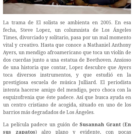
La trama de El solista se ambienta en 2005. En esa
fecha, Steve Lopez, un columnista de Los Ángeles
Times, divorciado y solitario, pasa por un mal momento
vital y creativo. Hasta que conoce a Nathaniel Anthony
Ayers, un mendigo afroamericano que toca un violín de
dos cuerdas junto a una estatua de Beethoven. Ansioso
de una historia que contar, Lopez descubre que Ayers
toca diversos instrumentos, y que estudió en la
prestigiosa escuela de música Julliard. El periodista
intenta hacerse amigo del mendigo, pero choca con la
esquizofrenia que éste padece. Así que busca ayuda en
un centro cristiano de acogida, situado en uno de los
barrios más degradados de Los Ángeles.
La película padece un guión de
Susannah Grant
(
En
sus zapatos
) algo plano y evidente, con pocas