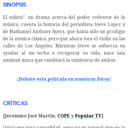
SINOPSIS
El solista”, un drama acerca del poder redentor de la
música, cuenta la historia del periodista Steve Lopez y
de Nathaniel Anthony Ayers, que había sido un prodigio
de la música clásica, pero que ahora toca el violín en las
calles de Los Ángeles. Mientras Steve se esfuerza en
ayudar al sin techo a recuperar su vida, nace una
amistad única que cambiará la existencia de ambos.
¡Debate esta película en nuestros foros!
CRÍTICAS
[Jerónimo José Martín,
COPE
y
Popular TV
]
Quizá sea pura casualidad, pero no es normal que en la