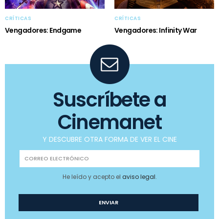
CRÍTICAS
CRÍTICAS
Vengadores: Endgame
Vengadores: Infinity War
Suscríbete a
Cinemanet
Y DESCUBRE OTRA FORMA DE VER EL CINE
He leído y acepto el
aviso legal
.