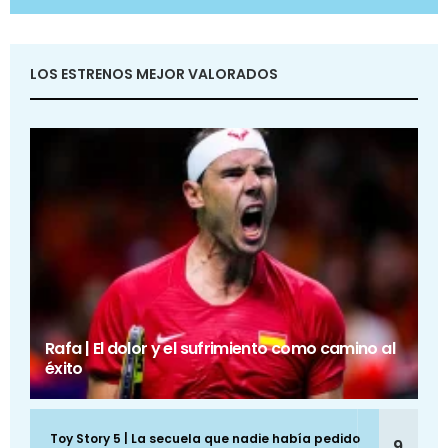
LOS ESTRENOS MEJOR VALORADOS
Rafa | El dolor y el sufrimiento como camino al
éxito
Toy Story 5 | La secuela que nadie había pedido
9