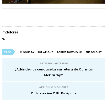
mdolores
TAGS
EL SOLISTA
JOE WRIGHT
ROBERT DOWNEY JR
THE SOLOIST
ARTÍCULO ANTERIOR
¿Adónde nos conduce La carretera de Cormac
McCarthy?
ARTÍCULO SIGUIENTE
Ciclo de cine CEU-Kinépolis