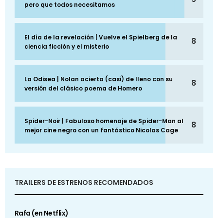
pero que todos necesitamos
El día de la revelación | Vuelve el Spielberg de la
8
ciencia ficción y el misterio
La Odisea | Nolan acierta (casi) de lleno con su
8
versión del clásico poema de Homero
Spider-Noir | Fabuloso homenaje de Spider-Man al
8
mejor cine negro con un fantástico Nicolas Cage
TRAILERS DE ESTRENOS RECOMENDADOS
Rafa (en Netflix)