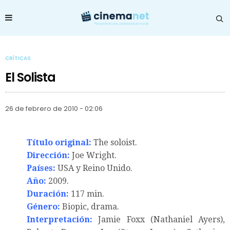
CRÍTICAS
El Solista
26 de febrero de 2010 - 02:06
Título original:
The soloist.
Dirección:
Joe Wright.
Países:
USA y Reino Unido.
Año:
2009.
Duración:
117 min.
Género:
Biopic, drama.
Interpretación:
Jamie Foxx (Nathaniel Ayers),