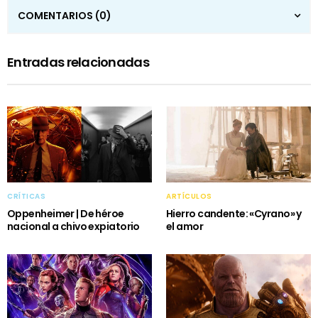
COMENTARIOS
(0)
Entradas relacionadas
CRÍTICAS
ARTÍCULOS
Oppenheimer | De héroe
Hierro candente: «Cyrano» y
nacional a chivo expiatorio
el amor