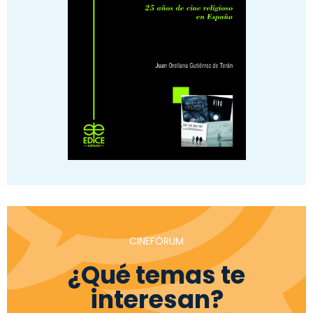
CINEFÓRUM
¿Qué temas te
interesan?