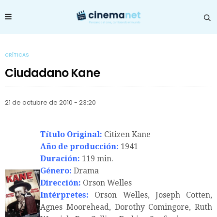
CRÍTICAS
Ciudadano Kane
21 de octubre de 2010 - 23:20
Título Original:
Citizen Kane
Año de producción:
1941
Duración:
119 min.
Género:
Drama
Dirección:
Orson Welles
Intérpretes:
Orson Welles, Joseph Cotten,
Agnes Moorehead, Dorothy Comingore, Ruth