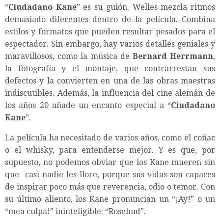
“
Ciudadano Kane
” es su guión. Welles mezcla ritmos
demasiado diferentes dentro de la película. Combina
estilos y formatos que pueden resultar pesados para el
espectador. Sin embargo, hay varios detalles geniales y
maravillosos, como la música de
Bernard Herrmann
,
la fotografía y el montaje, que contrarrestan sus
defectos y la convierten en una de las obras maestras
indiscutibles. Además, la influencia del cine alemán de
los años 20 añade un encanto especial a “
Ciudadano
Kane
”.
La película ha necesitado de varios años, como el coñac
o el whisky, para entenderse mejor. Y es que, por
supuesto, no podemos obviar que los Kane mueren sin
que casi nadie les llore, porque sus vidas son capaces
de inspirar poco más que reverencia, odio o temor. Con
su último aliento, los Kane pronuncian un “¡Ay!” o un
“mea culpa!” ininteligible: “Rosebud”.