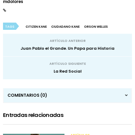
mdolores
TAGS
CITIZEN KANE
CIUDADANO KANE
ORSON WELLES
ARTÍCULO ANTERIOR
Juan Pablo el Grande. Un Papa para Historia
ARTÍCULO SIGUIENTE
La Red Social
COMENTARIOS
(0)
Entradas relacionadas