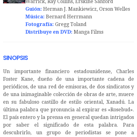
Warrick, Ray Collins, Erskine Sanford
Guión:
Herman J. Mankiewicz, Orson Welles
Música:
Bernard Herrmann
Fotografía:
Gregg Toland
Distribuye en DVD:
Manga Films
SINOPSIS
Un importante financiero estadounidense, Charles
Foster Kane, dueño de una importante cadena de
periódicos, de una red de emisoras, de dos sindicatos y
de una inimaginable colección de obras de arte, muere
en su fabuloso castillo de estilo oriental, Xanadú. La
última palabra que pronuncia al expirar es «Rosebud».
El país entero y la prensa en general quedan intrigados
por saber el significado de esta palabra. Para
descubrirlo, un grupo de periodistas se pone a