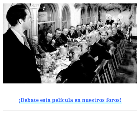
¡Debate esta película en nuestros foros!