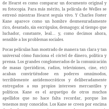
de Hearst es como comparar un documento original y
su fotocopia. Para más mérito, la película de Welles se
estrenó mientras Hearst seguía vivo. Y Charles Foster
Kane aparece como un hombre desmesuradamente
rico, desatado, sin escrúpulos, demagogo; al tiempo que
luchador, constante, leal… y, como decimos ahora,
sensible a los problemas sociales.
Pocas películas han mostrado de manera tan clara y tan
universal cómo funciona el cóctel de dinero, política y
prensa. Los grandes conglomerados de la comunicación
de masas (periódicos, radios, televisiones, cine, etc)
acaban convirtiéndose en poderes omnímodos,
terriblemente antidemocráticos y deliberadamente
entregados a sus propios intereses mercantiles y
políticos. Kane es el arquetipo de otros muchos
apellidos que no hace falta recordar, porque los
tenemos muy conocidos. Los Kane se creen por encima