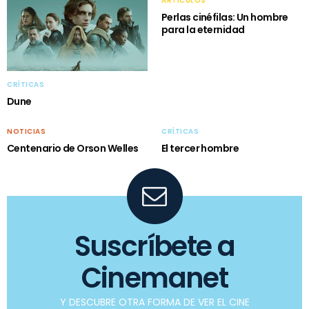
ARTÍCULOS
Perlas cinéfilas: Un hombre
para la eternidad
CRÍTICAS
Dune
NOTICIAS
CRÍTICAS
Centenario de Orson Welles
El tercer hombre
Suscríbete a
Cinemanet
Y DESCUBRE OTRA FORMA DE VER EL CINE