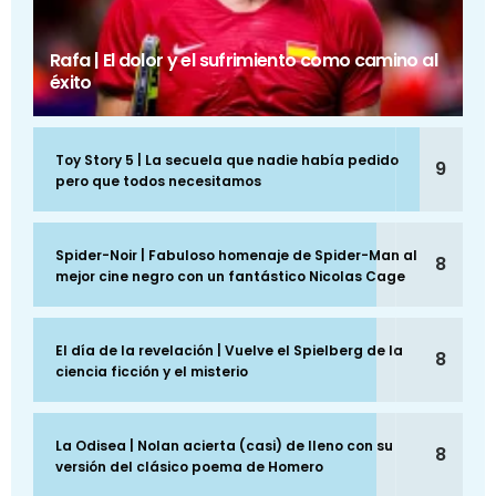
Rafa | El dolor y el sufrimiento como camino al
éxito
Toy Story 5 | La secuela que nadie había pedido
9
pero que todos necesitamos
Spider-Noir | Fabuloso homenaje de Spider-Man al
8
mejor cine negro con un fantástico Nicolas Cage
El día de la revelación | Vuelve el Spielberg de la
8
ciencia ficción y el misterio
La Odisea | Nolan acierta (casi) de lleno con su
8
versión del clásico poema de Homero