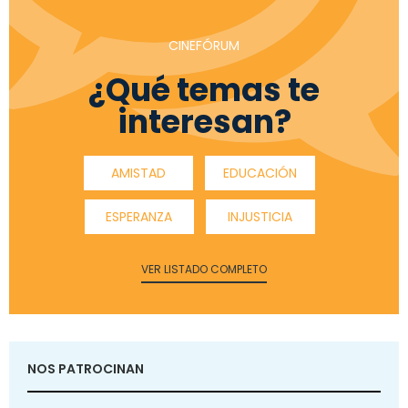
CINEFÓRUM
¿Qué temas te
interesan?
AMISTAD
EDUCACIÓN
ESPERANZA
INJUSTICIA
VER LISTADO COMPLETO
NOS PATROCINAN