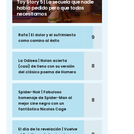
Toy Story 5 | La secuela que nadie
había pedido pero que todos
necesitamos
Rafa | El dolor y el sufrimiento
9
como camino al éxito
La Odisea | Nolan acierta
8
(casi) de lleno con su versión
del clásico poema de Homero
Spider-Noir | Fabuloso
homenaje de Spider-Man al
8
mejor cine negro con un
fantástico Nicolas Cage
El día de la revelación | Vuelve