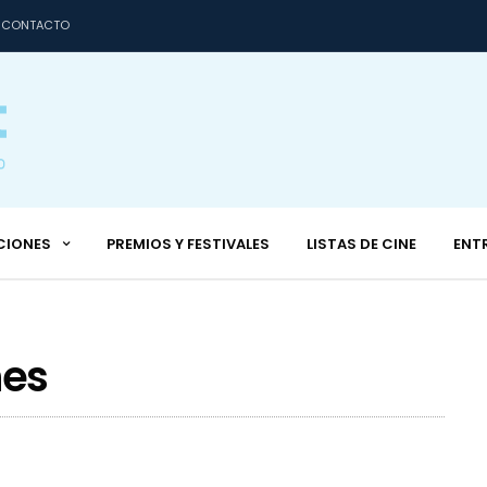
CONTACTO
CIONES
PREMIOS Y FESTIVALES
LISTAS DE CINE
ENT
nes