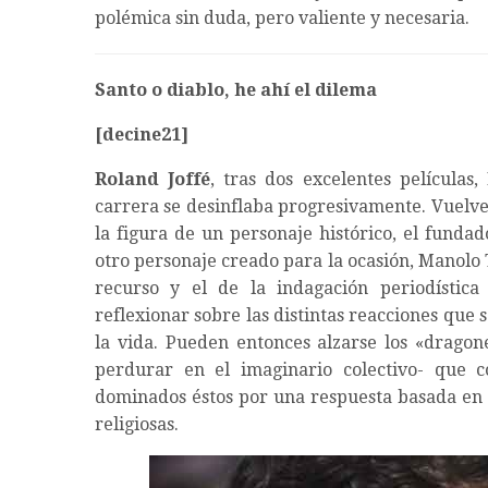
polémica sin duda, pero valiente y necesaria.
Santo o diablo, he ahí el dilema
[decine21]
Roland Joffé
, tras dos excelentes películas,
L
carrera se desinflaba progresivamente. Vuelve 
la figura de un personaje histórico, el funda
otro personaje creado para la ocasión, Manolo 
recurso y el de la indagación periodística
reflexionar sobre las distintas reacciones que 
la vida. Pueden entonces alzarse los «dragone
perdurar en el imaginario colectivo- que c
dominados éstos por una respuesta basada en e
religiosas.