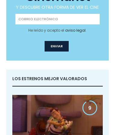
Y DESCUBRE OTRA FORMA DE VER EL CINE
He leído y acepto el
aviso legal
.
LOS ESTRENOS MEJOR VALORADOS
9