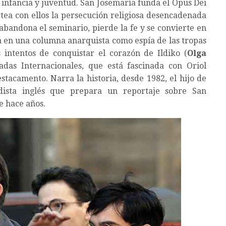
 infancia y juventud. San Josemaría funda el Opus Dei
ea con ellos la persecución religiosa desencadenada
abandona el seminario, pierde la fe y se convierte en
a en una columna anarquista como espía de las tropas
s intentos de conquistar el corazón de Ildiko (
Olga
adas Internacionales, que está fascinada con Oriol
destacamento. Narra la historia, desde 1982, el hijo de
dista inglés que prepara un reportaje sobre San
e hace años.