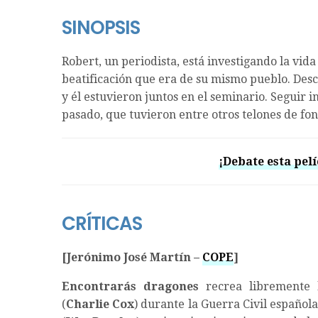
SINOPSIS
Robert, un periodista, está investigando la vid
beatificación que era de su mismo pueblo. Des
y él estuvieron juntos en el seminario. Seguir 
pasado, que tuvieron entre otros telones de fond
¡Debate esta pelí
CRÍTICAS
[Jerónimo José Martín –
COPE
]
Encontrarás dragones
recrea libremente
(
Charlie Cox
) durante la Guerra Civil español