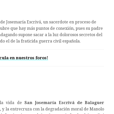
a de Josemaría Escrivá, un sacerdote en proceso de
cubre que hay más puntos de conexión, pues su padre
indagando supone sacar a la luz dolorosos secretos del
o el de la fraticida guerra civil española.
cula en nuestros foros!
 la vida de
San Josemaría Escrivá de Balaguer
a, y la entrecruza con la degradación moral de Manolo