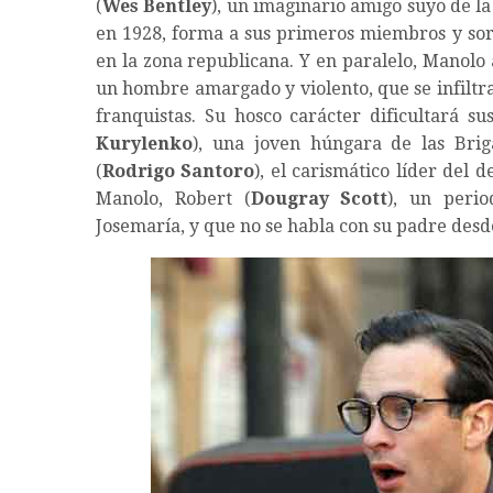
(
Wes Bentley
), un imaginario amigo suyo de la
en 1928, forma a sus primeros miembros y sort
en la zona republicana. Y en paralelo, Manolo 
un hombre amargado y violento, que se infiltr
franquistas. Su hosco carácter dificultará su
Kurylenko
), una joven húngara de las Brig
(
Rodrigo Santoro
), el carismático líder del 
Manolo, Robert (
Dougray Scott
), un perio
Josemaría, y que no se habla con su padre desd