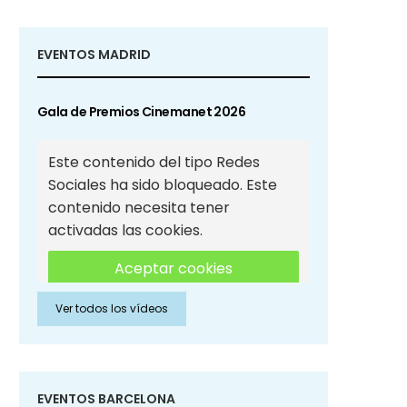
EVENTOS MADRID
Gala de Premios Cinemanet 2026
Este contenido del tipo Redes
Sociales ha sido bloqueado. Este
contenido necesita tener
activadas las cookies.
Aceptar cookies
Ver todos los vídeos
Aceptar cookies de Redes
Sociales
EVENTOS BARCELONA