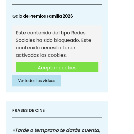
Gala de Premios Familia 2026
Este contenido del tipo Redes
Sociales ha sido bloqueado. Este
contenido necesita tener
activadas las cookies.
Aceptar cookies
Ver todos los vídeos
Aceptar cookies de Redes
Sociales
FRASES DE CINE
«Tarde o temprano te darás cuenta,