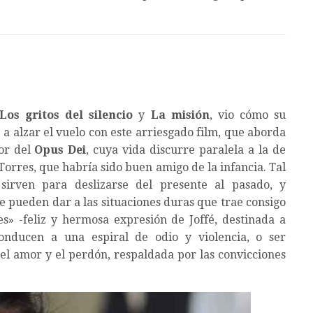
os gritos del silencio
y
La misión
, vio cómo su
a alzar el vuelo con este arriesgado film, que aborda
dor del
Opus Dei
, cuya vida discurre paralela a la de
Torres, que habría sido buen amigo de la infancia. Tal
 sirven para deslizarse del presente al pasado, y
se pueden dar a las situaciones duras que trae consigo
s» -feliz y hermosa expresión de Joffé, destinada a
onducen a una espiral de odio y violencia, o ser
l amor y el perdón, respaldada por las convicciones