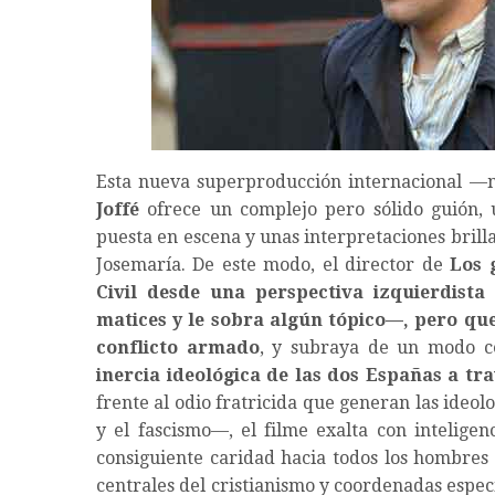
Esta nueva superproducción internacional —
Joffé
ofrece un complejo pero sólido guión,
puesta en escena y unas interpretaciones brill
Josemaría. De este modo, el director de
Los g
Civil desde una perspectiva izquierdista
matices y le sobra algún tópico—, pero q
conflicto armado
, y subraya de un modo c
inercia ideológica de las dos Españas a tr
frente al odio fratricida que generan las ideo
y el fascismo—, el filme exalta con inteligenc
consiguiente caridad hacia todos los hombres y
centrales del cristianismo y coordenadas especí