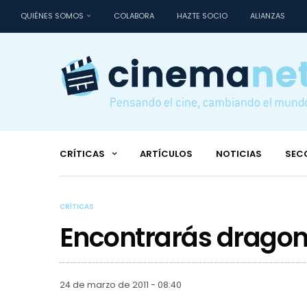
QUIÉNES SOMOS
COLABORA
HAZTE SOCIO
ALIANZAS
CRÍTICAS
ARTÍCULOS
NOTICIAS
SEC
CRÍTICAS
Encontrarás drago
24 de marzo de 2011 - 08:40