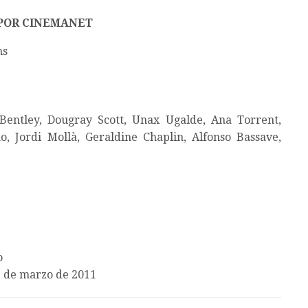
POR CINEMANET
ns
entley, Dougray Scott, Unax Ugalde, Ana Torrent,
, Jordi Mollà, Geraldine Chaplin, Alfonso Bassave,
o
 de marzo de 2011