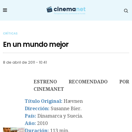
CRÍTICAS
En un mundo mejor
8 de abril de 2011 - 10:41
ESTRENO RECOMENDADO POR
CINEMANET
Título Original:
Hævnen
Dirección:
Susanne Bier.
País:
Dinamarca y Suecia.
Año:
2010
Duración:
113 min.