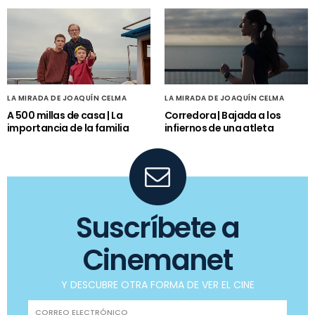
LA MIRADA DE JOAQUÍN CELMA
LA MIRADA DE JOAQUÍN CELMA
A 500 millas de casa | La
Corredora | Bajada a los
importancia de la familia
infiernos de una atleta
Suscríbete a
Cinemanet
Y DESCUBRE OTRA FORMA DE VER EL CINE