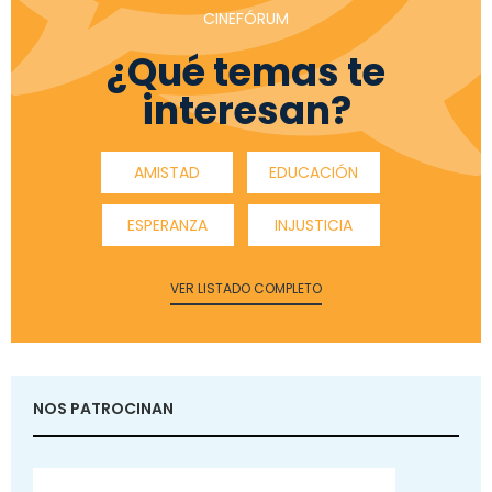
CINEFÓRUM
¿Qué temas te
interesan?
AMISTAD
EDUCACIÓN
ESPERANZA
INJUSTICIA
VER LISTADO COMPLETO
NOS PATROCINAN