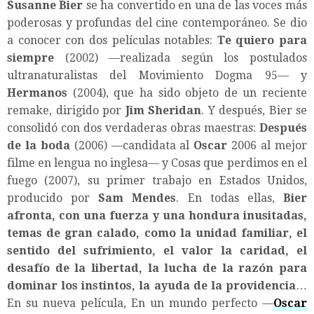
Susanne Bier
se ha convertido en una de las voces más
poderosas y profundas del cine contemporáneo. Se dio
a conocer con dos películas notables:
Te quiero para
siempre
(2002) —realizada según los postulados
ultranaturalistas del Movimiento Dogma 95— y
Hermanos
(2004), que ha sido objeto de un reciente
remake, dirigido por
Jim Sheridan
. Y después, Bier se
consolidó con dos verdaderas obras maestras:
Después
de la boda
(2006) —candidata al
Oscar
2006 al mejor
filme en lengua no inglesa— y Cosas que perdimos en el
fuego (2007), su primer trabajo en Estados Unidos,
producido por
Sam Mendes
. En todas ellas,
Bier
afronta, con una fuerza y una hondura inusitadas,
temas de gran calado, como la unidad familiar, el
sentido del sufrimiento, el valor la caridad, el
desafío de la libertad, la lucha de la razón para
dominar los instintos, la ayuda de la providencia
…
En su nueva película, En un mundo perfecto —
Oscar