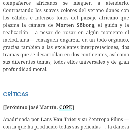
compañeros africanos se nieguen a atenderlo.
Contrastando los suaves colores del verano danés con
los cálidos e intensos tonos del paisaje africano que
plasma la cámara de
Morten S
ö
borg
, el guión y la
realización —a pesar de rozar en algún momento el
melodrama— consiguen engarzar en un todo orgánico,
gracias también a las excelentes interpretaciones, dos
tramas que se desarrollan en dos continentes, así como
sus diferentes temas, todos ellos universales y de gran
profundidad moral.
CRÍTICAS
[Jerónimo José Martín.
COPE
]
Apadrinada por
Lars Von Trier
y su Zentropa Films —
con la que ha producido todas sus películas—, la danesa