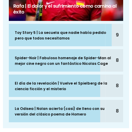
Rafa | El dolor y el sufrimiento como camino al
éxito
Toy Story 5 | La secuela que nadie había pedido
9
pero que todos necesitamos
Spider-Noir | Fabuloso homenaje de Spider-Man al
8
mejor cine negro con un fantástico Nicolas Cage
El día de la revelación | Vuelve el Spielberg de la
8
ciencia ficción y el misterio
La Odisea | Nolan acierta (casi) de lleno con su
8
versión del clásico poema de Homero