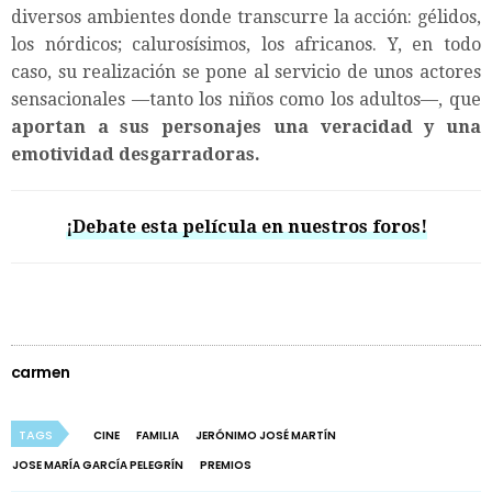
diversos ambientes donde transcurre la acción: gélidos,
los nórdicos; calurosísimos, los africanos. Y, en todo
caso, su realización se pone al servicio de unos actores
sensacionales —tanto los niños como los adultos—, que
aportan a sus personajes una veracidad y una
emotividad desgarradoras.
¡Debate esta película en nuestros foros!
carmen
TAGS
CINE
FAMILIA
JERÓNIMO JOSÉ MARTÍN
JOSE MARÍA GARCÍA PELEGRÍN
PREMIOS