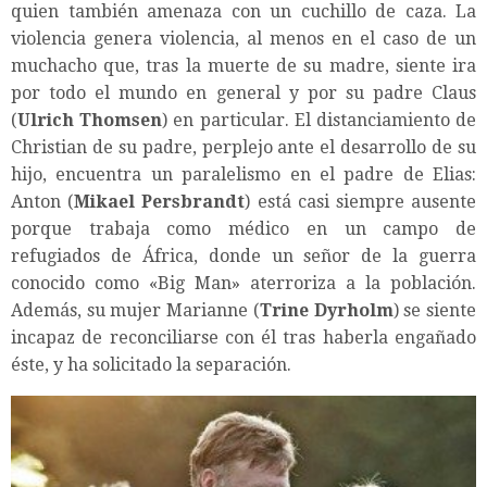
quien también amenaza con un cuchillo de caza. La
violencia genera violencia, al menos en el caso de un
muchacho que, tras la muerte de su madre, siente ira
por todo el mundo en general y por su padre Claus
(
Ulrich Thomsen
) en particular. El distanciamiento de
Christian de su padre, perplejo ante el desarrollo de su
hijo, encuentra un paralelismo en el padre de Elias:
Anton (
Mikael Persbrandt
) está casi siempre ausente
porque trabaja como médico en un campo de
refugiados de África, donde un señor de la guerra
conocido como «Big Man» aterroriza a la población.
Además, su mujer Marianne (
Trine Dyrholm
) se siente
incapaz de reconciliarse con él tras haberla engañado
éste, y ha solicitado la separación.