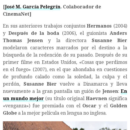
[
José M. García Pelegrín
. Colaborador de
CinemaNet]
En sus anteriores trabajos conjuntos
Hermanos
(2004)
y
Después de la boda
(2006), el guionista
Anders
Thomas Jensen
y la directora
Susanne Bier
modelaron caracteres marcados por el destino a la
búsqueda de la redención de su pasado. Después de su
primer filme en Estados Unidos, «Cosas que perdimos
en el fuego» (2007), en el que ahondaba en cuestiones
de profundo calado como la soledad, la culpa y el
perdón,
Susanne Bier
vuelve a Dinamarca y lleva
nuevamente a la gran pantalla un guión de
Jensen
:
En
un mundo mejor
(su título original
Haevnen
significa
«venganza») fue premiada con el
Oscar
y el
Golden
Globe
a la mejor película en lengua no inglesa.