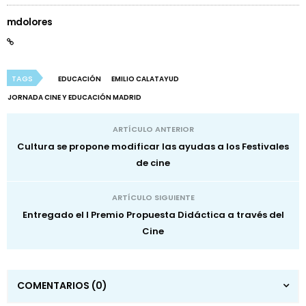
mdolores
TAGS
EDUCACIÓN
EMILIO CALATAYUD
JORNADA CINE Y EDUCACIÓN MADRID
ARTÍCULO ANTERIOR
Cultura se propone modificar las ayudas a los Festivales
de cine
ARTÍCULO SIGUIENTE
Entregado el I Premio Propuesta Didáctica a través del
Cine
COMENTARIOS
(0)