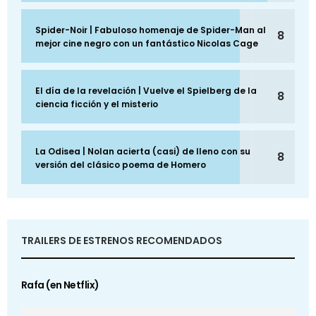
Spider-Noir | Fabuloso homenaje de Spider-Man al
8
mejor cine negro con un fantástico Nicolas Cage
El día de la revelación | Vuelve el Spielberg de la
8
ciencia ficción y el misterio
La Odisea | Nolan acierta (casi) de lleno con su
8
versión del clásico poema de Homero
TRAILERS DE ESTRENOS RECOMENDADOS
Rafa (en Netflix)