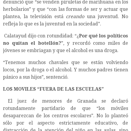
denunció que “se venden piruletas de marihuana en los
herbolarios” y que “con las formas de ser y actuar que
plantea, la televisión está
creando
una juventud. No
refleja lo que es la juventud en la sociedad”.
Calatayud dijo con rotundidad: “¿
Por qué los políticos
no quitan el botellón?
”, y recordó como miles de
jóvenes se embriagan y que el alcohol es una droga.
“Tenemos muchos chavales que se están volviendo
locos, por la droga o el alcohol. Y muchos padres tienen
pánico a sus hijos”, sentenció.
LOS MOVILES “FUERA DE LAS ESCUELAS”
El juez de menores de Granada se declaró
rotundamente partidario de que “los móviles
desaparezcan de los centros escolares”. No lo planteó
sólo por el aspecto estrictamente educativo, de
distracción de la atención del niño en las aulas, sino