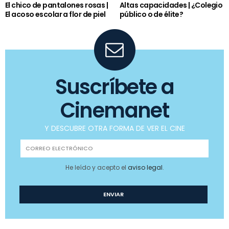
El chico de pantalones rosas |
Altas capacidades | ¿Colegio
El acoso escolar a flor de piel
público o de élite?
Suscríbete a
Cinemanet
Y DESCUBRE OTRA FORMA DE VER EL CINE
He leído y acepto el
aviso legal
.