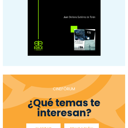
CINEFÓRUM
¿Qué temas te
interesan?