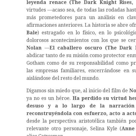
leyenda renace (The Dark Knight Rises, 
virtudes —acaso sea, de todas las rodadas hast
más prometedores para un análisis en clav
afirmaciones anteriores. La historia se abre 
Bale
) estragado en lo físico, en lo psicoló
dolorosos acontecimientos con los que se cerr
Nolan
—
El caballero oscuro (The Dark K
abdicar tanto de su misión como protector en
Gotham como de su responsabilidad como pr
las empresas familiares, encerrándose en 
aislándose del resto del mundo.
Digamos sin miedo que, al inicio del film de
No
ya no es un héroe.
Ha perdido su virtud he
desuso y a lo largo de la narración
reconstruyéndola con esfuerzo, acto a act
desde la perspectiva aristotélica también pod
relevante otro personaje, Selina Kyle (
Anne