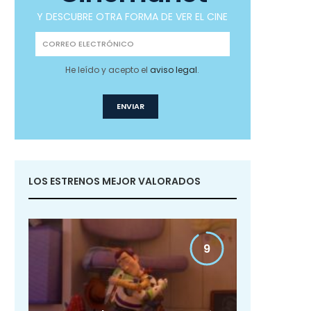
Y DESCUBRE OTRA FORMA DE VER EL CINE
He leído y acepto el
aviso legal
.
LOS ESTRENOS MEJOR VALORADOS
9