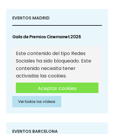
EVENTOS MADRID
Gala de Premios Cinemanet 2026
Este contenido del tipo Redes
Sociales ha sido bloqueado. Este
contenido necesita tener
activadas las cookies.
Aceptar cookies
Ver todos los vídeos
Aceptar cookies de Redes
Sociales
EVENTOS BARCELONA