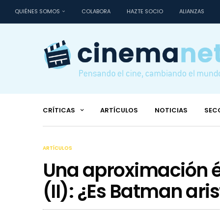
QUIÉNES SOMOS
COLABORA
HAZTE SOCIO
ALIANZAS
CRÍTICAS
ARTÍCULOS
NOTICIAS
SEC
ARTÍCULOS
Una aproximación é
(II): ¿Es Batman aris