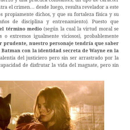
ontra el crimen… desde luego, resulta revelador a este
propiamente dichos, y que su fortaleza física y su
ños de disciplina y entrenamiento). Puesto que
el término medio
(según la cual la virtud moral se
es o extremos igualmente viciosos), probablemente
r prudente, nuestro personaje tendría que saber
Batman con la identidad secreta de Wayne en la
alentía del justiciero pero sin ser arrastrado por la
apacidad de disfrutar la vida del magnate, pero sin