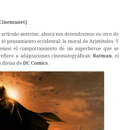
 Cinemanet]
artículo anterior, ahora nos detendremos en otro de
 el pensamiento occidental: la moral de Aristóteles. Y
aremos el comportamiento de un superhéroe que se
refiere a adaptaciones cinematográficas:
Batman
, el
a divisa de
DC Comics
.