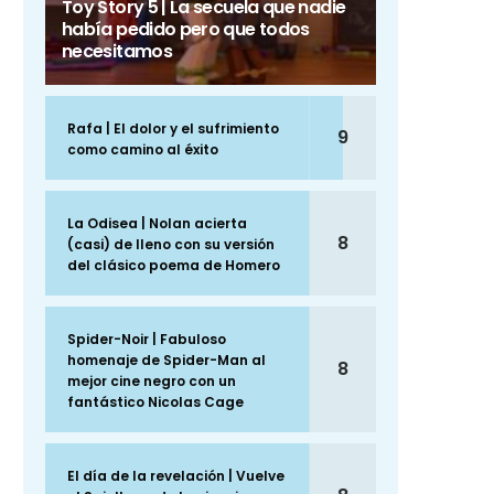
Toy Story 5 | La secuela que nadie
había pedido pero que todos
necesitamos
Rafa | El dolor y el sufrimiento
9
como camino al éxito
La Odisea | Nolan acierta
8
(casi) de lleno con su versión
del clásico poema de Homero
Spider-Noir | Fabuloso
homenaje de Spider-Man al
8
mejor cine negro con un
fantástico Nicolas Cage
El día de la revelación | Vuelve