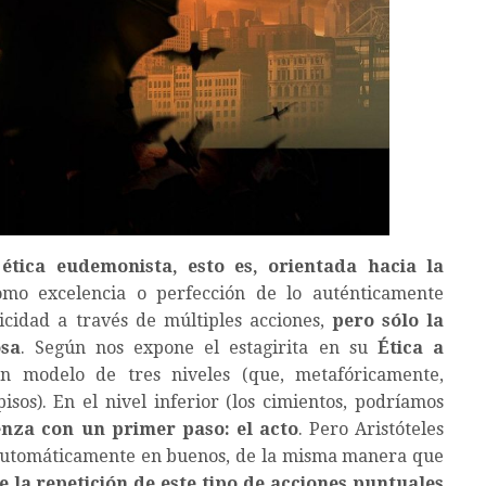
ética eudemonista, esto es, orientada hacia la
mo excelencia o perfección de lo auténticamente
cidad a través de múltiples acciones,
pero sólo la
sa
. Según nos expone el estagirita en su
Ética a
un modelo de tres niveles (que, metafóricamente,
sos). En el nivel inferior (los cimientos, podríamos
nza con un primer paso: el acto
. Pero Aristóteles
 automáticamente en buenos, de la misma manera que
 la repetición de este tipo de acciones puntuales