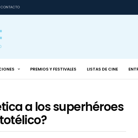
CONTACTO
CIONES
PREMIOS Y FESTIVALES
LISTAS DE CINE
ENT
tica a los superhéroes
totélico?