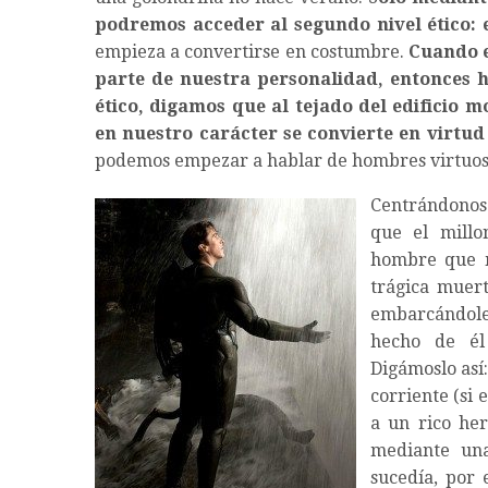
podremos acceder al segundo nivel ético: 
empieza a convertirse en costumbre.
Cuando e
parte de nuestra personalidad, entonces h
ético, digamos que al tejado del edificio mo
en nuestro carácter se convierte en virtud (
podemos empezar a hablar de hombres virtuos
Centrándonos
que el mill
hombre que m
trágica muer
embarcándole
hecho de él
Digámoslo así
corriente (si
a un rico her
mediante una
sucedía, por 