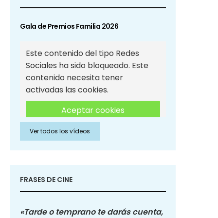
Gala de Premios Familia 2026
Este contenido del tipo Redes
Sociales ha sido bloqueado. Este
contenido necesita tener
activadas las cookies.
Aceptar cookies
Ver todos los vídeos
Aceptar cookies de Redes
Sociales
FRASES DE CINE
«Tarde o temprano te darás cuenta,