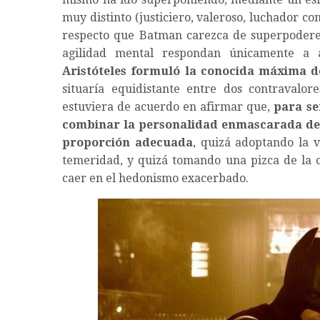
muy distinto (justiciero, valeroso, luchador c
respecto que Batman carezca de superpoderes 
agilidad mental respondan únicamente a a
Aristóteles formuló la conocida máxima d
situaría equidistante entre dos contravalor
estuviera de acuerdo en afirmar que,
para se
combinar la personalidad enmascarada de 
proporción adecuada
, quizá adoptando la v
temeridad, y quizá tomando una pizca de la c
caer en el hedonismo exacerbado.