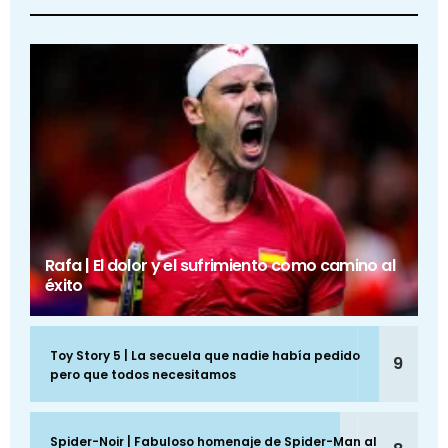
Rafa | El dolor y el sufrimiento como camino al
éxito
Toy Story 5 | La secuela que nadie había pedido
9
pero que todos necesitamos
Spider-Noir | Fabuloso homenaje de Spider-Man al