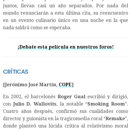
juntos, llevan casi un año separados. Por nada del
mundo renunciarán a esta última cita, su reencuentro
en un evento culinario único en una noche en la que
nada saldrá como se esperaba.
¡Debate esta película en nuestros foros!
CRÍTICAS
[Jerónimo José Martín,
COPE
]
En 2002, el barcelonés
Roger Gual
escribió y dirigió,
con
Julio D. Wallovits
, la notable “
Smoking Room
”.
Cuatro años después, confirmó sus cualidades como
director y guionista en la tragicomedia coral “
Remake
”,
donde planteó una lúcida crítica al relativismo moral