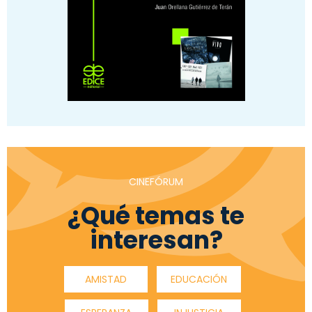
CINEFÓRUM
¿Qué temas te
interesan?
AMISTAD
EDUCACIÓN