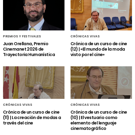
PREMIOS Y FESTIVALES
CRÓNICAS VIVAS
Juan Orellana, Premio
Crónica de un curso de cine
Cinemanet 2026 de
(12) | «El mundo de la moda
Trayectoria Humanística
visto por el cine»
CRÓNICAS VIVAS
CRÓNICAS VIVAS
Crónica de un curso de cine
Crónica de un curso de cine
(11) | La creación de modas a
(10) | El vestuario como
través del cine
elemento del lenguaje
cinematográfico