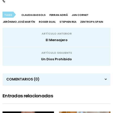
TAGS
CLAUDIA BASSOLS
FERRAN ADRIÀ
JAN CORNET
JERÓNIMO JOSÉ MARTÍN
ROGER GUAL
STEPHEN REA
ZENTROPA SPAIN
ARTÍCULO ANTERIOR
El Mensajero
ARTÍCULO SIGUIENTE
Un Dios Prohibido
COMENTARIOS
(0)
Entradas relacionadas