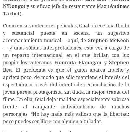
N’Dongo
) y su eficaz jefe de restaurante Max (
Andrew
Tarbet
).
Como en sus anteriores películas, Gual ofrece una fluida
y sustancial puesta en escena, un sugestivo
acompañamiento musical —aquí, de
Stephen McKeon
— y unas sólidas interpretaciones, esta vez a cargo de
un reparto internacional, en el que brillan con luz
propia los veteranos
Fionnula Flanagan
y
Stephen
Rea
. El problema es que el guion abarca mucho y
aprieta poco, de modo que sólo mantiene el interés del
espectador a través del intento de reconciliación de la
joven pareja protagonista, sin duda, la mejor trama del
filme. En ella, Gual deja una idea especialmente sabrosa
frente al rampante individualismo de muchos
personajes: “No hay nada más valioso que la libertad;
pero puedes ser libre con alguien a tu lado”.