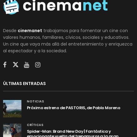
Desde
cinemanet
trabajamos para fomentar un cine con
valores humanos, familiares, cívicos, sociales y educativos.
Un cine que vaya más allá del entretenimiento y enriquezca
al espectador y a la sociedad.
ÚLTIMAS ENTRADAS
NOTICIAS
Próximo estreno de PASTORIS, de Pablo Moreno
CRÍTICAS
Spider-Man: Brand New Day | Fantástica y
emocionante vuelta del trepamuros a la gran