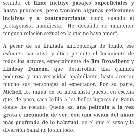
sentido,
el filme incluye pasajes superficiales y
hasta procaces, pero también algunas reflexiones
incisivas y a contracorriente
, como cuando el
protagonista manifiesta: “He decidido no mantener
ninguna relación sexual en la que no haya amor”.
A pesar de su limitada antropología de fondo, ese
esfuerzo narrativo y ético permite el lucimiento de
todos los actores, especialmente de
Jim Broadbent
y
Lindsay Duncan
, que desarrollan una química
poderosa y una veracidad apabullante, hasta acercar
mucho sus personajes al espectador. Por su parte,
Michell
los mima en su naturalista puesta en escena
que, de paso, saca brillo a los bellos lugares de
París
donde ha rodado. Queda así
una película a la vez
grata e incómoda de ver, con una visión del amor
más profunda de lo habitual
, en el que el sexo y la
diversión banal no lo son todo.