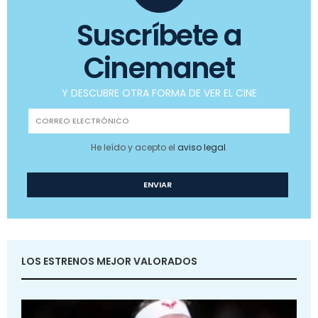
Suscríbete a
Cinemanet
Y DESCUBRE OTRA FORMA DE VER EL CINE
He leído y acepto el
aviso legal
.
LOS ESTRENOS MEJOR VALORADOS