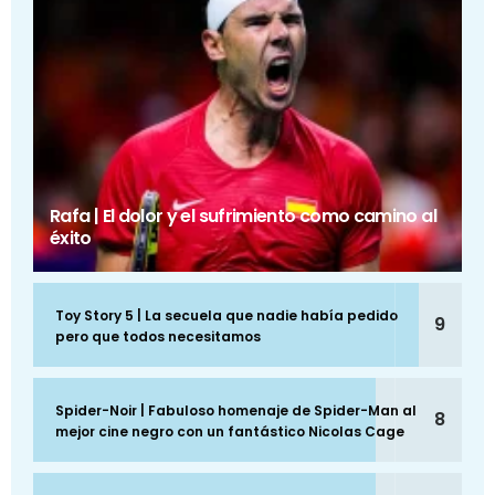
Rafa | El dolor y el sufrimiento como camino al
éxito
Toy Story 5 | La secuela que nadie había pedido
9
pero que todos necesitamos
Spider-Noir | Fabuloso homenaje de Spider-Man al
8
mejor cine negro con un fantástico Nicolas Cage