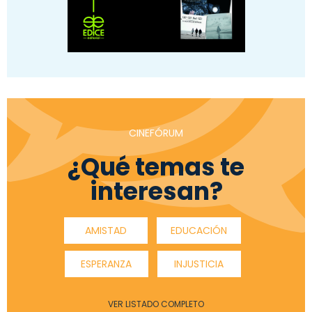
CINEFÓRUM
¿Qué temas te
interesan?
AMISTAD
EDUCACIÓN
ESPERANZA
INJUSTICIA
VER LISTADO COMPLETO