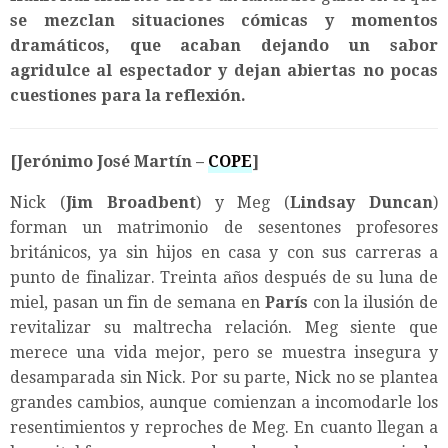
se mezclan situaciones cómicas y momentos
dramáticos, que acaban dejando un sabor
agridulce al espectador y dejan abiertas no pocas
cuestiones para la reflexión.
[Jerónimo José Martín –
COPE
]
Nick (
Jim Broadbent
) y Meg (
Lindsay Duncan
)
forman un matrimonio de sesentones profesores
británicos, ya sin hijos en casa y con sus carreras a
punto de finalizar. Treinta años después de su luna de
miel, pasan un fin de semana en
París
con la ilusión de
revitalizar su maltrecha relación. Meg siente que
merece una vida mejor, pero se muestra insegura y
desamparada sin Nick. Por su parte, Nick no se plantea
grandes cambios, aunque comienzan a incomodarle los
resentimientos y reproches de Meg. En cuanto llegan a