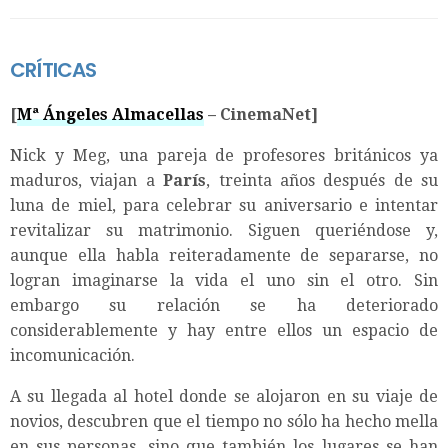
CRÍTICAS
[
Mª Ángeles Almacellas
– CinemaNet]
Nick y Meg, una pareja de profesores británicos ya
maduros, viajan a
París
, treinta años después de su
luna de miel, para celebrar su aniversario e intentar
revitalizar su matrimonio. Siguen queriéndose y,
aunque ella habla reiteradamente de separarse, no
logran imaginarse la vida el uno sin el otro. Sin
embargo su relación se ha deteriorado
considerablemente y hay entre ellos un espacio de
incomunicación.
A su llegada al hotel donde se alojaron en su viaje de
novios, descubren que el tiempo no sólo ha hecho mella
en sus personas, sino que también los lugares se han