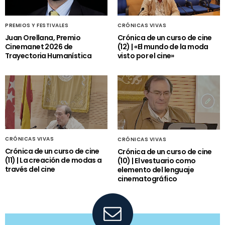
PREMIOS Y FESTIVALES
CRÓNICAS VIVAS
Juan Orellana, Premio
Crónica de un curso de cine
Cinemanet 2026 de
(12) | «El mundo de la moda
Trayectoria Humanística
visto por el cine»
CRÓNICAS VIVAS
CRÓNICAS VIVAS
Crónica de un curso de cine
Crónica de un curso de cine
(11) | La creación de modas a
(10) | El vestuario como
través del cine
elemento del lenguaje
cinematográfico