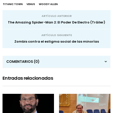
TITANIC TOWN
VENUS
WOODY ALLEN
ARTÍCULO ANTERIOR
The Amazing Spider-Man 2: El Poder De Electro (Tráiler)
ARTÍCULO SIGUIENTE
Zombis contra el estigma social de las minorías
COMENTARIOS
(0)
Entradas relacionadas