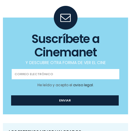
Suscríbete a
Cinemanet
Y DESCUBRE OTRA FORMA DE VER EL CINE
He leído y acepto el
aviso legal
.