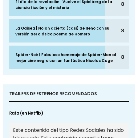
El día de la revelación | Vuelve el Spielberg de la
8
ciencia ficción y el misterio
La Odisea | Nolan acierta (casi) de lleno con su
8
versión del clásico poema de Homero
Spider-Noir | Fabuloso homenaje de Spider-Man al
8
mejor cine negro con un fantástico Nicolas Cage
TRAILERS DE ESTRENOS RECOMENDADOS
Rafa (en Netflix)
Este contenido del tipo Redes Sociales ha sido
bloqueado. Este contenido necesita tener