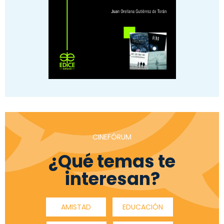
CINEFÓRUM
¿Qué temas te
interesan?
AMISTAD
EDUCACIÓN