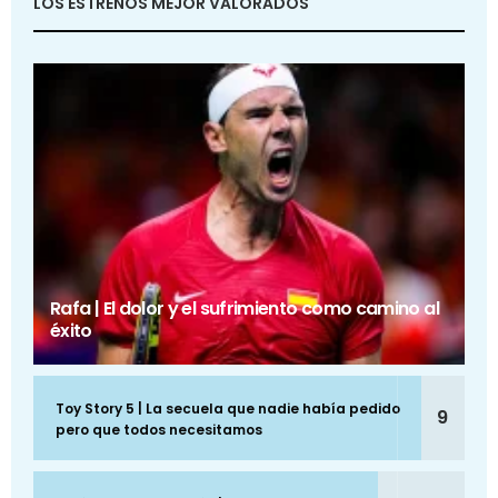
LOS ESTRENOS MEJOR VALORADOS
Rafa | El dolor y el sufrimiento como camino al
éxito
Toy Story 5 | La secuela que nadie había pedido
9
pero que todos necesitamos