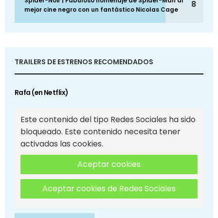
Spider-Noir | Fabuloso homenaje de Spider-Man al
8
mejor cine negro con un fantástico Nicolas Cage
TRAILERS DE ESTRENOS RECOMENDADOS
Rafa (en Netflix)
Este contenido del tipo Redes Sociales ha sido
bloqueado. Este contenido necesita tener
activadas las cookies.
Aceptar cookies
Aceptar cookies de Redes Sociales