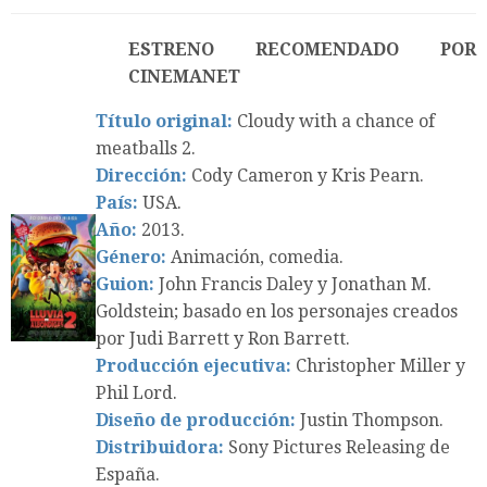
ESTRENO RECOMENDADO POR
CINEMANET
Título original:
Cloudy with a chance of
meatballs 2.
Dirección:
Cody Cameron y Kris Pearn.
País:
USA.
Año:
2013.
Género:
Animación, comedia.
Guion:
John Francis Daley y Jonathan M.
Goldstein; basado en los personajes creados
por Judi Barrett y Ron Barrett.
Producción ejecutiva:
Christopher Miller y
Phil Lord.
Diseño de producción:
Justin Thompson.
Distribuidora:
Sony Pictures Releasing de
España.