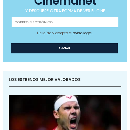
Cinemanet
Y DESCUBRE OTRA FORMA DE VER EL CINE
He leído y acepto el
aviso legal
.
LOS ESTRENOS MEJOR VALORADOS