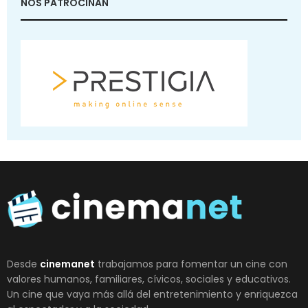
NOS PATROCINAN
Desde
cinemanet
trabajamos para fomentar un cine con
valores humanos, familiares, cívicos, sociales y educativos.
Un cine que vaya más allá del entretenimiento y enriquezca