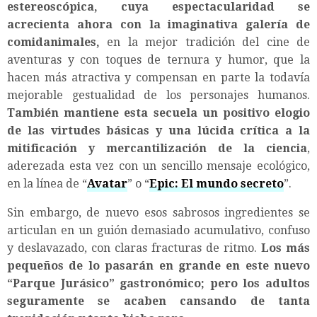
estereoscópica, cuya espectacularidad se
acrecienta ahora con la imaginativa galería de
comidanimales,
en la mejor tradición del cine de
aventuras y con toques de ternura y humor, que la
hacen más atractiva y compensan en parte la todavía
mejorable gestualidad de los personajes humanos.
También mantiene esta secuela un positivo elogio
de las virtudes básicas y una lúcida crítica a la
mitificación y mercantilización de la ciencia
,
aderezada esta vez con un sencillo mensaje ecológico,
en la línea de “
Avatar
” o “
Epic: El mundo secreto
”.
Sin embargo, de nuevo esos sabrosos ingredientes se
articulan en un guión demasiado acumulativo, confuso
y deslavazado, con claras fracturas de ritmo.
Los más
pequeños de lo pasarán en grande en este nuevo
“Parque Jurásico” gastronómico; pero los adultos
seguramente se acaben cansando de tanta