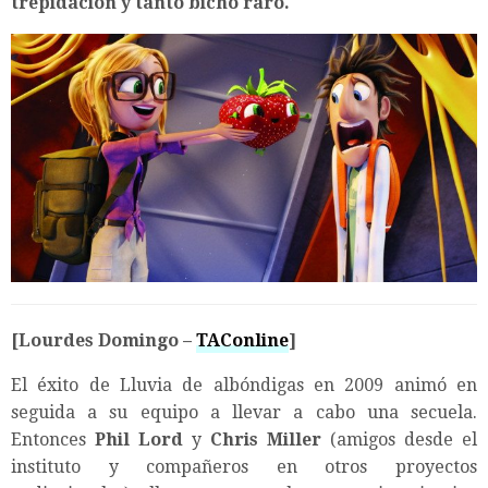
trepidación y tanto bicho
raro.
[Lourdes Domingo –
TAConline
]
El éxito de Lluvia de albóndigas en 2009 animó en
seguida a su equipo a llevar a cabo una secuela.
Entonces
Phil Lord
y
Chris Miller
(amigos desde el
instituto y compañeros en otros proyectos