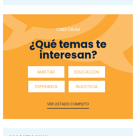
CINEFÓRUM
¿Qué temas te
interesan?
AMISTAD
EDUCACIÓN
ESPERANZA
INJUSTICIA
VER LISTADO COMPLETO