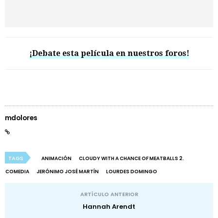
¡Debate esta película en nuestros foros!
mdolores
TAGS
ANIMACIÓN
CLOUDY WITH A CHANCE OF MEATBALLS 2.
COMEDIA
JERÓNIMO JOSÉ MARTÍN
LOURDES DOMINGO
ARTÍCULO ANTERIOR
Hannah Arendt