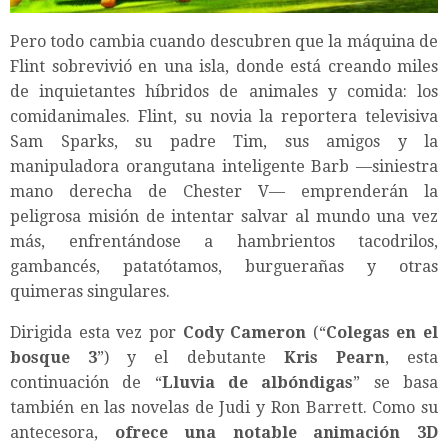
Pero todo cambia cuando descubren que la máquina de
Flint sobrevivió en una isla, donde está creando miles
de inquietantes híbridos de animales y comida: los
comidanimales. Flint, su novia la reportera televisiva
Sam Sparks, su padre Tim, sus amigos y la
manipuladora orangutana inteligente Barb —siniestra
mano derecha de Chester V— emprenderán la
peligrosa misión de intentar salvar al mundo una vez
más, enfrentándose a hambrientos tacodrilos,
gambancés, patatótamos, burguerañas y otras
quimeras singulares.
Dirigida esta vez por
Cody Cameron
(“
Colegas en el
bosque 3
”) y el debutante
Kris Pearn
, esta
continuación de “
Lluvia de albóndigas
” se basa
también en las novelas de Judi y Ron Barrett. Como su
antecesora,
ofrece una notable animación 3D