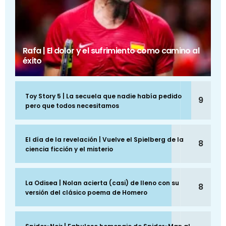
Rafa | El dolor y el sufrimiento como camino al
éxito
Toy Story 5 | La secuela que nadie había pedido
9
pero que todos necesitamos
El día de la revelación | Vuelve el Spielberg de la
8
ciencia ficción y el misterio
La Odisea | Nolan acierta (casi) de lleno con su
8
versión del clásico poema de Homero