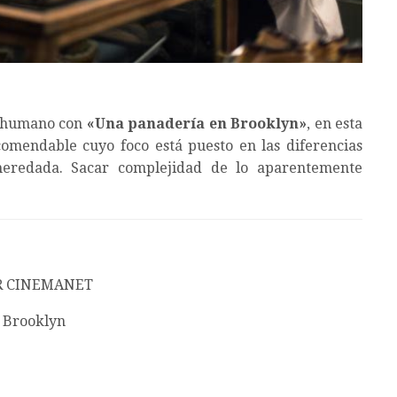
y humano con
«Una panadería en Brooklyn»
, en esta
mendable cuyo foco está puesto en las diferencias
eredada. Sacar complejidad de lo aparentemente
R CINEMANET
 Brooklyn