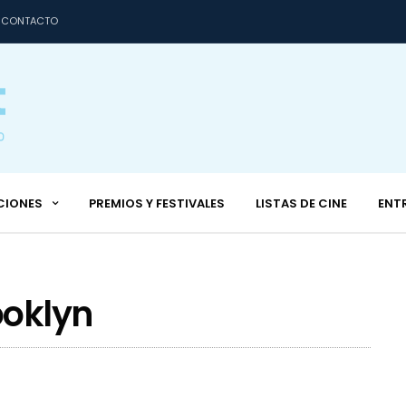
CONTACTO
CIONES
PREMIOS Y FESTIVALES
LISTAS DE CINE
ENT
ooklyn