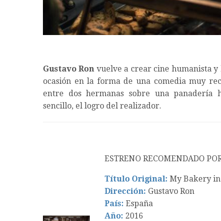
Gustavo Ron
vuelve a crear cine humanista 
ocasión en la forma de una comedia muy reco
entre dos hermanas sobre una panadería h
sencillo, el logro del realizador.
ESTRENO RECOMENDADO PO
Título Original:
My Bakery in
Dirección:
Gustavo Ron
País:
España
Año:
2016