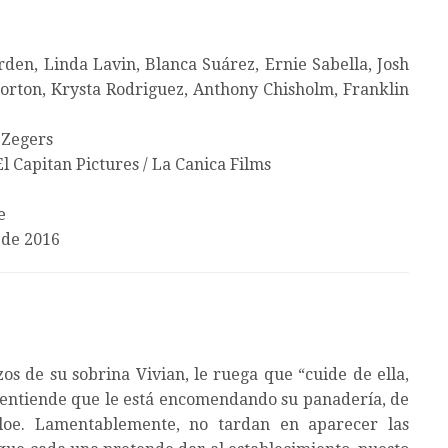
en, Linda Lavin, Blanca Suárez, Ernie Sabella, Josh
orton, Krysta Rodriguez, Anthony Chisholm, Franklin
 Zegers
El Capitan Pictures / La Canica Films
e
 de 2016
zos de su sobrina Vivian, le ruega que “cuide de ella,
entiende que le está encomendando su panadería, de
loe. Lamentablemente, no tardan en aparecer las