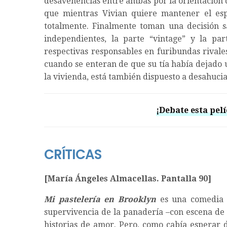
desavenencias entre ambas por la orientación 
que mientras Vivian quiere mantener el espí
totalmente. Finalmente toman una decisión sa
independientes, la parte “vintage” y la pa
respectivas responsables en furibundas rival
cuando se enteran de que su tía había dejado 
la vivienda, está también dispuesto a desahucia
¡Debate esta pelí
CRÍTICAS
[María Ángeles Almacellas. Pantalla 90]
Mi pastelería en Brooklyn
es una comedia c
supervivencia de la panadería –con escena de l
historias de amor. Pero, como cabía esperar 