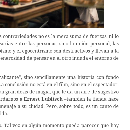
as contrariedades no es la mera suma de fuerzas, ni lo
sorias entre las personas, sino la unión personal, las
ísmo y el egocentrismo son destructivos y llevan a la
 generosidad de pensar en el otro inunda el entorno de
alizante”, sino sencillamente una historia con fondo
La conclusión no está en el film, sino en el espectador.
na gran dosis de magia, que le da un aire de sugestivo
ordarnos a
Ernest Lubitsch
–también la tienda hace
enaje a su ciudad. Pero, sobre todo, es un canto de
ida.
co. Tal vez en algún momento pueda parecer que hay