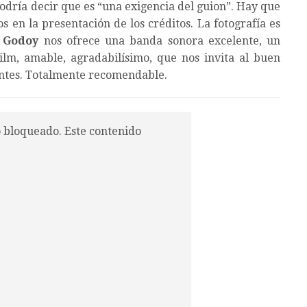
podría decir que es “una exigencia del guion”. Hay que
os en la presentación de los créditos. La fotografía es
 Godoy
nos ofrece una banda sonora excelente, un
ilm, amable, agradabilísimo, que nos invita al buen
antes. Totalmente recomendable.
o bloqueado. Este contenido