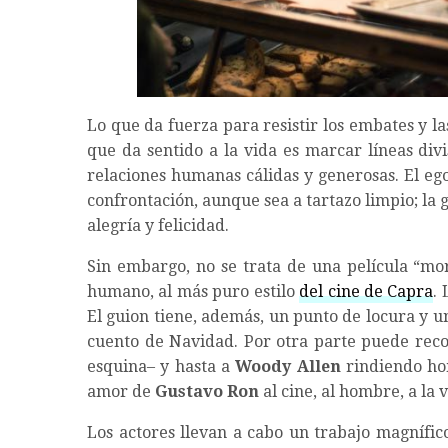
Lo que da fuerza para resistir los embates y l
que da sentido a la vida es marcar líneas divi
relaciones humanas cálidas y generosas. El ego
confrontación, aunque sea a tartazo limpio; la
alegría y felicidad.
Sin embargo, no se trata de una película “mor
humano, al más puro estilo
del cine de Capra
. 
El guion tiene, además, un punto de locura y u
cuento de Navidad. Por otra parte puede rec
esquina– y hasta a
Woody Allen
rindiendo hom
amor de
Gustavo Ron
al cine, al hombre, a la v
Los actores llevan a cabo un trabajo magnífi