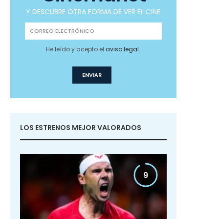
Y DESCUBRE OTRA FORMA DE VER EL CINE
He leído y acepto el
aviso legal
.
LOS ESTRENOS MEJOR VALORADOS
9