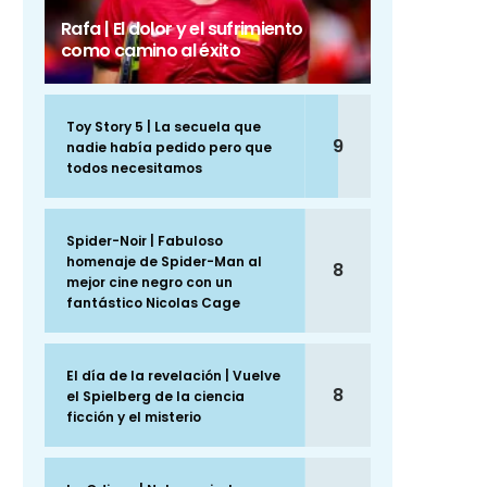
Rafa | El dolor y el sufrimiento
como camino al éxito
Toy Story 5 | La secuela que
9
nadie había pedido pero que
todos necesitamos
Spider-Noir | Fabuloso
homenaje de Spider-Man al
8
mejor cine negro con un
fantástico Nicolas Cage
El día de la revelación | Vuelve
8
el Spielberg de la ciencia
ficción y el misterio