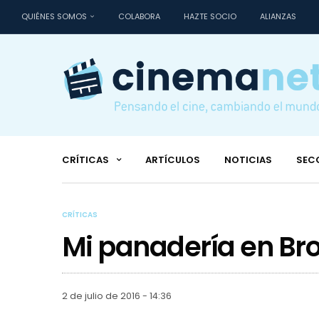
QUIÉNES SOMOS
COLABORA
HAZTE SOCIO
ALIANZAS
CRÍTICAS
ARTÍCULOS
NOTICIAS
SEC
CRÍTICAS
Mi panadería en Br
2 de julio de 2016 - 14:36