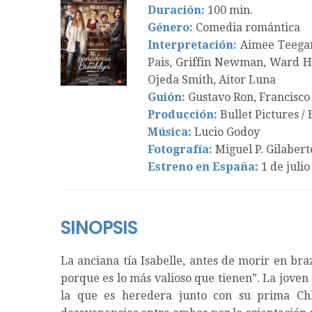
Duración:
100 min.
Género:
Comedia romántica
Interpretación:
Aimee Teegard
Pais, Griffin Newman, Ward H
Ojeda Smith, Aitor Luna
Guión:
Gustavo Ron, Francisco
Producción:
Bullet Pictures / 
Música:
Lucio Godoy
Fotografía:
Miguel P. Gilabert
Estreno en España:
1 de julio
SINOPSIS
La anciana tía Isabelle, antes de morir en bra
porque es lo más valioso que tienen”.
La joven 
la que es heredera junto con su prima Ch