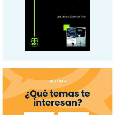
CINEFÓRUM
¿Qué temas te
interesan?