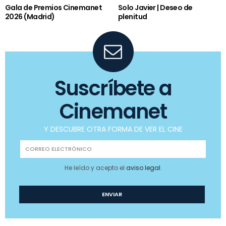
Gala de Premios Cinemanet
Solo Javier | Deseo de
2026 (Madrid)
plenitud
Suscríbete a
Cinemanet
Y DESCUBRE OTRA FORMA DE VER EL CINE
He leído y acepto el
aviso legal
.