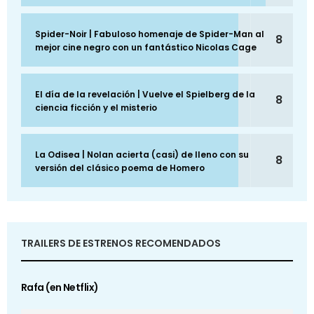
Spider-Noir | Fabuloso homenaje de Spider-Man al
8
mejor cine negro con un fantástico Nicolas Cage
El día de la revelación | Vuelve el Spielberg de la
8
ciencia ficción y el misterio
La Odisea | Nolan acierta (casi) de lleno con su
8
versión del clásico poema de Homero
TRAILERS DE ESTRENOS RECOMENDADOS
Rafa (en Netflix)