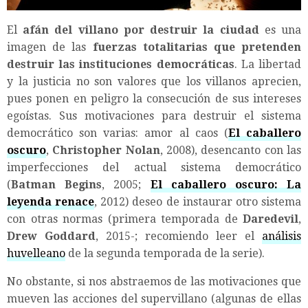
El
afán del villano por destruir la ciudad
es una
imagen de las
fuerzas totalitarias que pretenden
destruir las instituciones democráticas
. La libertad
y la justicia no son valores que los villanos aprecien,
pues ponen en peligro la consecución de sus intereses
egoístas. Sus motivaciones para destruir el sistema
democrático son varias: amor al caos (
El caballero
oscuro
,
Christopher Nolan
, 2008), desencanto con las
imperfecciones del actual sistema democrático
(
Batman Begins
, 2005;
El caballero oscuro: La
leyenda renace
, 2012) deseo de instaurar otro sistema
con otras normas (primera temporada de
Daredevil
,
Drew Goddard
, 2015-; recomiendo leer el
análisis
huvelleano
de la segunda temporada de la serie).
No obstante, si nos abstraemos de las motivaciones que
mueven las acciones del supervillano (algunas de ellas