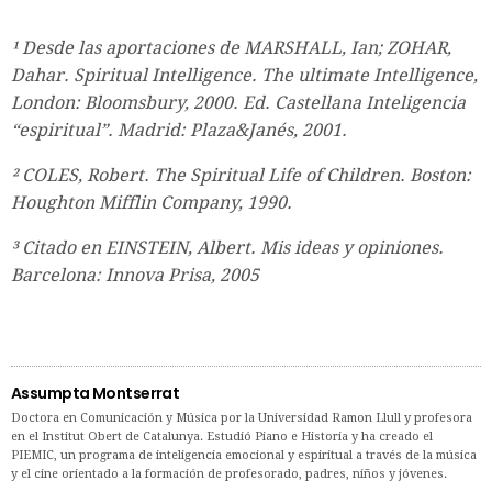
¹ Desde las aportaciones de MARSHALL, Ian; ZOHAR,
Dahar. Spiritual Intelligence. The ultimate Intelligence,
London: Bloomsbury, 2000. Ed. Castellana Inteligencia
“espiritual”. Madrid: Plaza&Janés, 2001.
² COLES, Robert. The Spiritual Life of Children. Boston:
Houghton Mifflin Company, 1990.
³ Citado en EINSTEIN, Albert. Mis ideas y opiniones.
Barcelona: Innova Prisa, 2005
Assumpta Montserrat
Doctora en Comunicación y Música por la Universidad Ramon Llull y profesora
en el Institut Obert de Catalunya. Estudió Piano e Historia y ha creado el
PIEMIC, un programa de inteligencia emocional y espiritual a través de la música
y el cine orientado a la formación de profesorado, padres, niños y jóvenes.