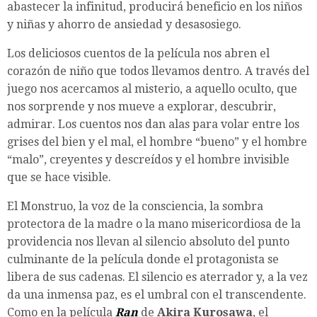
abastecer la infinitud, producirá beneficio en los niños
y niñas y ahorro de ansiedad y desasosiego.
Los deliciosos cuentos de la película nos abren el
corazón de niño que todos llevamos dentro. A través del
juego nos acercamos al misterio, a aquello oculto, que
nos sorprende y nos mueve a explorar, descubrir,
admirar. Los cuentos nos dan alas para volar entre los
grises del bien y el mal, el hombre “bueno” y el hombre
“malo”, creyentes y descreídos y el hombre invisible
que se hace visible.
El Monstruo, la voz de la consciencia, la sombra
protectora de la madre o la mano misericordiosa de la
providencia nos llevan al silencio absoluto del punto
culminante de la película donde el protagonista se
libera de sus cadenas. El silencio es aterrador y, a la vez
da una inmensa paz, es el umbral con el transcendente.
Como en la película
Ran
de
Akira Kurosawa
, el