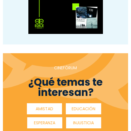
CINEFÓRUM
¿Qué temas te
interesan?
AMISTAD
EDUCACIÓN
ESPERANZA
INJUSTICIA