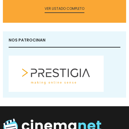
VER LISTADO COMPLETO
NOS PATROCINAN