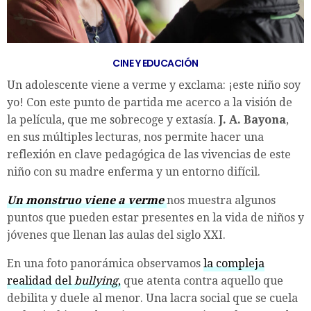
CINE Y EDUCACIÓN
Un adolescente viene a verme y exclama: ¡este niño soy
yo! Con este punto de partida me acerco a la visión de
la película, que me sobrecoge y extasía.
J. A. Bayona
,
en sus múltiples lecturas, nos permite hacer una
reflexión en clave pedagógica de las vivencias de este
niño con su madre enferma y un entorno difícil.
Un monstruo viene a verme
nos muestra algunos
puntos que pueden estar presentes en la vida de niños y
jóvenes que llenan las aulas del siglo XXI.
En una foto panorámica observamos
la compleja
realidad del
bullying
,
que atenta contra aquello que
debilita y duele al menor. Una lacra social que se cuela