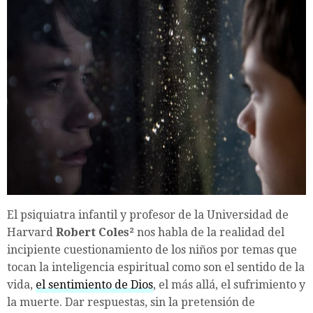
El psiquiatra infantil y profesor de la Universidad de
Harvard
Robert Coles²
nos habla de la realidad del
incipiente cuestionamiento de los niños por temas que
tocan la inteligencia espiritual como son el sentido de la
vida,
el sentimiento de Dios
, el más allá, el sufrimiento y
la muerte. Dar respuestas, sin la pretensión de