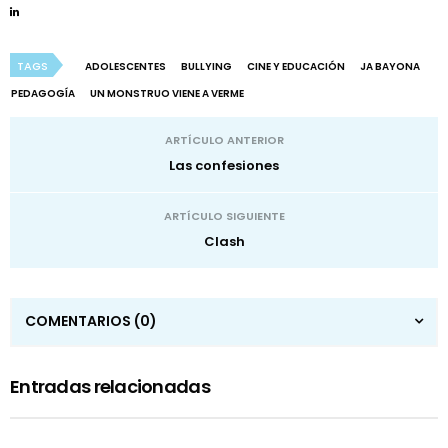
TAGS
ADOLESCENTES
BULLYING
CINE Y EDUCACIÓN
JA BAYONA
PEDAGOGÍA
UN MONSTRUO VIENE A VERME
ARTÍCULO ANTERIOR
Las confesiones
ARTÍCULO SIGUIENTE
Clash
COMENTARIOS
(0)
Entradas relacionadas