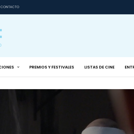
CONTACTO
CIONES
PREMIOS Y FESTIVALES
LISTAS DE CINE
ENT