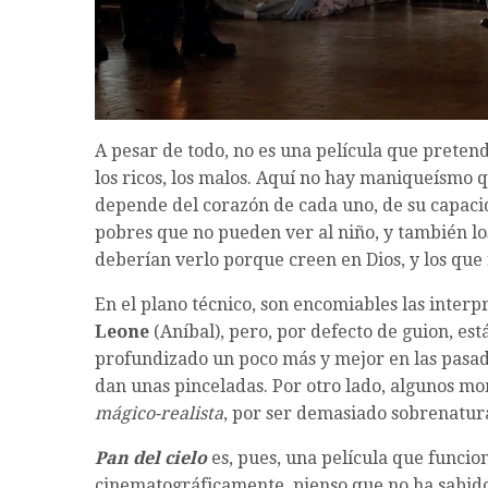
A pesar de todo, no es una película que pretend
los ricos, los malos. Aquí no hay maniqueísmo 
depende del corazón de cada uno, de su capaci
pobres que no pueden ver al niño, y también los
deberían verlo porque creen en Dios, y los que 
En el plano técnico, son encomiables las interp
Leone
(Aníbal), pero, por defecto de guion, es
profundizado un poco más y mejor en las pasad
dan unas pinceladas. Por otro lado, algunos mo
mágico-realista
, por ser demasiado sobrenatura
Pan del cielo
es, pues, una película que funci
cinematográficamente, pienso que no ha sabido 