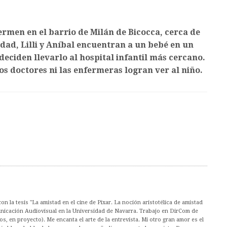
uermen en el barrio de Milán de Bicocca, cerca de
idad, Lilli y Aníbal encuentran a un bebé en un
deciden llevarlo al hospital infantil más cercano.
los doctores ni las enfermeras logran ver al niño.
n la tesis "La amistad en el cine de Pixar. La noción aristotélica de amistad
unicación Audiovisual en la Universidad de Navarra. Trabajo en DirCom de
os, en proyecto). Me encanta el arte de la entrevista. Mi otro gran amor es el