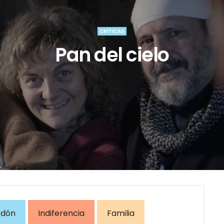
CRÍTICAS
Pan del cielo
rdón
Indiferencia
Familia