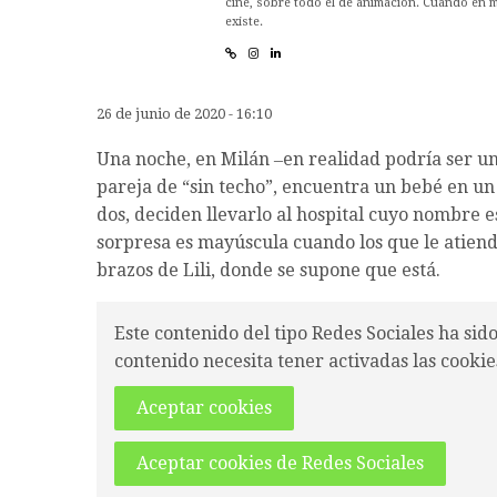
cine, sobre todo el de animación. Cuando en 
existe.
26 de junio de 2020 - 16:10
Una noche, en Milán ‒en realidad podría ser un
pareja de “sin techo”, encuentra un bebé en un 
dos, deciden llevarlo al hospital cuyo nombre e
sorpresa es mayúscula cuando los que le atien
brazos de Lili, donde se supone que está.
Este contenido del tipo Redes Sociales ha sid
contenido necesita tener activadas las cookie
Aceptar cookies
Aceptar cookies de Redes Sociales