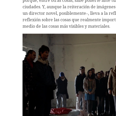
porque, entre otras cosas, sabe ponerte ante tus
ciudades. Y, aunque la reiteración de imágenes
un director novel, posiblemente‒, lleva a la ref
reflexión sobre las cosas que realmente importan
medio de las cosas más visibles y materiales.