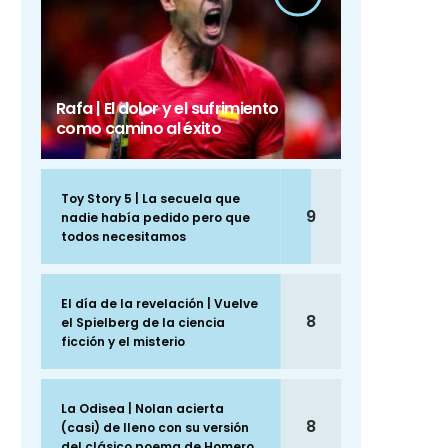
Rafa | El dolor y el sufrimiento
como camino al éxito
Toy Story 5 | La secuela que
9
nadie había pedido pero que
todos necesitamos
El día de la revelación | Vuelve
8
el Spielberg de la ciencia
ficción y el misterio
La Odisea | Nolan acierta
8
(casi) de lleno con su versión
del clásico poema de Homero