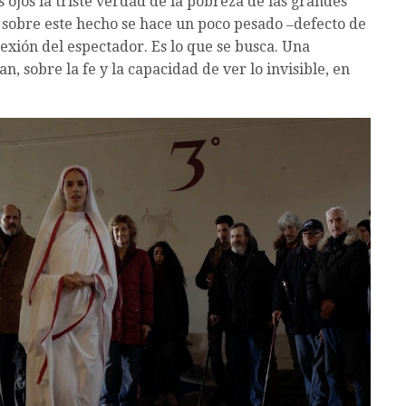
 ojos la triste verdad de la pobreza de las grandes
 sobre este hecho se hace un poco pesado ‒defecto de
lexión del espectador. Es lo que se busca. Una
, sobre la fe y la capacidad de ver lo invisible, en