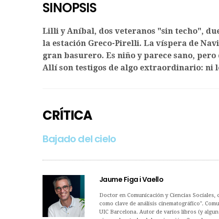
SINOPSIS
Lilli y Aníbal, dos veteranos "sin techo", d
la estación Greco-Pirelli. La víspera de Nav
gran basurero. Es niño y parece sano, pero 
Allí son testigos de algo extraordinario: ni 
CRÍTICA
Bajado del cielo
Jaume Figa i Vaello
Doctor en Comunicación y Ciencias Sociales, co
como clave de análisis cinematográfico". Com
UIC Barcelona. Autor de varios libros (y algun