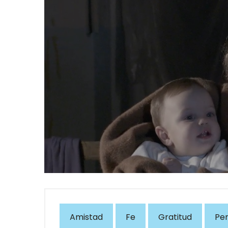
Amistad
Fe
Gratitud
Pe