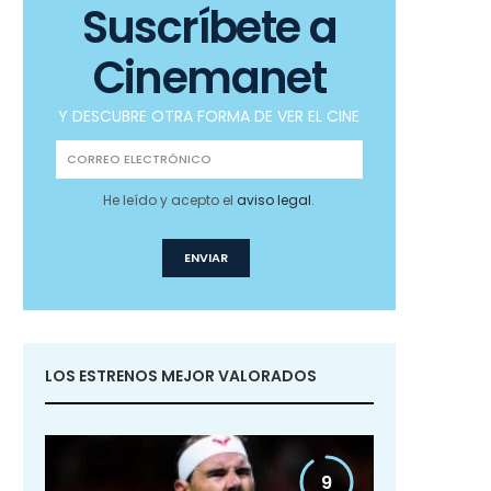
Suscríbete a
Cinemanet
Y DESCUBRE OTRA FORMA DE VER EL CINE
He leído y acepto el
aviso legal
.
LOS ESTRENOS MEJOR VALORADOS
9