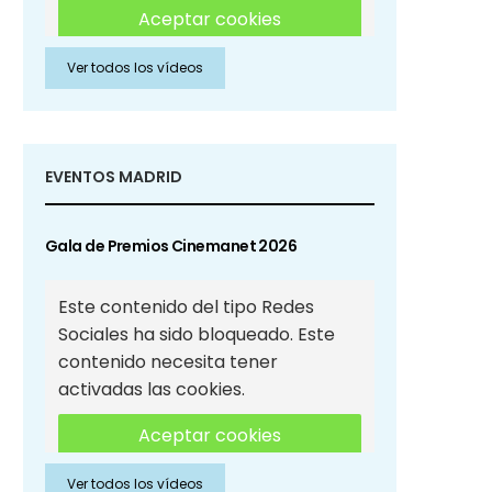
Aceptar cookies
Ver todos los vídeos
Aceptar cookies de Redes
Sociales
EVENTOS MADRID
Gala de Premios Cinemanet 2026
Este contenido del tipo Redes
Sociales ha sido bloqueado. Este
contenido necesita tener
activadas las cookies.
Aceptar cookies
Ver todos los vídeos
Aceptar cookies de Redes