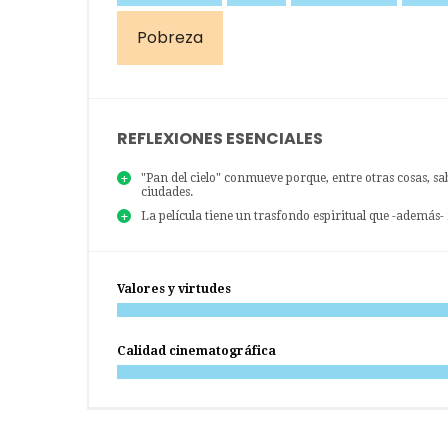
Pobreza
REFLEXIONES ESENCIALES
"Pan del cielo" conmueve porque, entre otras cosas, sab
ciudades.
La película tiene un trasfondo espiritual que -además
Valores y virtudes
Calidad cinematográfica