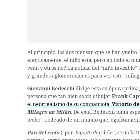
Al principio, los dos piensan que se han vuelto 
efectivamente, el niño está, pero no todo el mu
vean y otros no? La noticia del “niño invisible
y grandes aglomeraciones para ver este “milag
Giovanni Bedeschi
dirige esta su ópera prima
persona que tan bien sabía dibujar
Frank Cap
el neorrealismo de su compatriota,
Vittorio de
Milagro en Milán
. De esta, Bedeschi toma esp
techo”, rodeado de un mundo que, egoístamente,
Pan del cielo
(“pan
bajado del
cielo”, sería la 