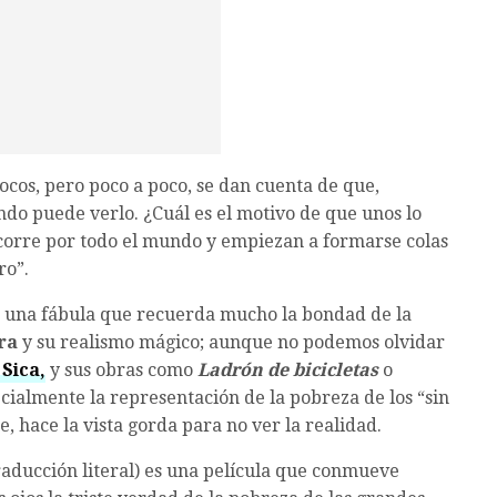
locos, pero poco a poco, se dan cuenta de que,
ndo puede verlo. ¿Cuál es el motivo de que unos lo
” corre por todo el mundo y empiezan a formarse colas
ro”.
, una fábula que recuerda mucho la bondad de la
ra
y su realismo mágico; aunque no podemos olvidar
 Sica,
y sus obras como
Ladrón de bicicletas
o
ecialmente la representación de la pobreza de los “sin
 hace la vista gorda para no ver la realidad.
traducción literal) es una película que conmueve