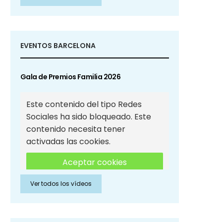
Sociales
EVENTOS BARCELONA
Gala de Premios Familia 2026
Este contenido del tipo Redes
Sociales ha sido bloqueado. Este
contenido necesita tener
activadas las cookies.
Aceptar cookies
Ver todos los vídeos
Aceptar cookies de Redes
Sociales