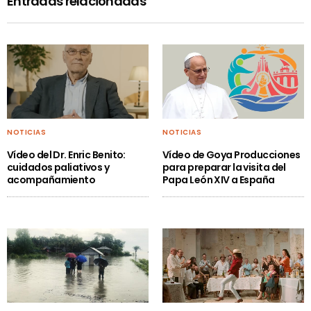
Entradas relacionadas
NOTICIAS
NOTICIAS
Vídeo del Dr. Enric Benito:
Vídeo de Goya Producciones
cuidados paliativos y
para preparar la visita del
acompañamiento
Papa León XIV a España