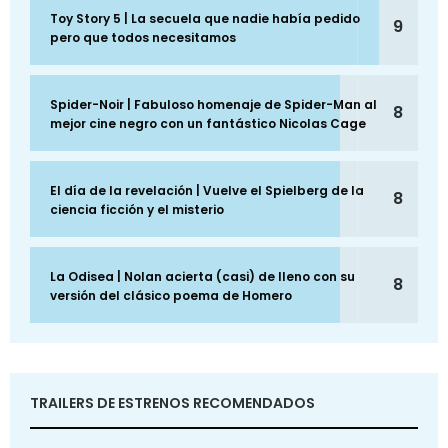
Toy Story 5 | La secuela que nadie había pedido
9
pero que todos necesitamos
Spider-Noir | Fabuloso homenaje de Spider-Man al
8
mejor cine negro con un fantástico Nicolas Cage
El día de la revelación | Vuelve el Spielberg de la
8
ciencia ficción y el misterio
La Odisea | Nolan acierta (casi) de lleno con su
8
versión del clásico poema de Homero
TRAILERS DE ESTRENOS RECOMENDADOS