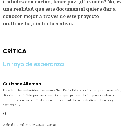
tratados con cariño, tener paz. ¿Un sueño? No, es
una realidad que este documental quiere dar a
conocer mejor a través de este proyecto
multimedia, sin fin lucrativo.
CRÍTICA
Un rayo de esperanza
Guillermo Altarriba
Director de contenidos de CinemaNet. Periodista y politólogo por formación,
dibujante y cinéfilo por vocación. Creo que pensar el cine para cambiar el
mundo es una meta difícil y loca: por eso vale la pena dedicarle tiempo y
esfuerzo. VTR.
2 de diciembre de 2020 - 20:38