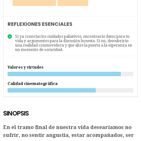
REFLEXIONES ESENCIALES
Si ya conocías los cuidados paliativos, encontrarás datos para tu
vida y argumentos para la discusión honesta. Si no, descubrirás
una realidad conmovedora y que abre la puerta a la esperanza en
un momento de oscuridad.
Valores y virtudes
Calidad cinematográfica
SINOPSIS
En el tramo final de nuestra vida desearíamos no
sufrir, no sentir angustia, estar acompañados, ser