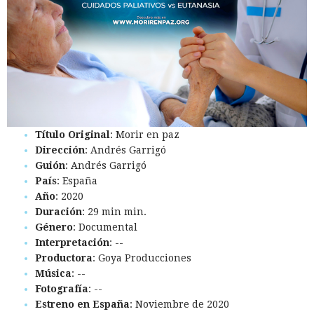
Título Original
: Morir en paz
Dirección
: Andrés Garrigó
Guión
: Andrés Garrigó
País
: España
Año
: 2020
Duración
: 29 min min.
Género
: Documental
Interpretación
: --
Productora
: Goya Producciones
Música
: --
Fotografía
: --
Estreno en España
: Noviembre de 2020