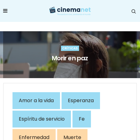
CRÍTICAS
Morir en paz
Amor a la vida
Esperanza
Espíritu de servicio
Fe
Enfermedad
Muerte