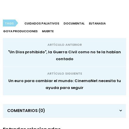
TAGS
CUIDADOS PALIATIVOS
DOCUMENTAL
EUTANASIA
GOYA PRODUCCIONES
MUERTE
ARTÍCULO ANTERIOR
"Un Dios prohibido", la Guerra Civil como no te la habían
contado
ARTÍCULO SIGUIENTE
Un euro para cambiar el mundo: CinemaNet necesita tu
ayuda para seguir
COMENTARIOS
(0)