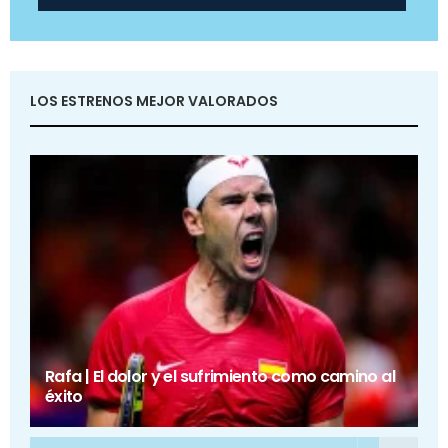
LOS ESTRENOS MEJOR VALORADOS
Rafa | El dolor y el sufrimiento como camino al
éxito