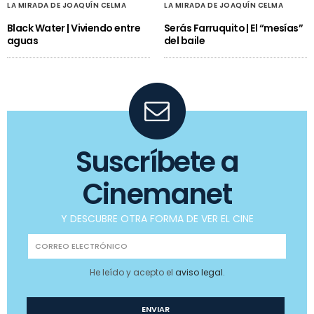
LA MIRADA DE JOAQUÍN CELMA
LA MIRADA DE JOAQUÍN CELMA
Black Water | Viviendo entre
Serás Farruquito | El “mesías”
aguas
del baile
Suscríbete a
Cinemanet
Y DESCUBRE OTRA FORMA DE VER EL CINE
He leído y acepto el
aviso legal
.