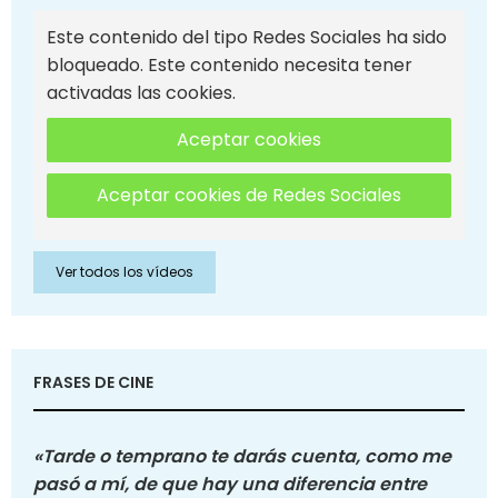
Este contenido del tipo Redes Sociales ha sido
bloqueado. Este contenido necesita tener
activadas las cookies.
Aceptar cookies
Aceptar cookies de Redes Sociales
Ver todos los vídeos
FRASES DE CINE
«Tarde o temprano te darás cuenta, como me
pasó a mí, de que hay una diferencia entre