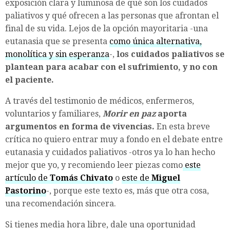
exposición clara y luminosa de qué son los cuidados
paliativos y qué ofrecen a las personas que afrontan el
final de su vida. Lejos de la opción mayoritaria -una
eutanasia que se presenta
como única alternativa,
monolítica y sin esperanza
-,
los cuidados paliativos se
plantean para acabar con el sufrimiento, y no con
el paciente.
A través del testimonio de médicos, enfermeros,
voluntarios y familiares,
Morir en paz
aporta
argumentos en forma de vivencias.
En esta breve
crítica no quiero entrar muy a fondo en el debate entre
eutanasia y cuidados paliativos -otros ya lo han hecho
mejor que yo, y recomiendo leer piezas como
este
artículo de
Tomás Chivato
o
este de
Miguel
Pastorino
-, porque este texto es, más que otra cosa,
una recomendación sincera.
Si tienes media hora libre, dale una oportunidad