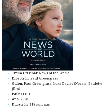
Título Original
: News of the World
Dirección
: Paul Greengrass
Guión
: Paul Greengrass, Luke Davies (Novela: Paulette
Jiles)
País
: EEUU
Año
: 2020
Duración
: 118 min min.