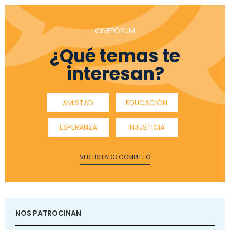
CINEFÓRUM
¿Qué temas te
interesan?
AMISTAD
EDUCACIÓN
ESPERANZA
INJUSTICIA
VER LISTADO COMPLETO
NOS PATROCINAN