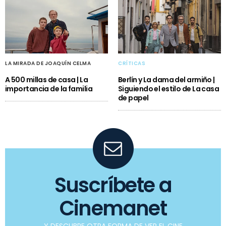
LA MIRADA DE JOAQUÍN CELMA
CRÍTICAS
A 500 millas de casa | La
Berlín y La dama del armiño |
importancia de la familia
Siguiendo el estilo de La casa
de papel
Suscríbete a
Cinemanet
Y DESCUBRE OTRA FORMA DE VER EL CINE