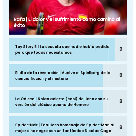
Rafa | El dolor y el sufrimiento como camino al
éxito
Toy Story 5 | La secuela que nadie había pedido
9
pero que todos necesitamos
El día de la revelación | Vuelve el Spielberg de la
8
ciencia ficción y el misterio
La Odisea | Nolan acierta (casi) de lleno con su
8
versión del clásico poema de Homero
Spider-Noir | Fabuloso homenaje de Spider-Man al
8
mejor cine negro con un fantástico Nicolas Cage