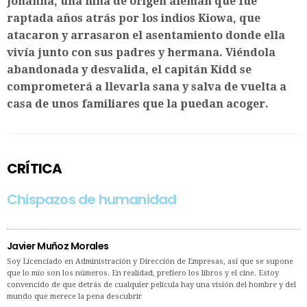
Johanna, una niña de origen alemán que fue
raptada años atrás por los indios Kiowa, que
atacaron y arrasaron el asentamiento donde ella
vivía junto con sus padres y hermana. Viéndola
abandonada y desvalida, el capitán Kidd se
comprometerá a llevarla sana y salva de vuelta a
casa de unos familiares que la puedan acoger.
CRÍTICA
Chispazos de humanidad
Javier Muñoz Morales
Soy Licenciado en Administración y Dirección de Empresas, así que se supone
que lo mío son los números. En realidad, prefiero los libros y el cine. Estoy
convencido de que detrás de cualquier película hay una visión del hombre y del
mundo que merece la pena descubrir