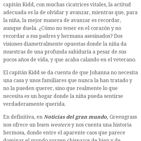
capitán Kidd, con muchas cicatrices vitales, la actitud
adecuada es la de olvidar y avanzar, mientras que, para
la niña, la mejor manera de avanzar es recordar,
aunque duela. ¿Cómo no tener en el corazón y no
recordar a sus padres y hermana asesinados? Dos
visiones diametralmente opuestas donde la niña da
muestras de una profunda sabiduría a pesar de sus
pocos años de vida, y que acaba calando en el veterano.
El capitán Kidd se da cuenta de que Johanna no necesita
una casa y unos familiares que nunca la han tratado y
no la pueden querer, sino que realmente lo que
necesita es un hogar donde la niña pueda sentirse
verdaderamente querida.
En definitiva, en
Noticias del gran mundo
,
Greengrass
nos ofrece un buen
western
y nos cuenta una historia
hermosa, donde entre el aparente caos que parece
dominar el mundo surgen chispazos de bien y de