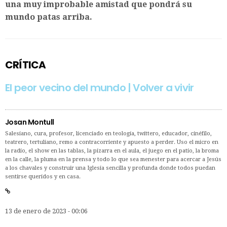
una muy improbable amistad que pondrá su
mundo patas arriba.
CRÍTICA
El peor vecino del mundo | Volver a vivir
Josan Montull
Salesiano, cura, profesor, licenciado en teología, twittero, educador, cinéfilo,
teatrero, tertuliano, remo a contracorriente y apuesto a perder. Uso el micro en
la radio, el show en las tablas, la pizarra en el aula, el juego en el patio, la broma
en la calle, la pluma en la prensa y todo lo que sea menester para acercar a Jesús
a los chavales y construir una Iglesia sencilla y profunda donde todos puedan
sentirse queridos y en casa.
13 de enero de 2023 - 00:06