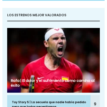
LOS ESTRENOS MEJOR VALORADOS
Rafa | El dolor y el sufrimiento como camino al
éxito
Toy Story 5 | La secuela que nadie había pedido
9
pero que todos necesitamos