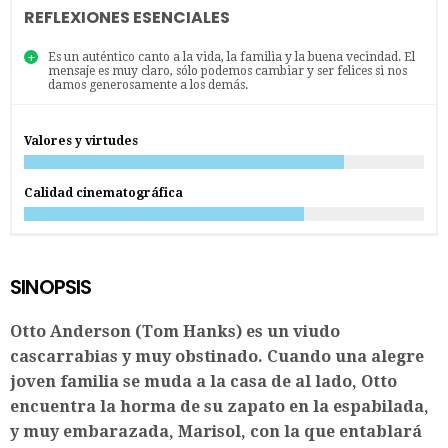
REFLEXIONES ESENCIALES
Es un auténtico canto a la vida, la familia y la buena vecindad. El
mensaje es muy claro, sólo podemos cambiar y ser felices si nos
damos generosamente a los demás.
Valores y virtudes
Calidad cinematográfica
SINOPSIS
Otto Anderson (Tom Hanks) es un viudo
cascarrabias y muy obstinado. Cuando una alegre
joven familia se muda a la casa de al lado, Otto
encuentra la horma de su zapato en la espabilada,
y muy embarazada, Marisol, con la que entablará