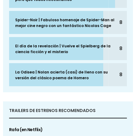
Spider-Noir | Fabuloso homenaje de Spider-Man al
8
mejor cine negro con un fantástico Nicolas Cage
El día de la revelación | Vuelve el Spielberg de la
8
ciencia ficción y el misterio
La Odisea | Nolan acierta (casi) de lleno con su
8
versión del clásico poema de Homero
TRAILERS DE ESTRENOS RECOMENDADOS
Rafa (en Netflix)