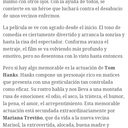
mismo con otros ojos. Con la ayuda de todos, se
convierte en un héroe que luchará contra el desahucio
de unos vecinos enfermos.
La película se ve con agrado desde el inicio. El tono de
comedia es ciertamente divertido y arranca la sonrisa y
hasta la risa del espectador. Conforma avanza el
metraje, el film se va volviendo más profundo y
emotivo, pero no desentona con lo visto hasta entonces.
Pero si hay algo memorable es la actuación de
Tom
Hanks
. Hanks compone un personaje rico en matices
que presenta con una gesticulación tan controlada
como eficaz. Su rostro habla y nos lleva a una montaña
rusa de emociones: el odio, el asco, la tristeza, el humor,
la pena, el amor, el arrepentimiento. Esta memorable
actuación está secundada extraordinariamente por
Mariana Treviño
, que da vida a la nueva vecina
Marisol, la extrovertida, alocada, buena madre y