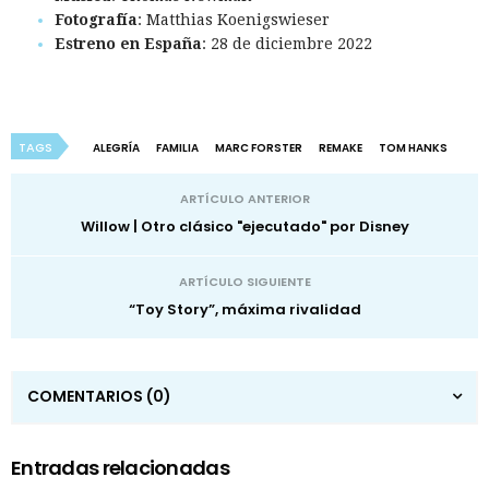
Fotografía
: Matthias Koenigswieser
Estreno en España
: 28 de diciembre 2022
TAGS
ALEGRÍA
FAMILIA
MARC FORSTER
REMAKE
TOM HANKS
ARTÍCULO ANTERIOR
Willow | Otro clásico "ejecutado" por Disney
ARTÍCULO SIGUIENTE
“Toy Story”, máxima rivalidad
COMENTARIOS
(0)
Entradas relacionadas