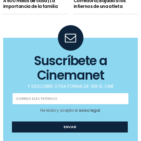
A 500 millas de casa | La
Corredora | Bajada a los
importancia de la familia
infiernos de una atleta
Suscríbete a
Cinemanet
Y DESCUBRE OTRA FORMA DE VER EL CINE
He leído y acepto el
aviso legal
.