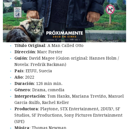
Título Original
: A Man Called Otto
Dirección
: Marc Forster
Guión
: David Magee (Guion original: Hannes Holm /
Novela: Fredrik Backman)
País
: EEUU, Suecia
Año
: 2022
Duración
: 126 min min.
Género
: Drama, comedia
Interpretación
: Tom Hanks, Mariana Treviño, Manuel
García-Rulfo, Rachel Keller
Productora
: Playtone, STX Entertainment, 2DUX², SF
Studios, SF Productions, Sony Pictures Entertainment
(SPE)
Música
: Thomas Newman