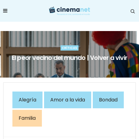
CRÍTICAS
El peor vecino del mundo | Volver a vivir
Alegría
Amor a la vida
Bondad
Familia