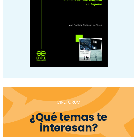
CINEFÓRUM
¿Qué temas te
interesan?