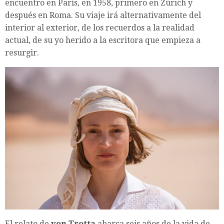
encuentro en París, en 1958, primero en Zúrich y
después en Roma. Su viaje irá alternativamente del
interior al exterior, de los recuerdos a la realidad
actual, de su yo herido a la escritora que empieza a
resurgir.
El relato de
von Trotta
abarca seis años de la vida de