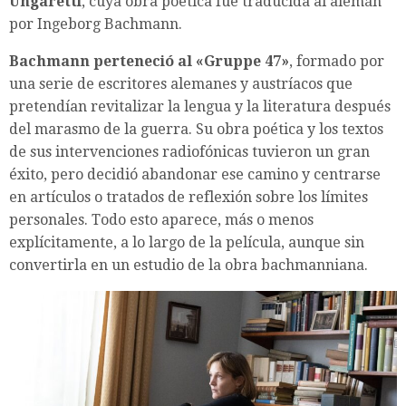
Ungaretti
, cuya obra poética fue traducida al alemán
por Ingeborg Bachmann.
Bachmann perteneció al «Gruppe 47»
, formado por
una serie de escritores alemanes y austríacos que
pretendían revitalizar la lengua y la literatura después
del marasmo de la guerra. Su obra poética y los textos
de sus intervenciones radiofónicas tuvieron un gran
éxito, pero decidió abandonar ese camino y centrarse
en artículos o tratados de reflexión sobre los límites
personales. Todo esto aparece, más o menos
explícitamente, a lo largo de la película, aunque sin
convertirla en un estudio de la obra bachmanniana.