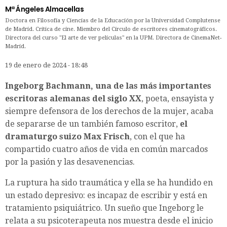
Mª Ángeles Almacellas
Doctora en Filosofía y Ciencias de la Educación por la Universidad Complutense
de Madrid. Crítica de cine. Miembro del Círculo de escritores cinematográficos.
Directora del curso "El arte de ver películas" en la UPM. Directora de CinemaNet-
Madrid.
19 de enero de 2024 - 18:48
Ingeborg Bachmann, una de las más importantes
escritoras alemanas del siglo XX
, poeta, ensayista y
siempre defensora de los derechos de la mujer, acaba
de separarse de un también famoso escritor,
el
dramaturgo suizo Max Frisch
, con el que ha
compartido cuatro años de vida en común marcados
por la pasión y las desavenencias.
La ruptura ha sido traumática y ella se ha hundido en
un estado depresivo: es incapaz de escribir y está en
tratamiento psiquiátrico. Un sueño que Ingeborg le
relata a su psicoterapeuta nos muestra desde el inicio