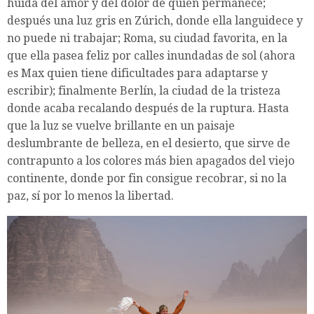
huida del amor y del dolor de quien permanece;
después una luz gris en Zúrich, donde ella languidece y
no puede ni trabajar; Roma, su ciudad favorita, en la
que ella pasea feliz por calles inundadas de sol (ahora
es Max quien tiene dificultades para adaptarse y
escribir); finalmente Berlín, la ciudad de la tristeza
donde acaba recalando después de la ruptura. Hasta
que la luz se vuelve brillante en un paisaje
deslumbrante de belleza, en el desierto, que sirve de
contrapunto a los colores más bien apagados del viejo
continente, donde por fin consigue recobrar, si no la
paz, sí por lo menos la libertad.