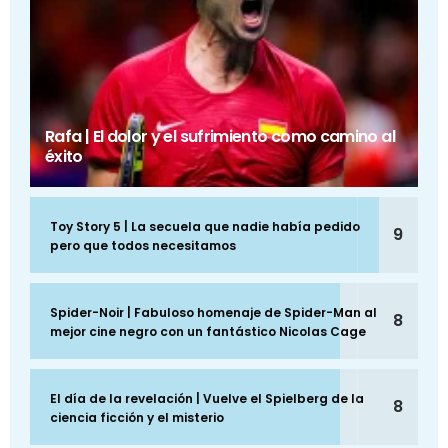
Rafa | El dolor y el sufrimiento como camino al
éxito
Toy Story 5 | La secuela que nadie había pedido
9
pero que todos necesitamos
Spider-Noir | Fabuloso homenaje de Spider-Man al
8
mejor cine negro con un fantástico Nicolas Cage
El día de la revelación | Vuelve el Spielberg de la
8
ciencia ficción y el misterio