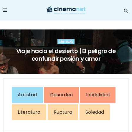
CRÍTICAS
Viaje hacia el desierto | El peligro de
confundir pasión y amor
Amistad
Desorden
Infidelidad
Literatura
Ruptura
Soledad