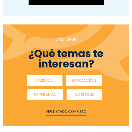
CINEFÓRUM
¿Qué temas te
interesan?
AMISTAD
EDUCACIÓN
ESPERANZA
INJUSTICIA
VER LISTADO COMPLETO