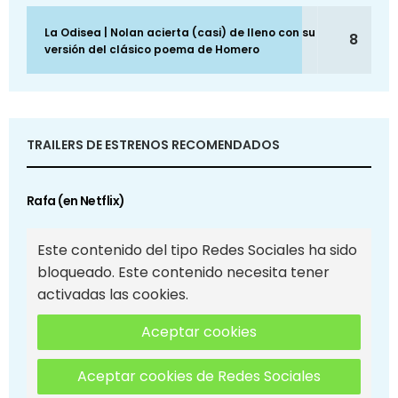
La Odisea | Nolan acierta (casi) de lleno con su
8
versión del clásico poema de Homero
TRAILERS DE ESTRENOS RECOMENDADOS
Rafa (en Netflix)
Este contenido del tipo Redes Sociales ha sido
bloqueado. Este contenido necesita tener
activadas las cookies.
Aceptar cookies
Aceptar cookies de Redes Sociales