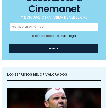
Cinemanet
Y DESCUBRE OTRA FORMA DE VER EL CINE
He leído y acepto el
aviso legal
.
LOS ESTRENOS MEJOR VALORADOS