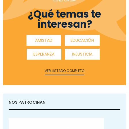
¿Qué temas te
interesan?
AMISTAD
EDUCACIÓN
ESPERANZA
INJUSTICIA
VER LISTADO COMPLETO
NOS PATROCINAN