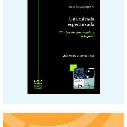
CINEFÓRUM