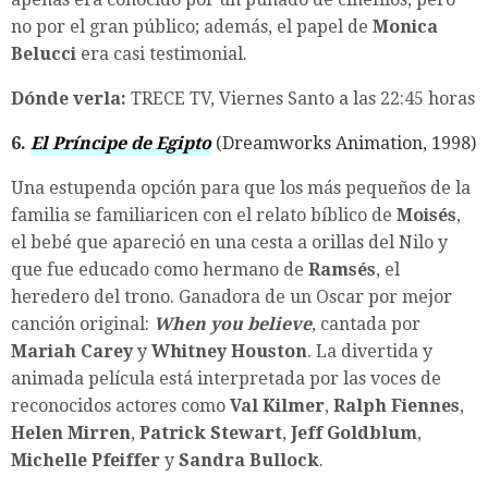
no por el gran público; además, el papel de
Monica
Belucci
era casi testimonial.
Dónde verla:
TRECE TV, Viernes Santo a las 22:45 horas
6.
El Príncipe de Egipto
(Dreamworks Animation, 1998)
Una estupenda opción para que los más pequeños de la
familia se familiaricen con el relato bíblico de
Moisés
,
el bebé que apareció en una cesta a orillas del Nilo y
que fue educado como hermano de
Ramsés
, el
heredero del trono. Ganadora de un Oscar por mejor
canción original:
When you believe
, cantada por
Mariah Carey
y
Whitney Houston
. La divertida y
animada película está interpretada por las voces de
reconocidos actores como
Val Kilmer
,
Ralph Fiennes
,
Helen Mirren
,
Patrick Stewart
,
Jeff Goldblum
,
Michelle Pfeiffer
y
Sandra Bullock
.