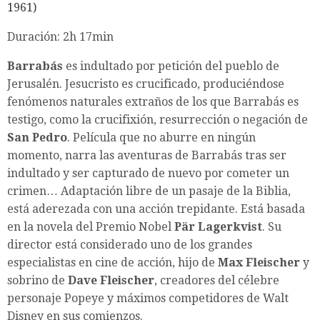
1961)
Duración: 2h 17min
Barrabás
es indultado por petición del pueblo de
Jerusalén. Jesucristo es crucificado, produciéndose
fenómenos naturales extraños de los que Barrabás es
testigo, como la crucifixión, resurrección o negación de
San Pedro
. Película que no aburre en ningún
momento, narra las aventuras de Barrabás tras ser
indultado y ser capturado de nuevo por cometer un
crimen… Adaptación libre de un pasaje de la Biblia,
está aderezada con una acción trepidante. Está basada
en la novela del Premio Nobel
Pär Lagerkvist
. Su
director está considerado uno de los grandes
especialistas en cine de acción, hijo de
Max Fleischer
y
sobrino de
Dave Fleischer
, creadores del célebre
personaje Popeye y máximos competidores de Walt
Disney en sus comienzos.