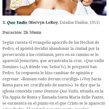
3.
Quo Vadis
(
Mervyn LeRoy
, Estados Unidos, 1951)
Duración: 2h 50min
Según cuenta el evangelio apócrifo de los Hechos de
Pedro, el apóstol decidió abandonar la ciudad por la
persecución a los cristianos, pero en su camino se le
apareció Jesucristo, que arrastraba la cruz. «Quo vadis
Domine» («¿A dónde vas, Señor?»), le preguntó San
Pedro. Su respuesta le hizo cambiar de opinión y
regresar: «Romam vado iterum crucifigi» («Voy hacia
Roma para ser crucificado de nuevo»). Se dice que la
iglesia conocida como
Domine Quo Vadis
, situada en la
Via Appia de Roma y llamada Santa Maria delle Piante,
se encuentra en el punto en el que Cristo se le apareció