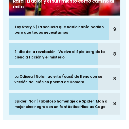
Rafa | El dolor y el sufrimiento como camino al
éxito
Toy Story 5 | La secuela que nadie había pedido
9
pero que todos necesitamos
El día de la revelación | Vuelve el Spielberg de la
8
ciencia ficción y el misterio
La Odisea | Nolan acierta (casi) de lleno con su
8
versión del clásico poema de Homero
Spider-Noir | Fabuloso homenaje de Spider-Man al
8
mejor cine negro con un fantástico Nicolas Cage