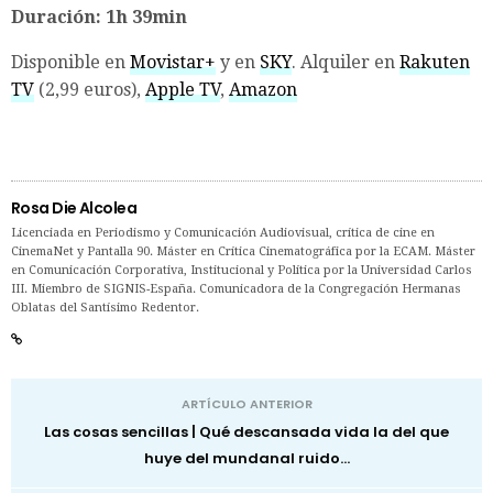
Duración: 1h 39min
Disponible en
Movistar+
y en
SKY
. Alquiler en
Rakuten
TV
(2,99 euros),
Apple TV
,
Amazon
Rosa Die Alcolea
Licenciada en Periodismo y Comunicación Audiovisual, crítica de cine en
CinemaNet y Pantalla 90. Máster en Crítica Cinematográfica por la ECAM. Máster
en Comunicación Corporativa, Institucional y Política por la Universidad Carlos
III. Miembro de SIGNIS-España. Comunicadora de la Congregación Hermanas
Oblatas del Santísimo Redentor.
ARTÍCULO ANTERIOR
Las cosas sencillas | Qué descansada vida la del que
huye del mundanal ruido...