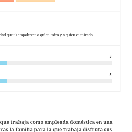
dad que tú empobrece a quien mira y a quien es mirado.
5
5
a que trabaja como empleada doméstica en una
as la familia para la que trabaja disfruta sus