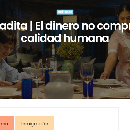
CRÍTICAS
adita | El dinero no comp
calidad humana
smo
Inmigración