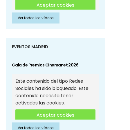
Aceptar cookies
Ver todos los vídeos
Aceptar cookies de Redes
Sociales
EVENTOS MADRID
Gala de Premios Cinemanet 2026
Este contenido del tipo Redes
Sociales ha sido bloqueado. Este
contenido necesita tener
activadas las cookies.
Aceptar cookies
Ver todos los vídeos
Aceptar cookies de Redes