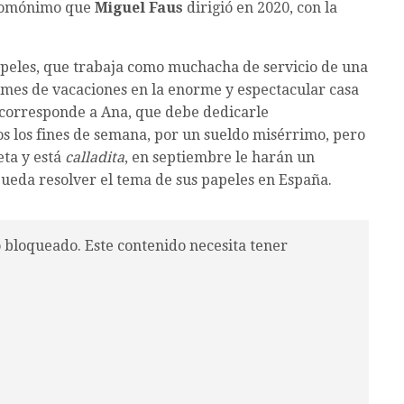
 homónimo que
Miguel Faus
dirigió en 2020, con la
peles, que trabaja como muchacha de servicio de una
 mes de vacaciones en la enorme y espectacular casa
e corresponde a Ana, que debe dedicarle
dos los fines de semana, por un sueldo misérrimo, pero
eta y está
calladita
, en septiembre le harán un
ueda resolver el tema de sus papeles en España.
o bloqueado. Este contenido necesita tener