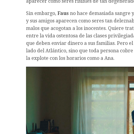
aparecer como seres risibles de tan degenerad
Sin embargo,
Faus
no hace demasiada sangre y
y sus amigos aparecen como seres tan deleznabl
malos que acogotan a los inocentes. Quiere trata
entre la vida ostentosa de las clases privilegia
que deben enviar dinero a sus familias. Pero el
lado del Atlántico, sino que toda persona cobre 
la explote con los horarios como a Ana.