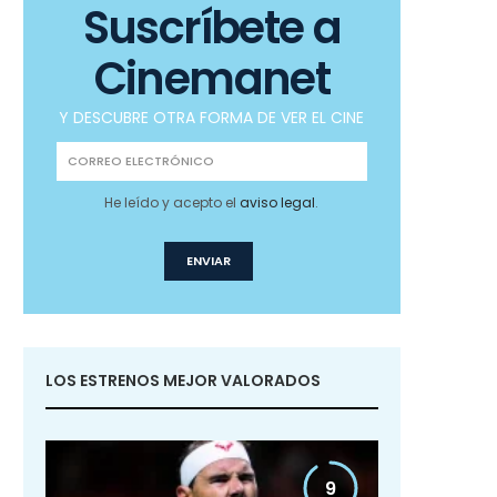
Suscríbete a
Cinemanet
Y DESCUBRE OTRA FORMA DE VER EL CINE
He leído y acepto el
aviso legal
.
LOS ESTRENOS MEJOR VALORADOS
9