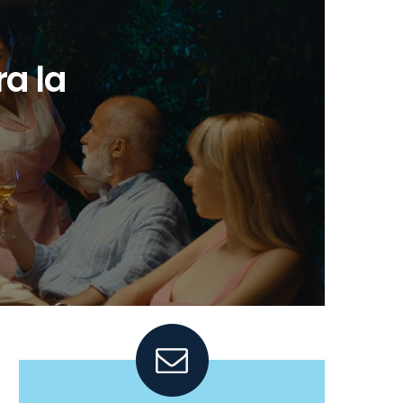
ra la