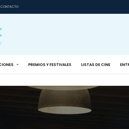
CONTACTO
CIONES
PREMIOS Y FESTIVALES
LISTAS DE CINE
ENT