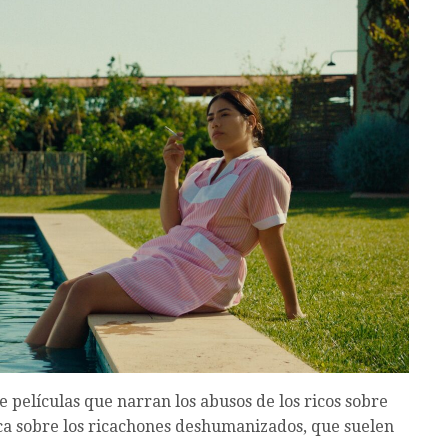
 películas que narran los abusos de los ricos sobre
ica sobre los ricachones deshumanizados, que suelen