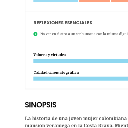
REFLEXIONES ESENCIALES
No ver en el otro a un ser humano con la misma digni
Valores y virtudes
Calidad cinematográfica
SINOPSIS
La historia de una joven mujer colombian
mansión veraniega en la Costa Brava. Mientr