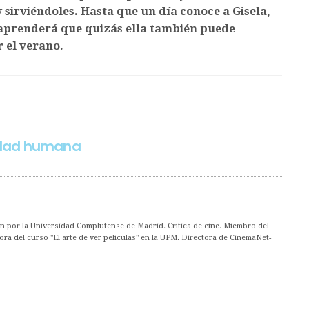
y sirviéndoles. Hasta que un día conoce a Gisela,
 aprenderá que quizás ella también puede
 el verano.
lidad humana
ón por la Universidad Complutense de Madrid. Crítica de cine. Miembro del
ora del curso "El arte de ver películas" en la UPM. Directora de CinemaNet-