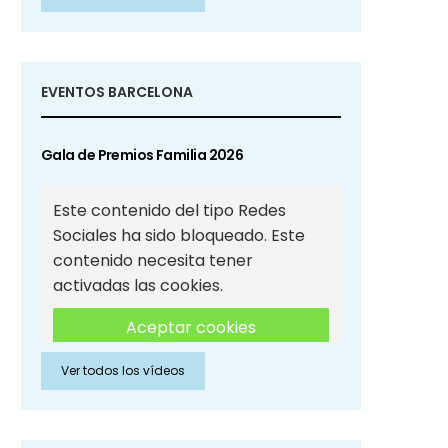
Sociales
EVENTOS BARCELONA
Gala de Premios Familia 2026
Este contenido del tipo Redes
Sociales ha sido bloqueado. Este
contenido necesita tener
activadas las cookies.
Aceptar cookies
Ver todos los vídeos
Aceptar cookies de Redes
Sociales