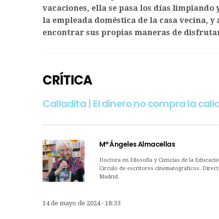
vacaciones, ella se pasa los días limpiando 
la empleada doméstica de la casa vecina, y
encontrar sus propias maneras de disfrutar
CRÍTICA
Calladita | El dinero no compra la ca
Mª Ángeles Almacellas
Doctora en Filosofía y Ciencias de la Educaci
Círculo de escritores cinematográficos. Direct
Madrid.
14 de mayo de 2024 - 18:33