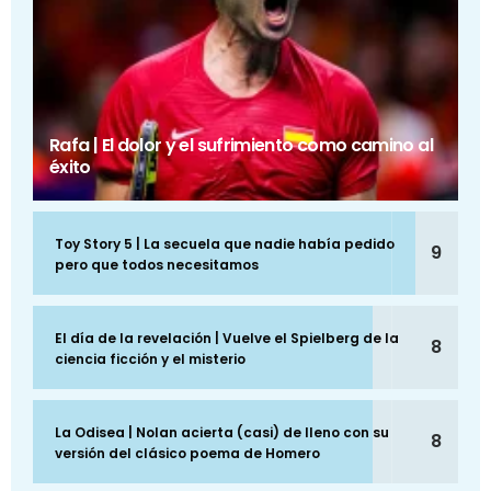
Rafa | El dolor y el sufrimiento como camino al
éxito
Toy Story 5 | La secuela que nadie había pedido
9
pero que todos necesitamos
El día de la revelación | Vuelve el Spielberg de la
8
ciencia ficción y el misterio
La Odisea | Nolan acierta (casi) de lleno con su
8
versión del clásico poema de Homero