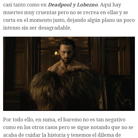
casi tanto como en
Deadpool y Lobezno
. Aquí hay
muertes muy cruentas pero no se recrea en ellas y se
corta en el momento justo, dejando algún plano un poco
intenso sin ser desagradable.
Por todo ello, en suma, el baremo no es tan negativo
como en los otros casos pero se sigue notando que no se
acaba de cuidar la historia y tenemos el dilema de