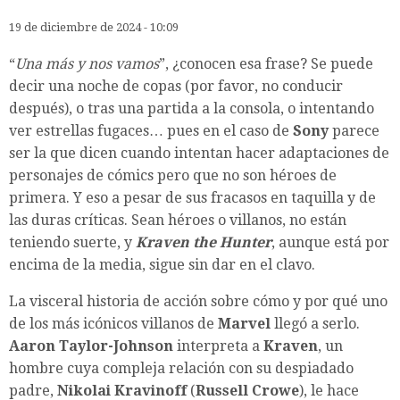
19 de diciembre de 2024 - 10:09
“
Una más y nos vamos
”, ¿conocen esa frase? Se puede
decir una noche de copas (por favor, no conducir
después), o tras una partida a la consola, o intentando
ver estrellas fugaces… pues en el caso de
Sony
parece
ser la que dicen cuando intentan hacer adaptaciones de
personajes de cómics pero que no son héroes de
primera. Y eso a pesar de sus fracasos en taquilla y de
las duras críticas. Sean héroes o villanos, no están
teniendo suerte, y
Kraven the Hunter
, aunque está por
encima de la media, sigue sin dar en el clavo.
La visceral historia de acción sobre cómo y por qué uno
de los más icónicos villanos de
Marvel
llegó a serlo.
Aaron Taylor-Johnson
interpreta a
Kraven
, un
hombre cuya compleja relación con su despiadado
padre,
Nikolai Kravinoff
(
Russell Crowe
), le hace