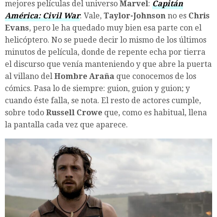
mejores películas del universo
Marvel
:
Capitán
América: Civil War
. Vale,
Taylor-Johnson
no es
Chris
Evans
, pero le ha quedado muy bien esa parte con el
helicóptero. No se puede decir lo mismo de los últimos
minutos de película, donde de repente echa por tierra
el discurso que venía manteniendo y que abre la puerta
al villano del
Hombre Araña
que conocemos de los
cómics. Pasa lo de siempre: guion, guion y guion; y
cuando éste falla, se nota. El resto de actores cumple,
sobre todo
Russell Crowe
que, como es habitual, llena
la pantalla cada vez que aparece.