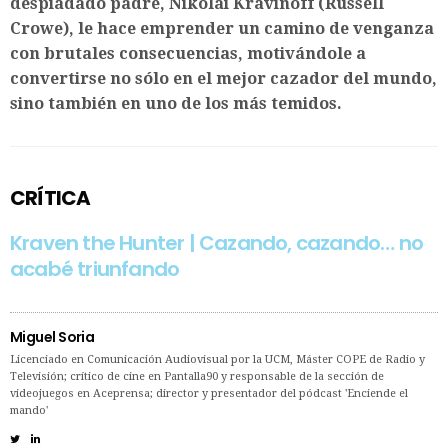
despiadado padre, Nikolai Kravinoff (Russell
Crowe), le hace emprender un camino de venganza
con brutales consecuencias, motivándole a
convertirse no sólo en el mejor cazador del mundo,
sino también en uno de los más temidos.
CRÍTICA
Kraven the Hunter | Cazando, cazando… no
acabé triunfando
Miguel Soria
Licenciado en Comunicación Audiovisual por la UCM, Máster COPE de Radio y
Televisión; crítico de cine en Pantalla90 y responsable de la sección de
videojuegos en Aceprensa; director y presentador del pódcast 'Enciende el
mando'