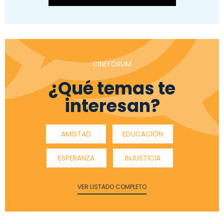
CINEFÓRUM
¿Qué temas te
interesan?
AMISTAD
EDUCACIÓN
ESPERANZA
INJUSTICIA
VER LISTADO COMPLETO