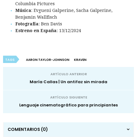
Columbia Pictures
Música
: Evgueni Galperine, Sacha Galperine,
Benjamin Wallfisch
Fotografía
: Ben Davis
Estreno en España
: 13/12/2024
TAGS
AARON TAYLOR-JOHNSON
KRAVEN
ARTÍCULO ANTERIOR
María Callas | Un antifaz sin mirada
ARTÍCULO SIGUIENTE
Lenguaje cinematográfico para principiantes
COMENTARIOS
(0)