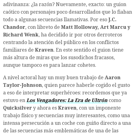
adivinanza: ¿la razón? Nuevamente, exacto: un guion
caótico con personajes poco desarrollados que lo fiaban
todo a algunas secuencias llamativas. Por eso
J.C.
Chandor
, con libreto de
Matt Holloway, Art Marcu y
Richard Wenk
, ha decidido ir por otros derroteros
centrando la atención del público en los conflictos
familiares de
Kraven
. En este sentido el guion tiene
más altura de miras que los susodichos fracasos,
aunque tampoco es para lanzar cohetes.
A nivel actoral hay un muy buen trabajo de
Aaron
Taylor-Johnson
, quien parece haberle cogido el gusto
a eso de interpretar superhéroes: recordemos que ya
estuvo en
Los Vengadores: La Era de Ultrón
como
Quicksilver
y ahora es
Kraven
, con un imponente
trabajo físico y secuencias muy interesantes, como una
intensa persecución a un coche con guiño directo a una
de las secuencias más emblemáticas de una de las