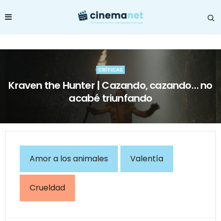
CRÍTICAS
Kraven the Hunter | Cazando, cazando… no
acabé triunfando
Amor a los animales
Valentía
Crueldad