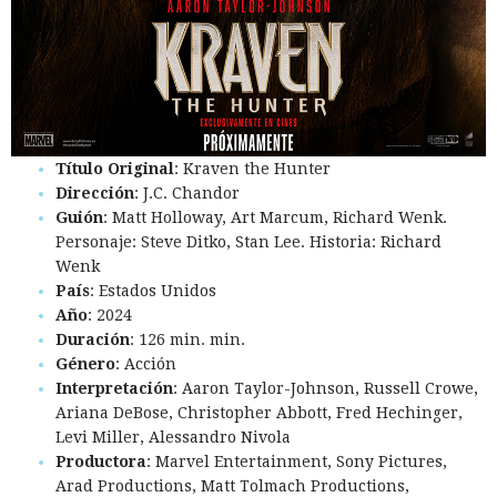
Título Original
: Kraven the Hunter
Dirección
: J.C. Chandor
Guión
: Matt Holloway, Art Marcum, Richard Wenk.
Personaje: Steve Ditko, Stan Lee. Historia: Richard
Wenk
País
: Estados Unidos
Año
: 2024
Duración
: 126 min. min.
Género
: Acción
Interpretación
: Aaron Taylor-Johnson, Russell Crowe,
Ariana DeBose, Christopher Abbott, Fred Hechinger,
Levi Miller, Alessandro Nivola
Productora
: Marvel Entertainment, Sony Pictures,
Arad Productions, Matt Tolmach Productions,