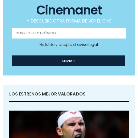
Cinemanet
Y DESCUBRE OTRA FORMA DE VER EL CINE
He leído y acepto el
aviso legal
.
LOS ESTRENOS MEJOR VALORADOS