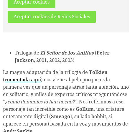
Aceptar cookies
Aceptar cookies de Redes Sociales
Trilogía de
El Señor de los Anillos
(
Peter
Jackson
, 2001, 2002, 2003)
La magna adaptación de la trilogía de
Tolkien
(
comentada aquí
) nos viene al pelo porque es la
primera vez que un personaje atrae tanta atención, uno
en solitario, y miles de expertos críticos preguntándose
“
¿cómo demonios lo han hecho?
”. Nos referimos a ese
personaje tan increíble como es
Gollum
, una criatura
enteramente digital (
Smeagol
, su lado hobbit, sí
aparece en persona) basada en la voz y movimientos de
Andy Serkis
.