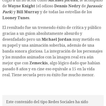
cogió a un no actor como
Michael Jordan
, le acompañó
de
Wayne Knight
(el odioso
Dennis Nedry
de
Jurassic
Park
) y
Bill Murray
y de todas las estrellas de los
Looney Tunes
.
El resultado fue un tremendo éxito de crítica y público
gracias a un guion absolutamente absurdo y
desenfadado pero un
Michael Jordan
muy metido en
su papel y una animación soberbia, además de una
banda sonora gloriosa. La integración de los personajes
y los mundos animados con la imagen real era aún
mejor que con
Zemeckis
, algo lógico dado que habían
pasado 8 años y en cine eso equivale a 15 en la vida
real. Tiene secuela pero su éxito fue mucho menor.
Este contenido del tipo Redes Sociales ha sido