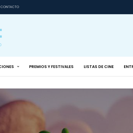
CONTACTO
CIONES
PREMIOS Y FESTIVALES
LISTAS DE CINE
ENT