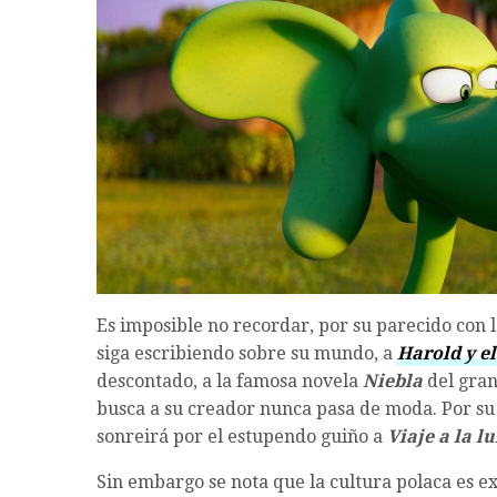
Es imposible no recordar, por su parecido con 
siga escribiendo sobre su mundo, a
Harold y el
descontado, a la famosa novela
Niebla
del gra
busca a su creador nunca pasa de moda. Por su
sonreirá por el estupendo guiño a
Viaje a la l
Sin embargo se nota que la cultura polaca es e