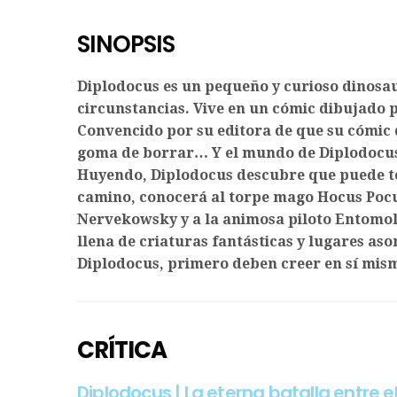
SINOPSIS
Diplodocus es un pequeño y curioso dinosa
circunstancias. Vive en un cómic dibujado 
Convencido por su editora de que su cómic 
goma de borrar… Y el mundo de Diplodocus 
Huyendo, Diplodocus descubre que puede te
camino, conocerá al torpe mago Hocus Pocus,
Nervekowsky y a la animosa piloto Entomol
llena de criaturas fantásticas y lugares as
Diplodocus, primero deben creer en sí mis
CRÍTICA
Diplodocus | La eterna batalla entre e