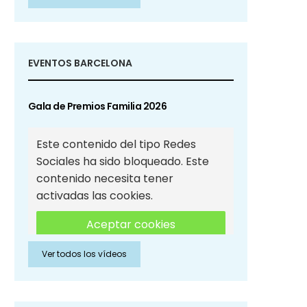
Sociales
EVENTOS BARCELONA
Gala de Premios Familia 2026
Este contenido del tipo Redes
Sociales ha sido bloqueado. Este
contenido necesita tener
activadas las cookies.
Aceptar cookies
Ver todos los vídeos
Aceptar cookies de Redes
Sociales