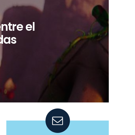
ntre el
das