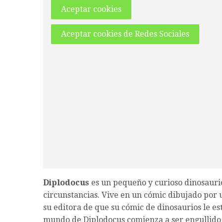
Aceptar cookies
Aceptar cookies de Redes Sociales
Diplodocus
es un pequeño y curioso dinosauri
circunstancias. Vive en un cómic dibujado por 
su editora de que su cómic de dinosaurios le e
mundo de Diplodocus comienza a ser engullido 