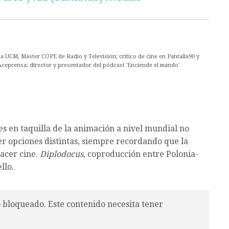
 UCM, Máster COPE de Radio y Televisión; crítico de cine en Pantalla90 y
Aceprensa; director y presentador del pódcast 'Enciende el mando'
es en taquilla de la animación a nivel mundial no
r opciones distintas, siempre recordando que la
acer cine.
Diplodocus
, coproducción entre Polonia-
llo.
o bloqueado. Este contenido necesita tener