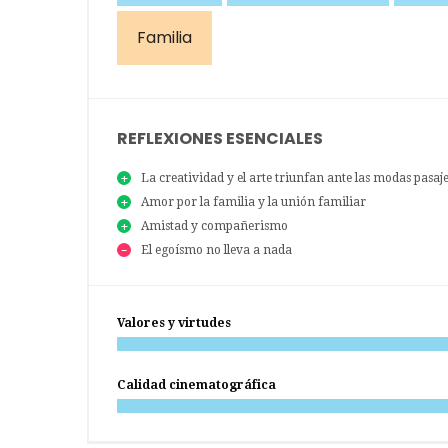
Familia
REFLEXIONES ESENCIALES
La creatividad y el arte triunfan ante las modas pasaj
Amor por la familia y la unión familiar
Amistad y compañerismo
El egoísmo no lleva a nada
Valores y virtudes
Calidad cinematográfica