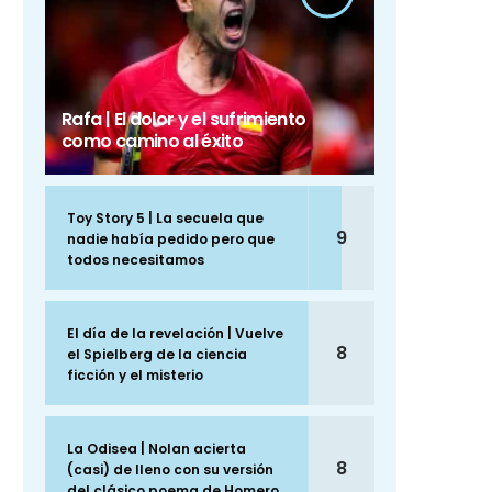
Rafa | El dolor y el sufrimiento
como camino al éxito
Toy Story 5 | La secuela que
9
nadie había pedido pero que
todos necesitamos
El día de la revelación | Vuelve
8
el Spielberg de la ciencia
ficción y el misterio
La Odisea | Nolan acierta
8
(casi) de lleno con su versión
del clásico poema de Homero