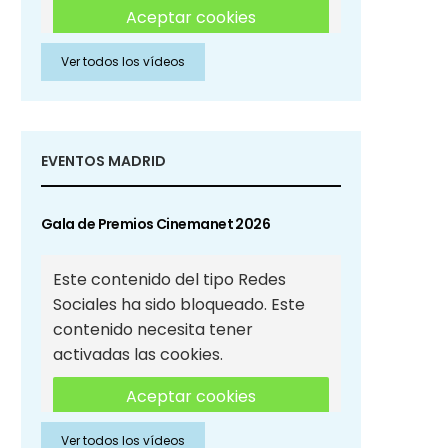
Aceptar cookies
Ver todos los vídeos
Aceptar cookies de Redes
Sociales
EVENTOS MADRID
Gala de Premios Cinemanet 2026
Este contenido del tipo Redes
Sociales ha sido bloqueado. Este
contenido necesita tener
activadas las cookies.
Aceptar cookies
Ver todos los vídeos
Aceptar cookies de Redes