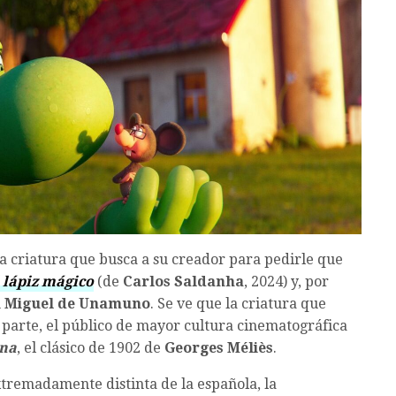
la criatura que busca a su creador para pedirle que
 lápiz mágico
(de
Carlos Saldanha
, 2024) y, por
n
Miguel de Unamuno
. Se ve que la criatura que
 parte, el público de mayor cultura cinematográfica
una
, el clásico de 1902 de
Georges Méliès
.
xtremadamente distinta de la española, la