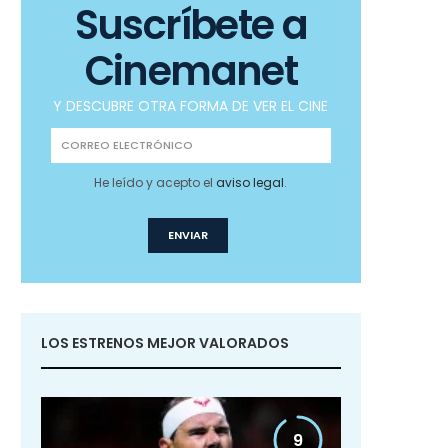
Suscríbete a
Cinemanet
Y DESCUBRE OTRA FORMA DE VER EL CINE
He leído y acepto el
aviso legal
.
LOS ESTRENOS MEJOR VALORADOS
9