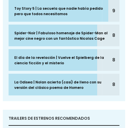
Toy Story 5 | La secuela que nadie había pedido
9
pero que todos necesitamos
Spider-Noir | Fabuloso homenaje de Spider-Man al
8
mejor cine negro con un fantástico Nicolas Cage
El día de la revelación | Vuelve el Spielberg de la
8
ciencia ficción y el misterio
La Odisea | Nolan acierta (casi) de lleno con su
8
versión del clásico poema de Homero
TRAILERS DE ESTRENOS RECOMENDADOS