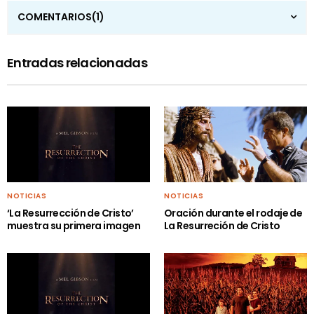
COMENTARIOS
(1)
Entradas relacionadas
NOTICIAS
NOTICIAS
‘La Resurrección de Cristo’
Oración durante el rodaje de
muestra su primera imagen
La Resurreción de Cristo