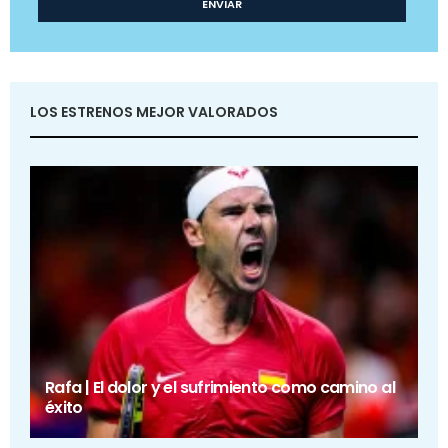
LOS ESTRENOS MEJOR VALORADOS
Rafa | El dolor y el sufrimiento como camino al
éxito