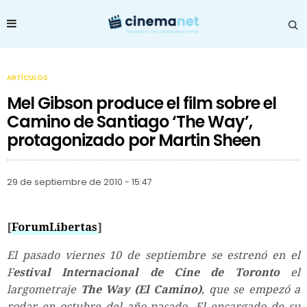
ARTÍCULOS
Mel Gibson produce el film sobre el
Camino de Santiago ‘The Way’,
protagonizado por Martin Sheen
29 de septiembre de 2010 - 15:47
[
ForumLibertas
]
El pasado viernes 10 de septiembre se estrenó en el
F
estival Internacional de Cine de Toronto
el
largometraje
The Way (El Camino)
, que se empezó a
rodar en octubre del año pasado. El encargado de su