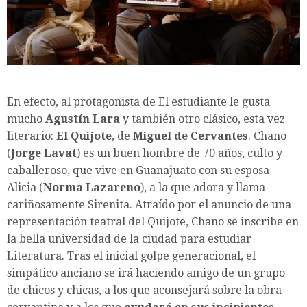
En efecto, al protagonista de El estudiante le gusta
mucho
Agustín Lara
y también otro clásico, esta vez
literario:
El Quijote
, de
Miguel de Cervantes
. Chano
(
Jorge Lavat
) es un buen hombre de 70 años, culto y
caballeroso, que vive en Guanajuato con su esposa
Alicia (
Norma Lazareno
), a la que adora y llama
cariñosamente Sirenita. Atraído por el anuncio de una
representación teatral del Quijote, Chano se inscribe en
la bella universidad de la ciudad para estudiar
Literatura. Tras el inicial golpe generacional, el
simpático anciano se irá haciendo amigo de un grupo
de chicos y chicas, a los que aconsejará sobre la obra