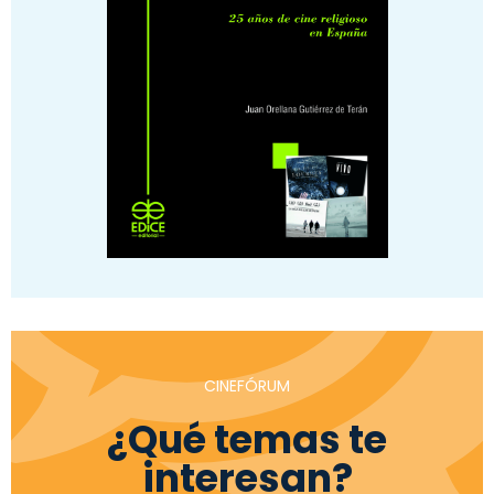
CINEFÓRUM
¿Qué temas te
interesan?