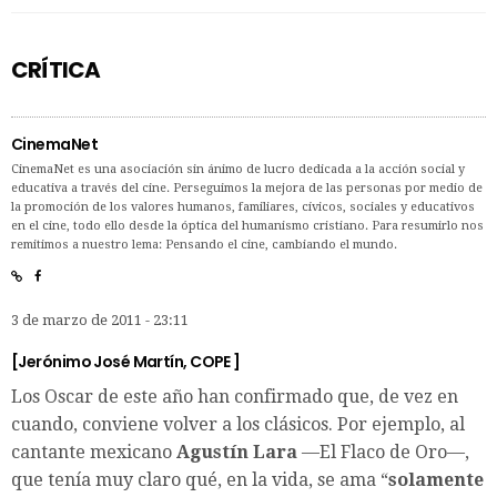
CRÍTICA
CinemaNet
CinemaNet es una asociación sin ánimo de lucro dedicada a la acción social y
educativa a través del cine. Perseguimos la mejora de las personas por medio de
la promoción de los valores humanos, familiares, cívicos, sociales y educativos
en el cine, todo ello desde la óptica del humanismo cristiano. Para resumirlo nos
remitimos a nuestro lema: Pensando el cine, cambiando el mundo.
3 de marzo de 2011 - 23:11
[Jerónimo José Martín,
COPE
]
Los Oscar de este año han confirmado que, de vez en
cuando, conviene volver a los clásicos. Por ejemplo, al
cantante mexicano
Agustín Lara
—El Flaco de Oro—,
que tenía muy claro qué, en la vida, se ama “
solamente