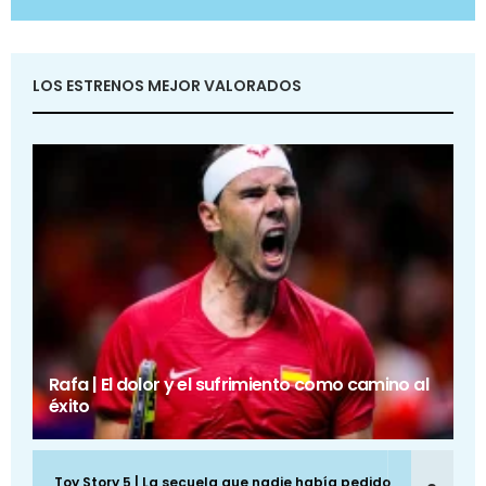
LOS ESTRENOS MEJOR VALORADOS
Rafa | El dolor y el sufrimiento como camino al
éxito
Toy Story 5 | La secuela que nadie había pedido