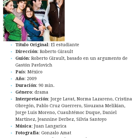
Título Original
: El estudiante
Dirección
: Roberto Girault
Guión
: Roberto Girault, basado en un argumento de
Gastón Pavlovich
País
: México
Año
: 2009
Duración
: 90 min.
Género
: drama
Interpretación
: Jorge Lavat, Norma Lazareno, Cristina
Obregón, Pablo Cruz Guerrero, Siouzana Melikian,
Jorge Luis Moreno, Cuauhtémoc Duque, Daniel
Martínez, Jeannine Derbez, Silvia Santoyo
Música
: Juan Langarica
Fotografía
: Gonzalo Amat