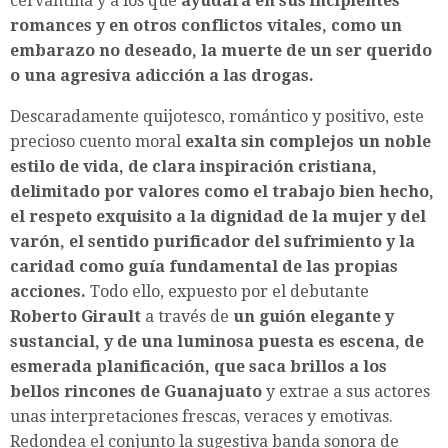
cervantina y a los que
ayudará en sus incipientes
romances y en otros conflictos vitales, como un
embarazo no deseado, la muerte de un ser querido
o una agresiva adicción a las drogas.
Descaradamente quijotesco, romántico y positivo, este
precioso cuento moral
exalta sin complejos un noble
estilo de vida, de clara inspiración cristiana,
delimitado por valores como el trabajo bien hecho,
el respeto exquisito a la dignidad de la mujer y del
varón, el sentido purificador del sufrimiento y la
caridad como guía fundamental de las propias
acciones.
Todo ello, expuesto por el debutante
Roberto Girault
a través de
un guión elegante y
sustancial, y de una luminosa puesta es escena, de
esmerada planificación, que saca brillos a los
bellos rincones de Guanajuato
y extrae a sus actores
unas interpretaciones frescas, veraces y emotivas.
Redondea el conjunto la sugestiva banda sonora de