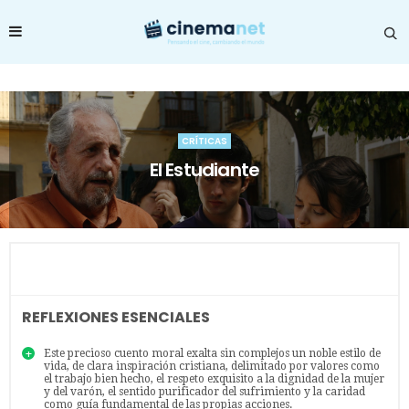
CRÍTICAS
El Estudiante
REFLEXIONES ESENCIALES
Este precioso cuento moral exalta sin complejos un noble estilo de
vida, de clara inspiración cristiana, delimitado por valores como
el trabajo bien hecho, el respeto exquisito a la dignidad de la mujer
y del varón, el sentido purificador del sufrimiento y la caridad
como guía fundamental de las propias acciones.