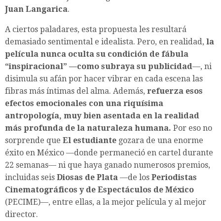
Juan Langarica
.
A ciertos paladares, esta propuesta les resultará
demasiado sentimental e idealista. Pero, en realidad,
la
película nunca oculta su condición de fábula
“inspiracional” —como subraya su publicidad
—, ni
disimula su afán por hacer vibrar en cada escena las
fibras más íntimas del alma. Además,
refuerza esos
efectos emocionales con una riquísima
antropología, muy bien asentada en la realidad
más profunda de la naturaleza humana.
Por eso no
sorprende que
El estudiante
gozara de una enorme
éxito en México —donde permaneció en cartel durante
22 semanas— ni que haya ganado numerosos premios,
incluidas seis
Diosas de Plata
—de los
Periodistas
Cinematográficos y de Espectáculos de México
(PECIME)—, entre ellas, a la mejor película y al mejor
director.