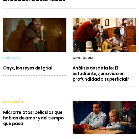
CRÍTICAS
CINEFÓRUM
Onyx, los reyes del grial
Análisis desde la fe: El
estudiante, ¿una vida en
profundidad o superficial?
ARTÍCULOS
Microrrelatos: películas que
hablan de amor y del tiempo
que pasa