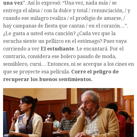
una vez
”. Así lo expresó: “Una vez, nada más / se
entrega el alma / con la dulce y total / renunciación, / y
cuando ese milagro realiza / el prodigio de amarse, /
hay campanas de fiesta que cantan / en el corazón…”.
¿Le gusta a usted esta canción? ¿Cada vez que la
escucha siente un pellizco en el estómago? Pues vaya
corriendo a ver
El estudiante
. Le encantará. Por el
contrario, considera ese bolero pasado de moda,
sensiblero, cursi… Entonces, ni se acerque a los cines en
que se proyecte esa película.
Corre el peligro de
recuperar los buenos sentimientos.