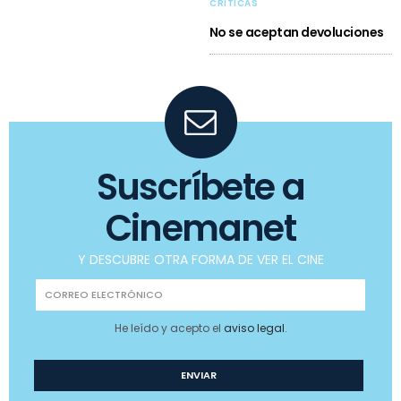
CRÍTICAS
No se aceptan devoluciones
Suscríbete a
Cinemanet
Y DESCUBRE OTRA FORMA DE VER EL CINE
He leído y acepto el
aviso legal
.