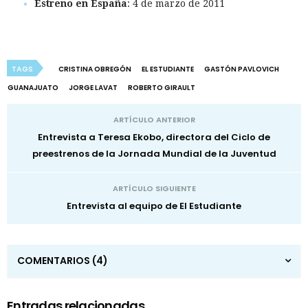
Estreno en España
: 4 de marzo de 2011
TAGS
CRISTINA OBREGÓN
EL ESTUDIANTE
GASTÓN PAVLOVICH
GUANAJUATO
JORGE LAVAT
ROBERTO GIRAULT
ARTÍCULO ANTERIOR
Entrevista a Teresa Ekobo, directora del Ciclo de
preestrenos de la Jornada Mundial de la Juventud
ARTÍCULO SIGUIENTE
Entrevista al equipo de El Estudiante
COMENTARIOS
(4)
Entradas relacionadas