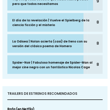
9
pero que todos necesitamos
El día de la revelación | Vuelve el Spielberg de la
8
ciencia ficción y el misterio
La Odisea | Nolan acierta (casi) de lleno con su
8
versión del clásico poema de Homero
Spider-Noir | Fabuloso homenaje de Spider-Man al
8
mejor cine negro con un fantástico Nicolas Cage
TRAILERS DE ESTRENOS RECOMENDADOS
Rafa (en Netflix)