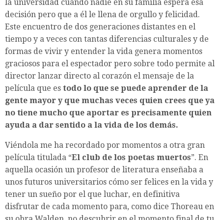
la universidad cuando nadie en su familia espera esa
decisión pero que a él le llena de orgullo y felicidad.
Este encuentro de dos generaciones distantes en el
tiempo y a veces con tantas diferencias culturales y de
formas de vivir y entender la vida genera momentos
graciosos para el espectador pero sobre todo permite al
director lanzar directo al corazón el mensaje de la
película que es
todo lo que se puede aprender de la
gente mayor y que muchas veces quien crees que ya
no tiene mucho que aportar es precisamente quien
ayuda a dar sentido a la vida de los demás.
Viéndola me ha recordado por momentos a otra gran
película titulada “
El club de los poetas muertos
”. En
aquella ocasión un profesor de literatura enseñaba a
unos futuros universitarios cómo ser felices en la vida y
tener un sueño por el que luchar, en definitiva
disfrutar de cada momento para, como dice Thoreau en
su obra Walden, no descubrir en el momento final de tu