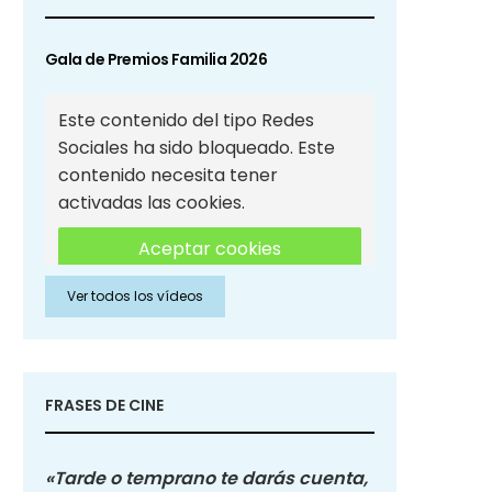
Gala de Premios Familia 2026
Este contenido del tipo Redes
Sociales ha sido bloqueado. Este
contenido necesita tener
activadas las cookies.
Aceptar cookies
Ver todos los vídeos
Aceptar cookies de Redes
Sociales
FRASES DE CINE
«Tarde o temprano te darás cuenta,