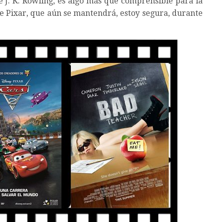
e J. K. Rowling, es algo más que comprensible para la
de Pixar, que aún se mantendrá, estoy segura, durante