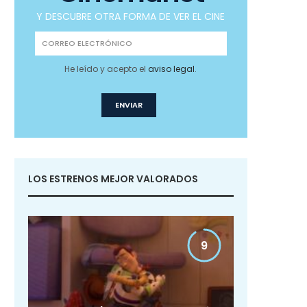
Y DESCUBRE OTRA FORMA DE VER EL CINE
He leído y acepto el
aviso legal
.
LOS ESTRENOS MEJOR VALORADOS
9