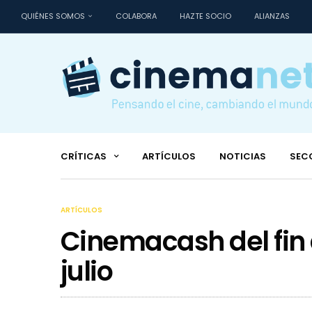
QUIÉNES SOMOS
COLABORA
HAZTE SOCIO
ALIANZAS
CRÍTICAS
ARTÍCULOS
NOTICIAS
SEC
ARTÍCULOS
Cinemacash del fin
julio