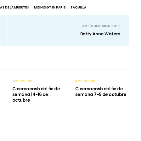
S DE LA MUERTE II
MIDNIDGT IN PARIS
TAQUILLA
ARTÍCULO SIGUIENTE
Betty Anne Waters
ARTÍCULOS
ARTÍCULOS
Cinemacash del fin de
Cinemacash del fin de
semana 14-16 de
semana 7-9 de octubre
octubre