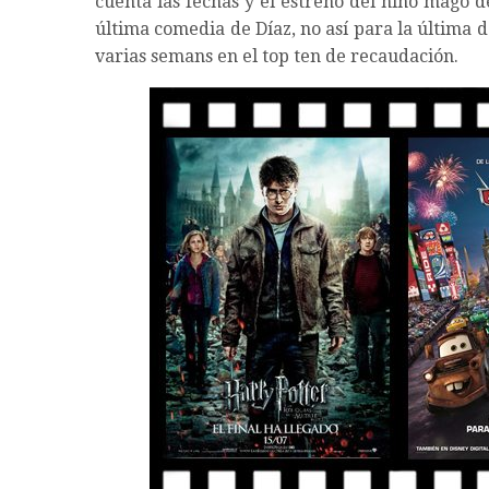
cuenta las fechas y el estreno del niño mago d
última comedia de Díaz, no así para la última 
varias semans en el top ten de recaudación.