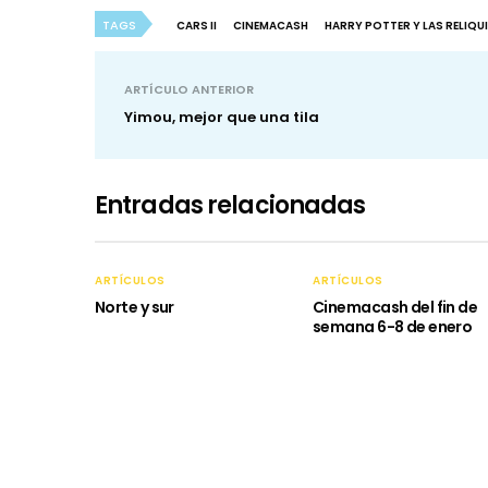
TAGS
CARS II
CINEMACASH
HARRY POTTER Y LAS RELIQUIA
ARTÍCULO ANTERIOR
Yimou, mejor que una tila
Entradas relacionadas
ARTÍCULOS
ARTÍCULOS
Norte y sur
Cinemacash del fin de
semana 6-8 de enero