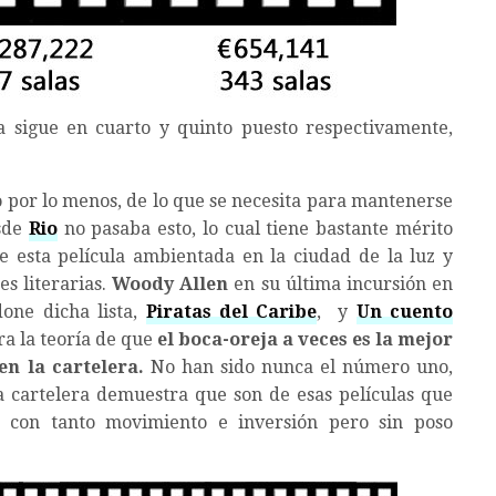
 sigue en cuarto y quinto puesto respectivamente,
 o por lo menos, de lo que se necesita para mantenerse
esde
Rio
no pasaba esto, lo cual tiene bastante mérito
e esta película ambientada en la ciudad de la luz y
s literarias.
Woody Allen
en su última incursión en
done dicha lista,
Piratas del Caribe
, y
Un cuento
ra la teoría de que
el boca-oreja a veces es la mejor
n la cartelera.
No han sido nunca el número uno,
a cartelera demuestra que son de esas películas que
 con tanto movimiento e inversión pero sin poso