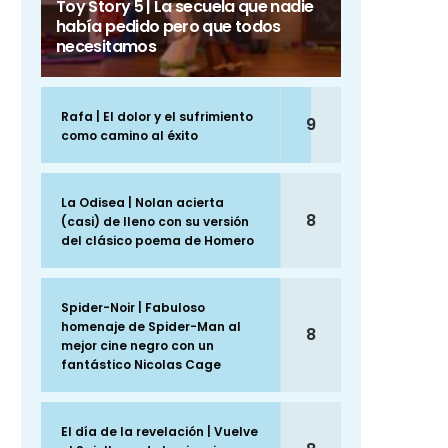
Toy Story 5 | La secuela que nadie
había pedido pero que todos
necesitamos
Rafa | El dolor y el sufrimiento
9
como camino al éxito
La Odisea | Nolan acierta
8
(casi) de lleno con su versión
del clásico poema de Homero
Spider-Noir | Fabuloso
homenaje de Spider-Man al
8
mejor cine negro con un
fantástico Nicolas Cage
El día de la revelación | Vuelve