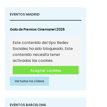
EVENTOS MADRID
Gala de Premios Cinemanet 2026
Este contenido del tipo Redes
Sociales ha sido bloqueado. Este
contenido necesita tener
activadas las cookies.
Aceptar cookies
Ver todos los vídeos
Aceptar cookies de Redes
Sociales
EVENTOS BARCELONA