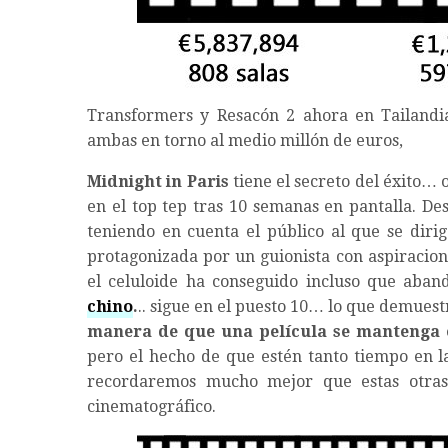
Transformers y Resacón 2 ahora en Tailandia
ambas en torno al medio millón de euros,
Midnight in Paris
tiene el secreto del éxito…
en el top tep tras 10 semanas en pantalla. D
teniendo en cuenta el público al que se dirig
protagonizada por un guionista con aspiracione
el celuloide ha conseguido incluso que aban
chino
.
.. sigue en el puesto 10… lo que demuest
manera de que una película se mantenga e
pero el hecho de que estén tanto tiempo en l
recordaremos mucho mejor que estas otras
cinematográfico.