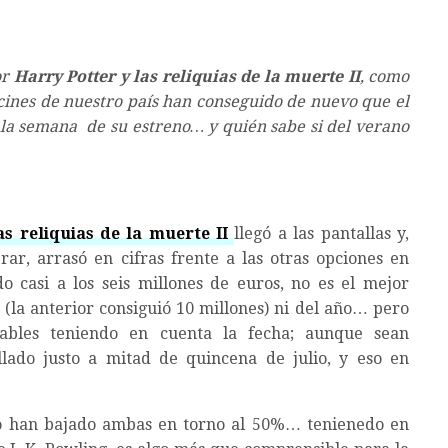
or
Harry Potter y las reliquias de la muerte II
, como
 cines de nuestro país han conseguido de nuevo que el
e la semana de su estreno… y quién sabe si del verano
as reliquias de la muerte II
llegó a las pantallas y,
ar, arrasó en cifras frente a las otras opciones en
do casi a los seis millones de euros, no es el mejor
 (la anterior consiguió 10 millones) ni del año… pero
tables teniendo en cuenta la fecha; aunque sean
llado justo a mitad de quincena de julio, y eso en
ro han bajado ambas en torno al 50%… tenienedo en