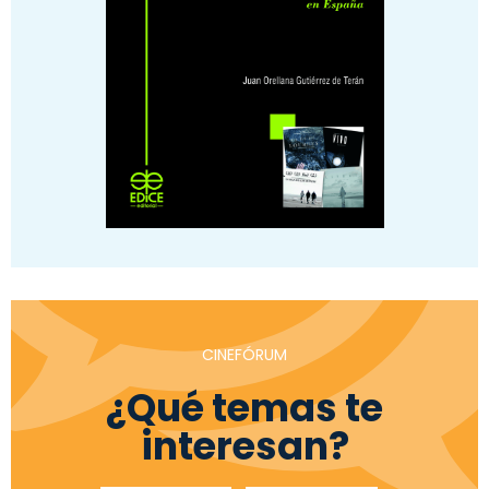
CINEFÓRUM
¿Qué temas te
interesan?