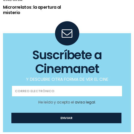
Microrrelatos: la apertura al
misterio
Suscríbete a
Cinemanet
Y DESCUBRE OTRA FORMA DE VER EL CINE
He leído y acepto el
aviso legal
.