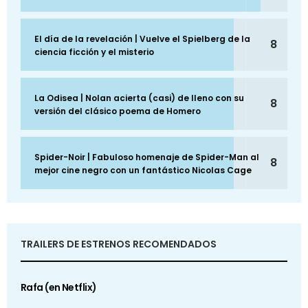
El día de la revelación | Vuelve el Spielberg de la
8
ciencia ficción y el misterio
La Odisea | Nolan acierta (casi) de lleno con su
8
versión del clásico poema de Homero
Spider-Noir | Fabuloso homenaje de Spider-Man al
8
mejor cine negro con un fantástico Nicolas Cage
TRAILERS DE ESTRENOS RECOMENDADOS
Rafa (en Netflix)