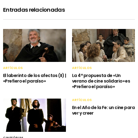
Entradas relacionadas
ARTÍCULOS
ARTÍCULOS
El laberinto de los afectos (II) |
La 4ª propuesta de «Un
«Prefiero el paraíso»
verano de cine solidario» es
«Prefiero el paraíso»
ARTÍCULOS
En el Año de la Fe: un cine para
ver y creer
CINEFÓRUM