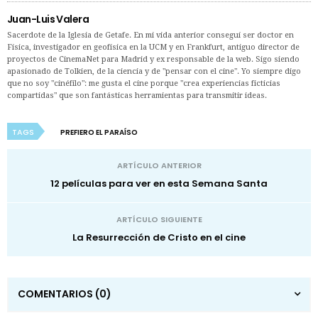
Juan-Luis Valera
Sacerdote de la Iglesia de Getafe. En mi vida anterior conseguí ser doctor en
Física, investigador en geofísica en la UCM y en Frankfurt, antiguo director de
proyectos de CinemaNet para Madrid y ex responsable de la web. Sigo siendo
apasionado de Tolkien, de la ciencia y de "pensar con el cine". Yo siempre digo
que no soy "cinéfilo": me gusta el cine porque "crea experiencias ficticias
compartidas" que son fantásticas herramientas para transmitir ideas.
TAGS
PREFIERO EL PARAÍSO
ARTÍCULO ANTERIOR
12 películas para ver en esta Semana Santa
ARTÍCULO SIGUIENTE
La Resurrección de Cristo en el cine
COMENTARIOS
(0)