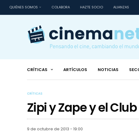
QUIÉNES SOMOS
COLABORA
HAZTE SOCIO
ALIANZAS
CRÍTICAS
ARTÍCULOS
NOTICIAS
SEC
CRÍTICAS
Zipi y Zape y el Clu
9 de octubre de 2013 - 19:00