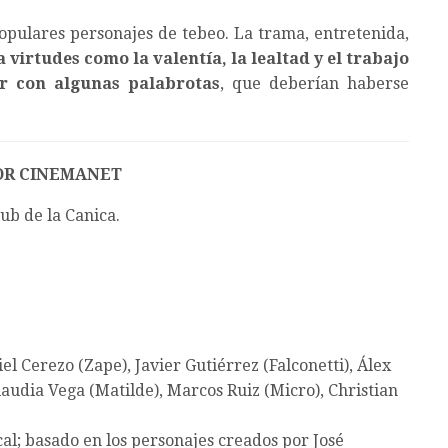
opulares personajes de tebeo. La trama, entretenida,
a virtudes como la valentía, la lealtad y el trabajo
iar con algunas palabrotas
, que deberían haberse
OR CINEMANET
lub de la Canica.
iel Cerezo (Zape), Javier Gutiérrez (Falconetti), Álex
Claudia Vega (Matilde), Marcos Ruiz (Micro), Christian
al; basado en los personajes creados por José