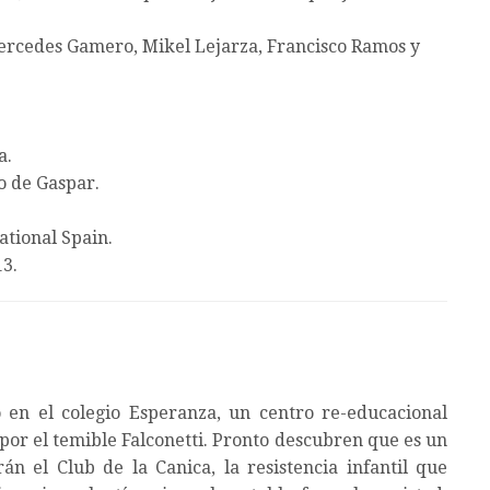
rcedes Gamero, Mikel Lejarza, Francisco Ramos y
a.
 de Gaspar.
ational Spain.
3.
 en el colegio Esperanza, un centro re-educacional
 por el temible Falconetti. Pronto descubren que es un
án el Club de la Canica, la resistencia infantil que