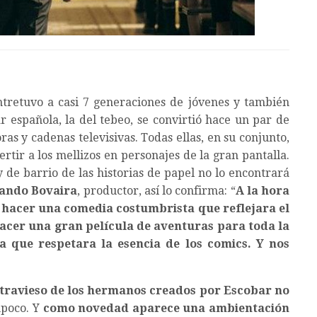
tretuvo a casi 7 generaciones de jóvenes y también
r española, la del tebeo, se convirtió hace un par de
as y cadenas televisivas. Todas ellas, en su conjunto,
rtir a los mellizos en personajes de la gran pantalla.
y de barrio de las historias de papel no lo encontrará
ando Bovaira
, productor, así lo confirma: “
A la hora
 hacer una comedia costumbrista que reflejara el
acer una gran película de aventuras para toda la
a que respetara la esencia de los comics. Y nos
u travieso de los hermanos creados por Escobar no
mpoco. Y
como novedad aparece una ambientación