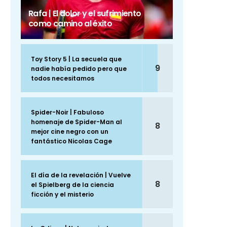
Rafa | El dolor y el sufrimiento
como camino al éxito
Toy Story 5 | La secuela que
9
nadie había pedido pero que
todos necesitamos
Spider-Noir | Fabuloso
homenaje de Spider-Man al
8
mejor cine negro con un
fantástico Nicolas Cage
El día de la revelación | Vuelve
8
el Spielberg de la ciencia
ficción y el misterio