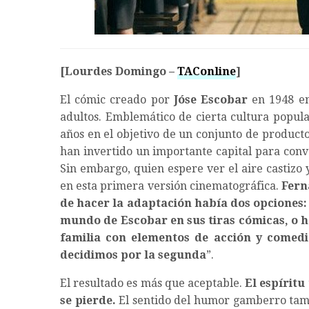
[Lourdes Domingo –
TAConline
]
El cómic creado por
Jóse Escobar
en 1948 en
adultos. Emblemático de cierta cultura popula
años en el objetivo de un conjunto de productor
han invertido un importante capital para conve
Sin embargo, quien espere ver el aire castizo 
en esta primera versión cinematográfica.
Fern
de hacer la adaptación había dos opciones:
mundo de Escobar en sus tiras cómicas, o h
familia con elementos de acción y comedi
decidimos por la segunda
”.
El resultado es más que aceptable.
El espírit
se pierde.
El sentido del humor gamberro ta