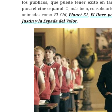
los públicos, que puede tener éxito en t
para el cine español
. O, más bien, consolidar
animadas como
El Cid
,
Planet 51
,
El lince p
Justin y la Espada del Valor
.