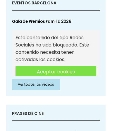
EVENTOS BARCELONA
Gala de Premios Familia 2026
Este contenido del tipo Redes
Sociales ha sido bloqueado. Este
contenido necesita tener
activadas las cookies.
Aceptar cookies
Ver todos los vídeos
Aceptar cookies de Redes
Sociales
FRASES DE CINE