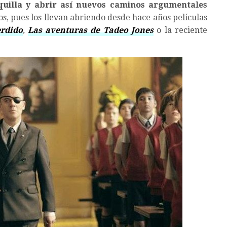
aquilla y abrir así nuevos caminos argumentales
los, pues los llevan abriendo desde hace años películas
erdido
,
Las aventuras de Tadeo Jones
o la reciente