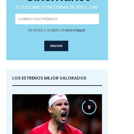
Y DESCUBRE OTRA FORMA DE VER EL CINE
He leído y acepto el
aviso legal
.
LOS ESTRENOS MEJOR VALORADOS
9