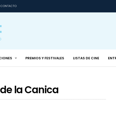
CONTACTO
CIONES
PREMIOS Y FESTIVALES
LISTAS DE CINE
ENT
b de la Canica