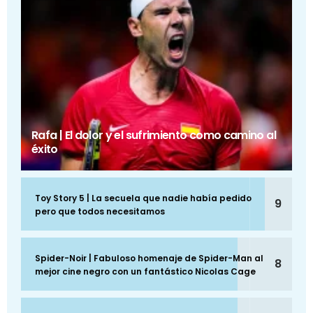
Rafa | El dolor y el sufrimiento como camino al
éxito
Toy Story 5 | La secuela que nadie había pedido
9
pero que todos necesitamos
Spider-Noir | Fabuloso homenaje de Spider-Man al
8
mejor cine negro con un fantástico Nicolas Cage