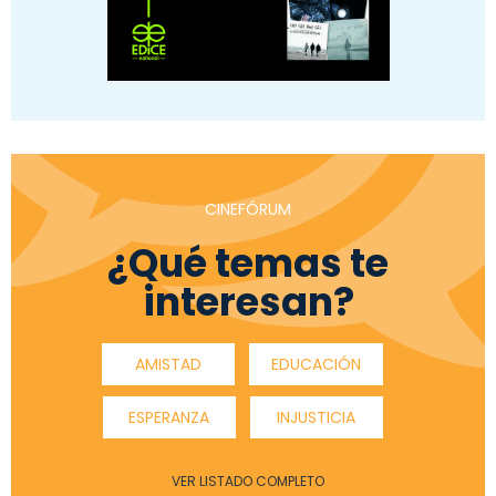
CINEFÓRUM
¿Qué temas te
interesan?
AMISTAD
EDUCACIÓN
ESPERANZA
INJUSTICIA
VER LISTADO COMPLETO