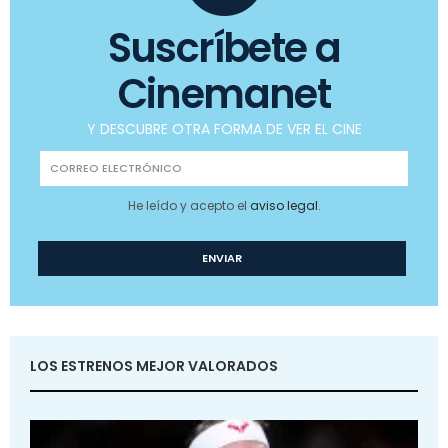
Suscríbete a
Cinemanet
Y DESCUBRE OTRA FORMA DE VER EL CINE
He leído y acepto el
aviso legal
.
LOS ESTRENOS MEJOR VALORADOS