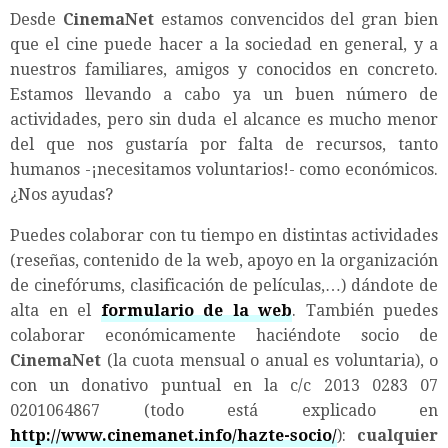
Desde
CinemaNet
estamos convencidos del gran bien
que el cine puede hacer a la sociedad en general, y a
nuestros familiares, amigos y conocidos en concreto.
Estamos llevando a cabo ya un buen número de
actividades, pero sin duda el alcance es mucho menor
del que nos gustaría por falta de recursos, tanto
humanos -¡necesitamos voluntarios!- como económicos.
¿Nos ayudas?
Puedes colaborar con tu tiempo en distintas actividades
(reseñas, contenido de la web, apoyo en la organización
de cinefórums, clasificación de películas,…) dándote de
alta en el
formulario de la web
. También puedes
colaborar económicamente haciéndote socio de
CinemaNet
(la cuota mensual o anual es voluntaria), o
con un donativo puntual en la c/c 2013 0283 07
0201064867 (todo está explicado en
http://www.cinemanet.info/hazte-socio/
):
cualquier