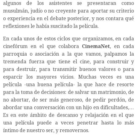
algunos de los asistentes se presentaran como
musulmán, judío o no creyente para aportar su criterio
o experiencia en el debate posterior, y nos contara qué
reflexiones le había suscitado la película.
En cada unos de estos ciclos que organizamos, en cada
cinefórum en el que colabora
CinemaNet
, en cada
parroquia o asociación a la que vamos, palpamos la
tremenda fuerza que tiene el cine, para construir y
para destruir, para transmitir buenos valores o para
esparcir los mayores vicios. Muchas veces es una
película -una buena película- la que hace de resorte
para la toma de decisiones: de salvar un matrimonio, de
no abortar, de ser más generoso, de pedir perdón, de
abordar una conversación con un hijo en dificultades,…
Es en este ámbito de descanso y relajación en el que
una película puede a veces penetrar hasta lo más
íntimo de nuestro ser, y removernos.