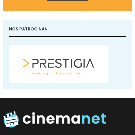
NOS PATROCINAN