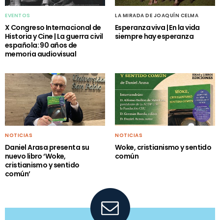
EVENTOS
LA MIRADA DE JOAQUÍN CELMA
X Congreso Internacional de
Esperanza viva | En la vida
Historia y Cine | La guerra civil
siempre hay esperanza
española: 90 años de
memoria audiovisual
NOTICIAS
NOTICIAS
Daniel Arasa presenta su
Woke, cristianismo y sentido
nuevo libro ‘Woke,
común
cristianismo y sentido
común’