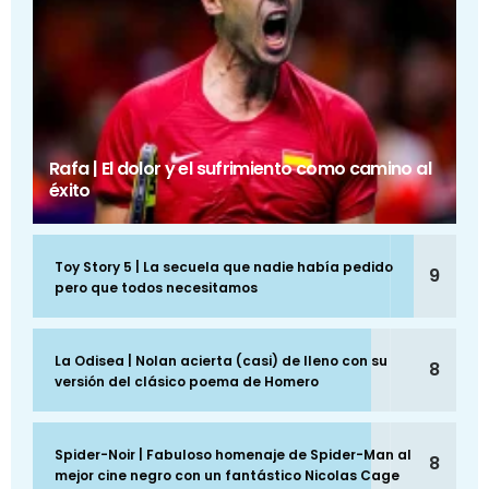
Rafa | El dolor y el sufrimiento como camino al
éxito
Toy Story 5 | La secuela que nadie había pedido
9
pero que todos necesitamos
La Odisea | Nolan acierta (casi) de lleno con su
8
versión del clásico poema de Homero
Spider-Noir | Fabuloso homenaje de Spider-Man al
8
mejor cine negro con un fantástico Nicolas Cage