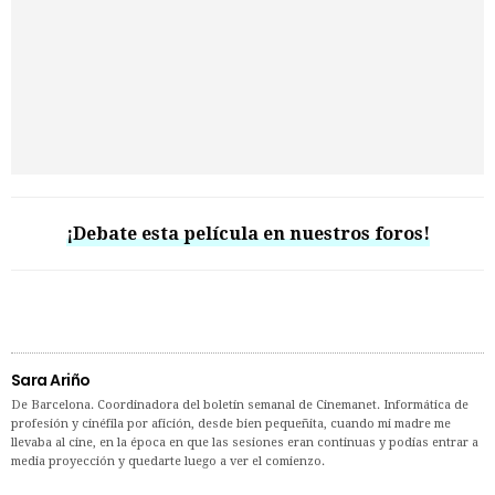
¡Debate esta película en nuestros foros!
Sara Ariño
De Barcelona. Coordinadora del boletín semanal de Cinemanet. Informática de
profesión y cinéfila por afición, desde bien pequeñita, cuando mi madre me
llevaba al cine, en la época en que las sesiones eran continuas y podías entrar a
media proyección y quedarte luego a ver el comienzo.