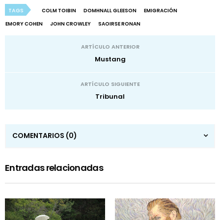
TAGS
COLM TOIBIN
DOMHNALL GLEESON
EMIGRACIÓN
EMORY COHEN
JOHN CROWLEY
SAOIRSE RONAN
ARTÍCULO ANTERIOR
Mustang
ARTÍCULO SIGUIENTE
Tribunal
COMENTARIOS
(0)
Entradas relacionadas