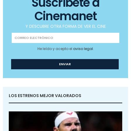
Suscríbete a
Cinemanet
Y DESCUBRE OTRA FORMA DE VER EL CINE
He leído y acepto el
aviso legal
.
LOS ESTRENOS MEJOR VALORADOS