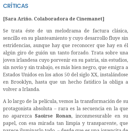
CRÍTICAS
[Sara Ariño. Colaboradora de Cinemanet]
Se trata éste de un melodrama de factura clásica,
sencillo en su planteamiento y cuyo desarrollo fluye sin
estridencias, aunque hay que reconocer que hay en él
algún giro de guión un tanto forzado. Trata sobre una
joven irlandesa cuyo porvenir en su patria, sin estudios,
sin novio y sin trabajo, es más bien negro, que emigra a
Estados Unidos en los años 50 del siglo XX, instalándose
en Brooklyn, hasta que un hecho fatídico la obliga a
volver a Irlanda.
A lo largo de la película, vemos la transformación de su
protagonista absoluta – rara es la secuencia en la que
no aparezca
Saoirse Ronan
, inconmesurable en su
papel, con esa mirada tan limpia y transparente, que
parece iluminarlo todo – desde que es una jovencita de