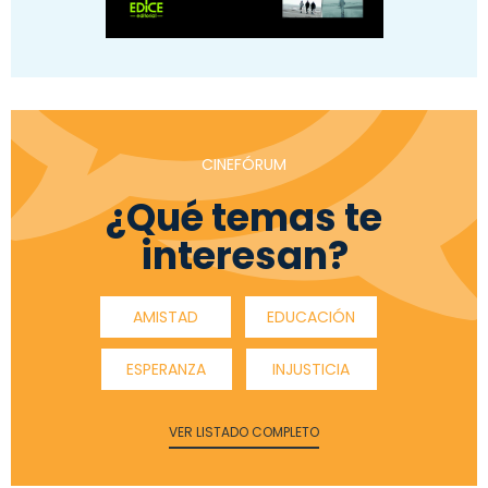
CINEFÓRUM
¿Qué temas te
interesan?
AMISTAD
EDUCACIÓN
ESPERANZA
INJUSTICIA
VER LISTADO COMPLETO