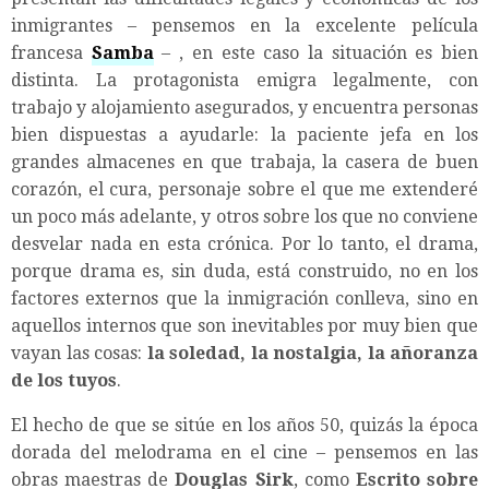
inmigrantes – pensemos en la excelente película
francesa
Samba
– , en este caso la situación es bien
distinta. La protagonista emigra legalmente, con
trabajo y alojamiento asegurados, y encuentra personas
bien dispuestas a ayudarle: la paciente jefa en los
grandes almacenes en que trabaja, la casera de buen
corazón, el cura, personaje sobre el que me extenderé
un poco más adelante, y otros sobre los que no conviene
desvelar nada en esta crónica. Por lo tanto, el drama,
porque drama es, sin duda, está construido, no en los
factores externos que la inmigración conlleva, sino en
aquellos internos que son inevitables por muy bien que
vayan las cosas:
la soledad, la nostalgia, la añoranza
de los tuyos
.
El hecho de que se sitúe en los años 50, quizás la época
dorada del melodrama en el cine – pensemos en las
obras maestras de
Douglas Sirk
, como
Escrito sobre