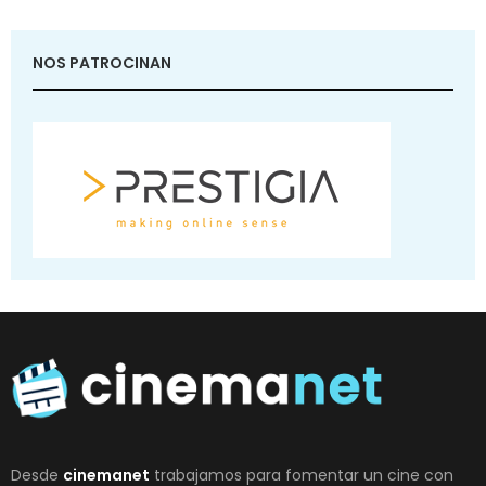
NOS PATROCINAN
Desde
cinemanet
trabajamos para fomentar un cine con