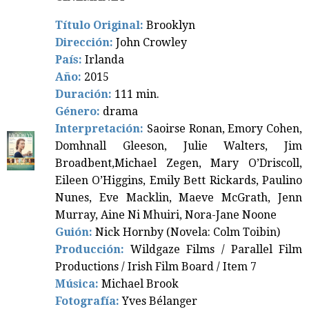
Título Original:
Brooklyn
Dirección:
John Crowley
País:
Irlanda
Año:
2015
Duración:
111 min.
Género:
drama
Interpretación:
Saoirse Ronan, Emory Cohen,
Domhnall Gleeson, Julie Walters, Jim
Broadbent,Michael Zegen, Mary O’Driscoll,
Eileen O’Higgins, Emily Bett Rickards, Paulino
Nunes, Eve Macklin, Maeve McGrath, Jenn
Murray, Aine Ni Mhuiri, Nora-Jane Noone
Guión:
Nick Hornby (Novela: Colm Toibin)
Producción:
Wildgaze Films / Parallel Film
Productions / Irish Film Board / Item 7
Música:
Michael Brook
Fotografía:
Yves Bélanger