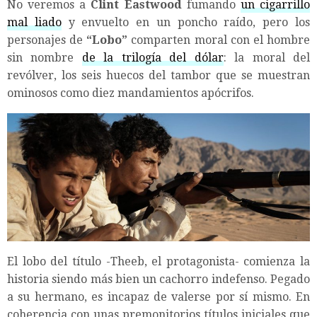
No veremos a
Clint Eastwood
fumando
un cigarrillo
mal liado
y envuelto en un poncho raído, pero los
personajes de
“Lobo”
comparten moral con el hombre
sin nombre
de la trilogía del dólar
: la moral del
revólver, los seis huecos del tambor que se muestran
ominosos como diez mandamientos apócrifos.
El lobo del título -Theeb, el protagonista- comienza la
historia siendo más bien un cachorro indefenso. Pegado
a su hermano, es incapaz de valerse por sí mismo. En
coherencia con unas premonitorios títulos iniciales que