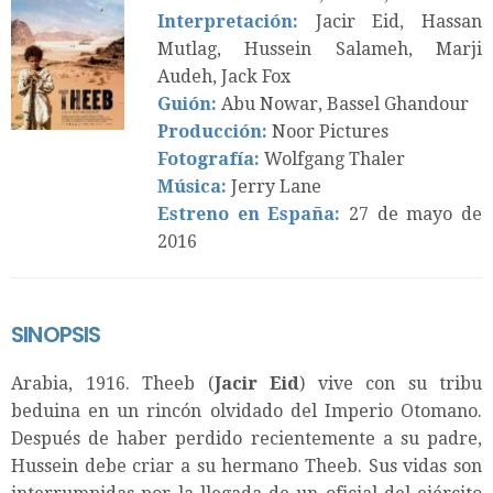
Interpretación:
Jacir Eid, Hassan
Mutlag, Hussein Salameh, Marji
Audeh, Jack Fox
Guión:
Abu Nowar, Bassel Ghandour
Producción:
Noor Pictures
Fotografía:
Wolfgang Thaler
Música:
Jerry Lane
Estreno en España:
27 de mayo de
2016
SINOPSIS
Arabia, 1916. Theeb (
Jacir Eid
) vive con su tribu
beduina en un rincón olvidado del Imperio Otomano.
Después de haber perdido recientemente a su padre,
Hussein debe criar a su hermano Theeb. Sus vidas son