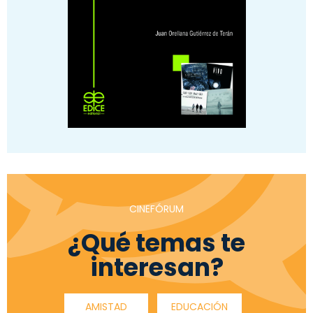
CINEFÓRUM
¿Qué temas te
interesan?
AMISTAD
EDUCACIÓN