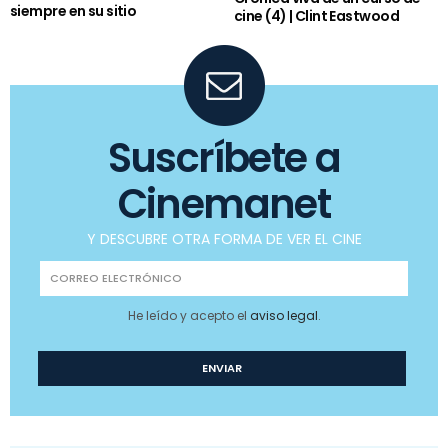
siempre en su sitio
cine (4) | Clint Eastwood
Suscríbete a
Cinemanet
Y DESCUBRE OTRA FORMA DE VER EL CINE
He leído y acepto el
aviso legal
.