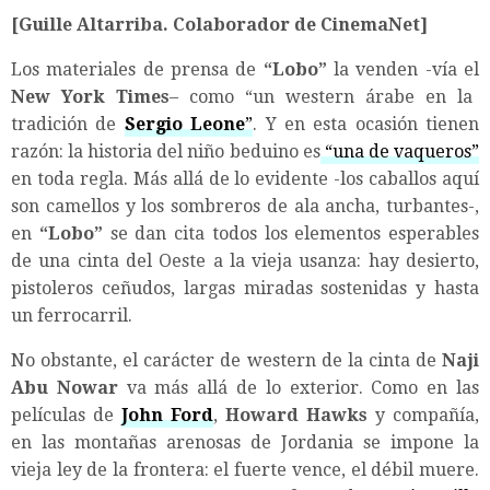
[Guille Altarriba. Colaborador de CinemaNet]
Los materiales de prensa de
“Lobo”
la venden -vía el
New York Times
– como “un western árabe en la
tradición de
Sergio Leone
”
. Y en esta ocasión tienen
razón: la historia del niño beduino es
“una de vaqueros”
en toda regla. Más allá de lo evidente -los caballos aquí
son camellos y los sombreros de ala ancha, turbantes-,
en
“Lobo”
se dan cita todos los elementos esperables
de una cinta del Oeste a la vieja usanza: hay desierto,
pistoleros ceñudos, largas miradas sostenidas y hasta
un ferrocarril.
No obstante, el carácter de western de la cinta de
Naji
Abu Nowar
va más allá de lo exterior. Como en las
películas de
John Ford
,
Howard Hawks
y compañía,
en las montañas arenosas de Jordania se impone la
vieja ley de la frontera: el fuerte vence, el débil muere.