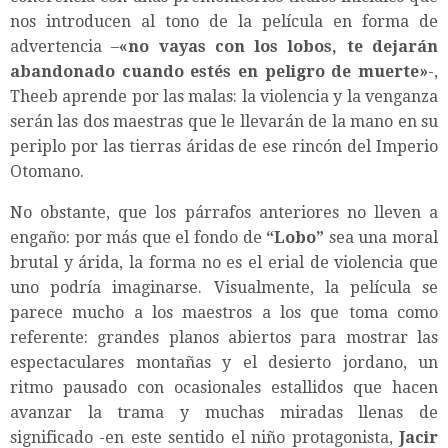
nos introducen al tono de la película en forma de
advertencia –
«no vayas con los lobos, te dejarán
abandonado cuando estés en peligro de muerte»
-,
Theeb aprende por las malas: la violencia y la venganza
serán las dos maestras que le llevarán de la mano en su
periplo por las tierras áridas de ese rincón del Imperio
Otomano.
No obstante, que los párrafos anteriores no lleven a
engaño: por más que el fondo de
“Lobo”
sea una moral
brutal y árida, la forma no es el erial de violencia que
uno podría imaginarse. Visualmente, la película se
parece mucho a los maestros a los que toma como
referente: grandes planos abiertos para mostrar las
espectaculares montañas y el desierto jordano, un
ritmo pausado con ocasionales estallidos que hacen
avanzar la trama y muchas miradas llenas de
significado -en este sentido el niño protagonista,
Jacir