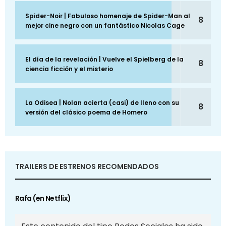
Spider-Noir | Fabuloso homenaje de Spider-Man al
8
mejor cine negro con un fantástico Nicolas Cage
El día de la revelación | Vuelve el Spielberg de la
8
ciencia ficción y el misterio
La Odisea | Nolan acierta (casi) de lleno con su
8
versión del clásico poema de Homero
TRAILERS DE ESTRENOS RECOMENDADOS
Rafa (en Netflix)