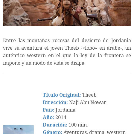
Entre las montañas rocosas del desierto de Jordania
vive su aventura el joven Theeb -«lobo» en árabe-, un
auténtico western en el que la ley de la frontera se
impone y un modo de vida se disipa.
Título Original:
Theeb
Dirección:
Naji Abu Nowar
País:
Jordania
Año:
2014
Duración:
100 min.
Género:
Aventuras, drama, western