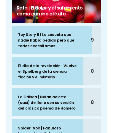
Rafa | El dolor y el sufrimiento
como camino al éxito
Toy Story 5 | La secuela que
9
nadie había pedido pero que
todos necesitamos
El día de la revelación | Vuelve
8
el Spielberg de la ciencia
ficción y el misterio
La Odisea | Nolan acierta
8
(casi) de lleno con su versión
del clásico poema de Homero
Spider-Noir | Fabuloso