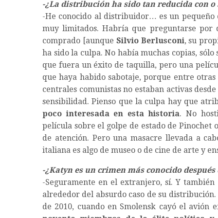
-¿La distribución ha sido tan reducida con o
-He conocido al distribuidor… es un pequeño d
muy limitados. Habría que preguntarse por 
comprado [aunque
Silvio Berlusconi
, su pro
ha sido la culpa. No había muchas copias, sólo 
que fuera un éxito de taquilla, pero una pelí
que haya habido sabotaje, porque entre otras c
centrales comunistas no estaban activas desde
sensibilidad. Pienso que la culpa hay que atri
poco interesada en esta historia
. No host
película sobre el golpe de estado de Pinochet o
de atención. Pero una masacre llevada a ca
italiana es algo de museo o de cine de arte y en
-¿Katyn es un crimen más conocido después 
-Seguramente en el extranjero, sí. Y también 
alrededor del absurdo caso de su distribución.
de 2010, cuando en Smolensk cayó el avión e