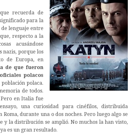
 que recuerda de
ignificado para la
a de lenguaje entre
que, respecto a la
osas acusándose
 nazis, porque los
sto de Europa, en
va de que fueron
oficiales polacos
 población polaca.
 memoria de todos.
Pero en Italia fue
sayo, una curiosidad para cinéfilos, distribuida
en Roma, durante una o dos noches. Pero luego algo se
 la distribución se amplió. No muchos la han visto,
ya es un gran resultado.