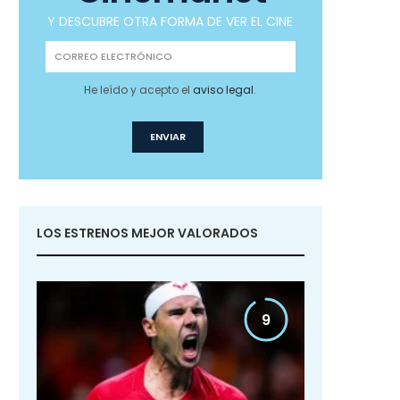
Y DESCUBRE OTRA FORMA DE VER EL CINE
He leído y acepto el
aviso legal
.
LOS ESTRENOS MEJOR VALORADOS
9