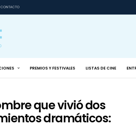
CONTACTO
CIONES
PREMIOS Y FESTIVALES
LISTAS DE CINE
ENT
ombre que vivió dos
mientos dramáticos: