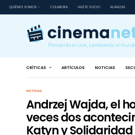
QUIÉNES SOMOS
COLABORA
HAZTE SOCIO
ALIANZAS
CRÍTICAS
ARTÍCULOS
NOTICIAS
SEC
NOTICIAS
Andrzej Wajda, el h
veces dos aconteci
Katyn y Solidaridad