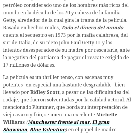
petróleo considerado uno de los hombres más ricos del
mundo en la década de los 70 y cabeza de la familia
Getty, alrededor de la cual gira la trama de la película.
Basada en hechos reales,
Todo el dinero del mundo
cuenta el secuestro en 1973 por la mafia calabresa, del
sur de Italia, de su nieto John Paul Getty III y los
intentos desesperados de su madre por rescatarle, ante
la negativa del patriarca de pagar el rescate exigido de
17 millones de dólares.
La película es un thriller tenso, con escenas muy
potentes -en especial una bastante desgradable- bien
llevado por
Ridley Scott
, a pesar de las dificultades del
rodaje, que fueron solventadas por la calidad actoral. Al
mencionado Plummer, que borda su interpretación de
viejo avaro y frío, se unen una excelente
Michelle
Williams
(
Manchester frente al mar
,
El gran
Showman
,
Blue Valentine
)
en el papel de madre