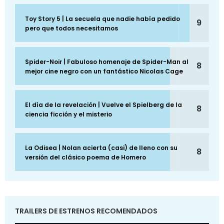
Toy Story 5 | La secuela que nadie había pedido
9
pero que todos necesitamos
Spider-Noir | Fabuloso homenaje de Spider-Man al
8
mejor cine negro con un fantástico Nicolas Cage
El día de la revelación | Vuelve el Spielberg de la
8
ciencia ficción y el misterio
La Odisea | Nolan acierta (casi) de lleno con su
8
versión del clásico poema de Homero
TRAILERS DE ESTRENOS RECOMENDADOS