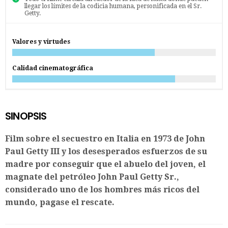
llegar los límites de la codicia humana, personificada en el Sr.
Getty.
Valores y virtudes
Calidad cinematográfica
SINOPSIS
Film sobre el secuestro en Italia en 1973 de John
Paul Getty III y los desesperados esfuerzos de su
madre por conseguir que el abuelo del joven, el
magnate del petróleo John Paul Getty Sr.,
considerado uno de los hombres más ricos del
mundo, pagase el rescate.