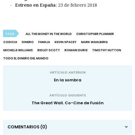
Estreno en España
: 23 de febrero 2018
TAGS
ALL THE MONEY IN THE WORLD
CHRISTOPHER PLUMMER
CODICIA
DINERO
FAMILIA
KEVIN SPACEY
MARK WAHLBERG
MICHELLE WILLIAMS
RIDLEY SCOTT
ROMAIN DURIS
TIMOTHY HUTTON
TODO EL DINERO DEL MUNDO
ARTÍCULO ANTERIOR
En la sombra
ARTÍCULO SIGUIENTE
The Great Wall. Co-Cine de Fusión
COMENTARIOS
(0)