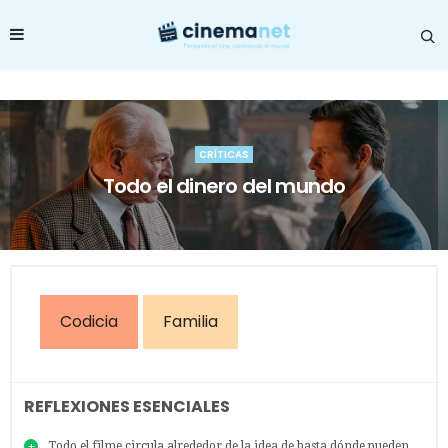
CRÍTICAS
Todo el dinero del mundo
Codicia
Familia
REFLEXIONES ESENCIALES
Todo el filme circula alrededor de la idea de hasta dónde pueden