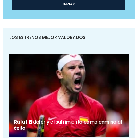
LOS ESTRENOS MEJOR VALORADOS
Rafa | El dolor y el sufrimiento como camino al
éxito