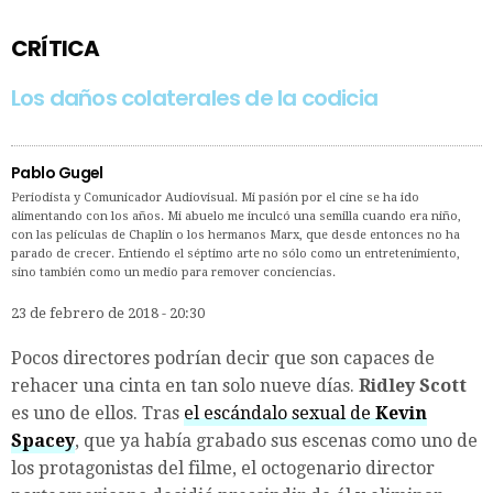
CRÍTICA
Los daños colaterales de la codicia
Pablo Gugel
Periodista y Comunicador Audiovisual. Mi pasión por el cine se ha ido
alimentando con los años. Mi abuelo me inculcó una semilla cuando era niño,
con las películas de Chaplin o los hermanos Marx, que desde entonces no ha
parado de crecer. Entiendo el séptimo arte no sólo como un entretenimiento,
sino también como un medio para remover conciencias.
23 de febrero de 2018 - 20:30
Pocos directores podrían decir que son capaces de
rehacer una cinta en tan solo nueve días.
Ridley Scott
es uno de ellos. Tras
el escándalo sexual de
Kevin
Spacey
, que ya había grabado sus escenas como uno de
los protagonistas del filme, el octogenario director