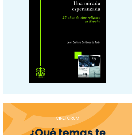
CINEFÓRUM
¿Qué temas te