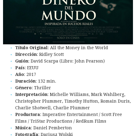
Título Original
: All the Money in the World
Dirección
: Ridley Scott
Guión
: David Scarpa (Libro: John Pearson)
País
: EEUU
Año
: 2017
Duración
: 132 min.
Género
: Thriller
Interpretación
: Michelle Williams, Mark Wahlberg,
Christopher Plummer, Timothy Hutton, Romain Duris,
Charlie Shotwell, Charlie Plummer
Productora
: Imperative Entertainment / Scott Free
Films / TriStar Productions / RedRum Films
Música
: Daniel Pemberton
Fotografía
: Dariusz Wolski