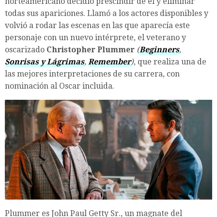
norteamericano decidió prescindir de él y eliminar
todas sus apariciones. Llamó a los actores disponibles y
volvió a rodar las escenas en las que aparecía este
personaje con un nuevo intérprete, el veterano y
oscarizado
Christopher Plummer
(
Beginners
,
Sonrisas y Lágrimas
,
Remember
)
, que realiza una de
las mejores interpretaciones de su carrera, con
nominación al Oscar incluida.
Plummer es John Paul Getty Sr., un magnate del