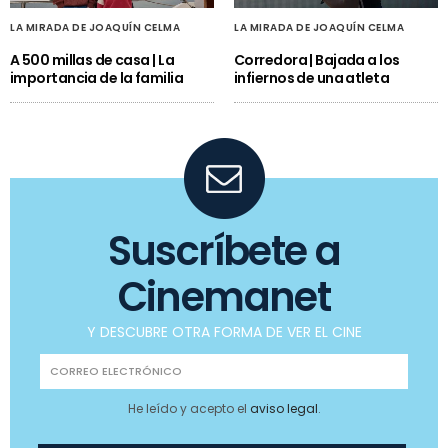
LA MIRADA DE JOAQUÍN CELMA
LA MIRADA DE JOAQUÍN CELMA
A 500 millas de casa | La
Corredora | Bajada a los
importancia de la familia
infiernos de una atleta
Suscríbete a
Cinemanet
Y DESCUBRE OTRA FORMA DE VER EL CINE
He leído y acepto el
aviso legal
.