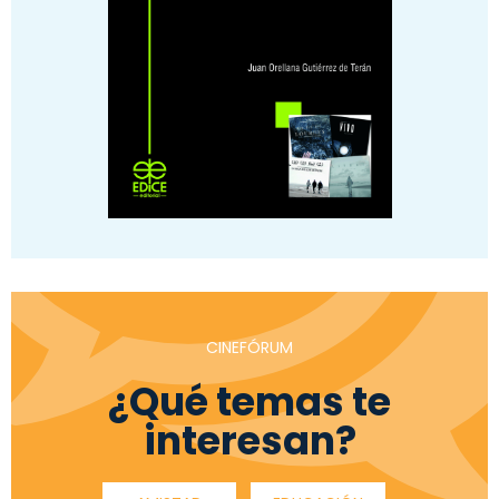
CINEFÓRUM
¿Qué temas te
interesan?