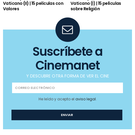
Vaticano (II) | 15 películas con
Vaticano (I) | 15 películas
Valores
sobre Religión
Suscríbete a
Cinemanet
Y DESCUBRE OTRA FORMA DE VER EL CINE
He leído y acepto el
aviso legal
.