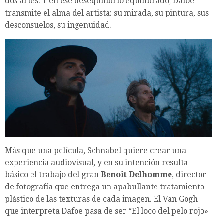
dos artes. Y en ese desequilibrio equilibrado, Dafoe
transmite el alma del artista: su mirada, su pintura, sus
desconsuelos, su ingenuidad.
Más que una película, Schnabel quiere crear una
experiencia audiovisual, y en su intención resulta
básico el trabajo del gran
Benoît Delhomme
, director
de fotografía que entrega un apabullante tratamiento
plástico de las texturas de cada imagen. El Van Gogh
que interpreta Dafoe pasa de ser “El loco del pelo rojo»