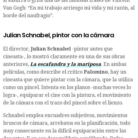
si susurra o grita una de las famosas frases de Vincent
Van Gogh: “En mi trabajo arriesgo mi vida y mi razón, al
borde del naufragio”.
Julian Schnabel, pintor con la cámara
El director,
Julian Schnabel
-pintor antes que
cineasta-, lo mostró claramente en una de sus obras
anteriores,
La escafandra y la mariposa
. En ambas
películas, como describe el crítico
Palomino
, hay un
cineasta que quiere pintar con la cámara, que la utiliza
como un pincel. Intenta en los planos -muchas veces lo
logra-, equiparar el cine con la pintura, el movimiento
de la cámara con el trazo del pincel sobre el lienzo.
Schnabel emplea encuadres subjetivos, movimientos
bruscos de cámara, arrebatos en la planificación, todo
muy consecuente en la difícil equiparación entre las