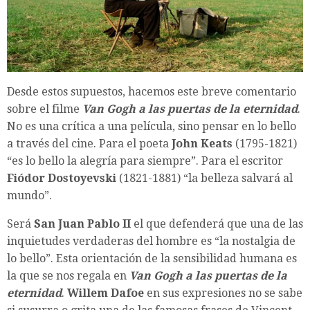
Desde estos supuestos, hacemos este breve comentario
sobre el filme
Van Gogh a las puertas de la eternidad
.
No es una crítica a una película, sino pensar en lo bello
a través del cine. Para el poeta
John Keats
(1795-1821)
“es lo bello la alegría para siempre”. Para el escritor
Fiódor Dostoyevski
(1821-1881) “la belleza salvará al
mundo”.
Será
San Juan Pablo II
el que defenderá que una de las
inquietudes verdaderas del hombre es “la nostalgia de
lo bello”. Esta orientación de la sensibilidad humana es
la que se nos regala en
Van Gogh a las puertas de la
eternidad
.
Willem Dafoe
en sus expresiones no se sabe