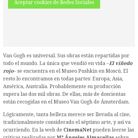
Aceptar cookies de Redes Sociales
Van Gogh es universal. Sus obras están repartidas por
todo el mundo. La única que vendió en vida –
El viñedo
rojo
– se encuentra en el Museo Pushkin en Moscú. El
resto lo encontramos en todas partes: Europa, Asia,
América, Australia. Probablemente su producción
supera las dos mil obras. De ellas, más de doscientas
están recogidas en el Museo Van Gogh de Ámsterdam.
Lógicamente, tanta belleza merece ser llevada al cine,
tradicionalmente considerado el séptimo arte, y así va
ocurriendo. En la web de
CinemaNet
pueden leerse las
críticas realizadas por
Mª Ángeles Almacellas
sobre