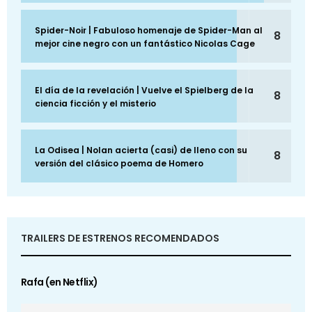
Spider-Noir | Fabuloso homenaje de Spider-Man al
8
mejor cine negro con un fantástico Nicolas Cage
El día de la revelación | Vuelve el Spielberg de la
8
ciencia ficción y el misterio
La Odisea | Nolan acierta (casi) de lleno con su
8
versión del clásico poema de Homero
TRAILERS DE ESTRENOS RECOMENDADOS
Rafa (en Netflix)