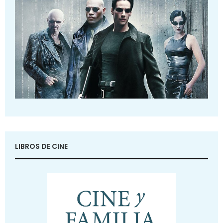
LIBROS DE CINE