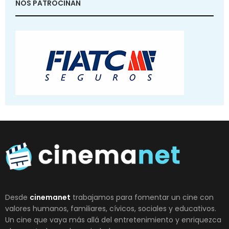
NOS PATROCINAN
Desde
cinemanet
trabajamos para fomentar un cine con
valores humanos, familiares, cívicos, sociales y educativos.
Un cine que vaya más allá del entretenimiento y enriquezca