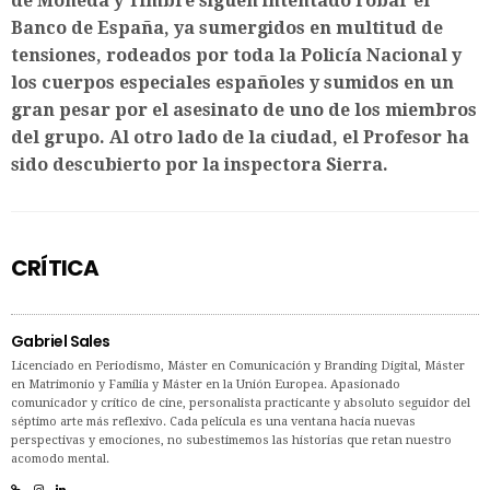
de Moneda y Timbre siguen intentado robar el
Banco de España, ya sumergidos en multitud de
tensiones, rodeados por toda la Policía Nacional y
los cuerpos especiales españoles y sumidos en un
gran pesar por el asesinato de uno de los miembros
del grupo. Al otro lado de la ciudad, el Profesor ha
sido descubierto por la inspectora Sierra.
CRÍTICA
Gabriel Sales
Licenciado en Periodismo, Máster en Comunicación y Branding Digital, Máster
en Matrimonio y Familia y Máster en la Unión Europea. Apasionado
comunicador y crítico de cine, personalista practicante y absoluto seguidor del
séptimo arte más reflexivo. Cada película es una ventana hacia nuevas
perspectivas y emociones, no subestimemos las historias que retan nuestro
acomodo mental.