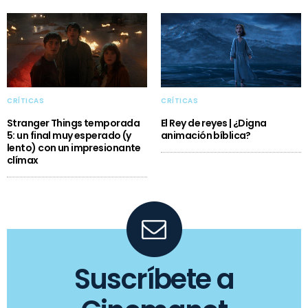
CRÍTICAS
CRÍTICAS
Stranger Things temporada
El Rey de reyes | ¿Digna
5: un final muy esperado (y
animación bíblica?
lento) con un impresionante
clímax
Suscríbete a