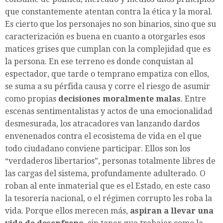
que constantemente atentan contra la ética y la moral.
Es cierto que los personajes no son binarios, sino que su
caracterización es buena en cuanto a otorgarles esos
matices grises que cumplan con la complejidad que es
la persona. En ese terreno es donde conquistan al
espectador, que tarde o temprano empatiza con ellos,
se suma a su pérfida causa y corre el riesgo de asumir
como propias
decisiones moralmente malas
. Entre
escenas sentimentalistas y actos de una emocionalidad
desmesurada, los atracadores van lanzando dardos
envenenados contra el ecosistema de vida en el que
todo ciudadano conviene participar. Ellos son los
“verdaderos libertarios”, personas totalmente libres de
las cargas del sistema, profundamente adulterado. O
roban al ente inmaterial que es el Estado, en este caso
la tesorería nacional, o el régimen corrupto les roba la
vida. Porque ellos merecen más,
aspiran a llevar una