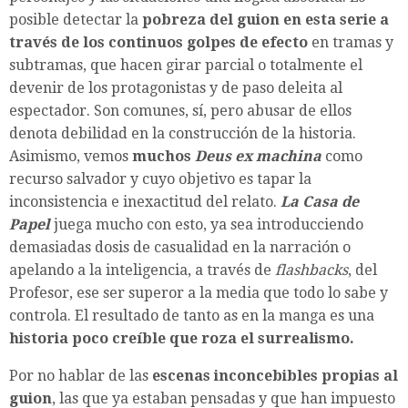
posible detectar la
pobreza del guion en esta serie a
través de los continuos golpes de efecto
en tramas y
subtramas, que hacen girar parcial o totalmente el
devenir de los protagonistas y de paso deleita al
espectador. Son comunes, sí, pero abusar de ellos
denota debilidad en la construcción de la historia.
Asimismo, vemos
muchos
Deus ex machina
como
recurso salvador y cuyo objetivo es tapar la
inconsistencia e inexactitud del relato.
La Casa de
Papel
juega mucho con esto, ya sea introducciendo
demasiadas dosis de casualidad en la narración o
apelando a la inteligencia, a través de
flashbacks
, del
Profesor, ese ser superor a la media que todo lo sabe y
controla. El resultado de tanto as en la manga es una
historia poco creíble que roza el surrealismo.
Por no hablar de las
escenas inconcebibles propias al
guion
, las que ya estaban pensadas y que han impuesto