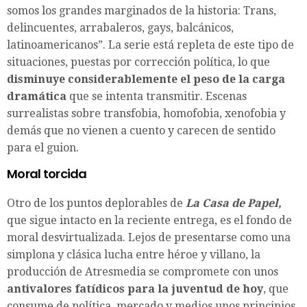
somos los grandes marginados de la historia: Trans,
delincuentes, arrabaleros, gays, balcánicos,
latinoamericanos”. La serie está repleta de este tipo de
situaciones, puestas por corrección política, lo que
disminuye considerablemente el peso de la carga
dramática
que se intenta transmitir. Escenas
surrealistas sobre transfobia, homofobia, xenofobia y
demás que no vienen a cuento y carecen de sentido
para el guion.
Moral torcida
Otro de los puntos deplorables de
La Casa de Papel,
que sigue intacto en la reciente entrega, es el fondo de
moral desvirtualizada. Lejos de presentarse como una
simplona y clásica lucha entre héroe y villano, la
producción de Atresmedia se compromete con unos
antivalores fatídicos para la juventud de hoy
, que
consume de política, mercado y medios unos principios