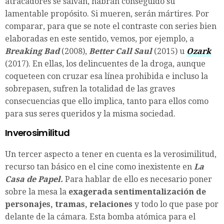
atracadores se salvan, habrán conseguido su
lamentable propósito. Si mueren, serán mártires. Por
comparar, para que se note el contraste con series bien
elaboradas en este sentido, vemos, por ejemplo, a
Breaking Bad
(2008),
Better Call Saul
(2015) u
Ozark
(2017). En ellas, los delincuentes de la droga, aunque
coqueteen con cruzar esa línea prohibida e incluso la
sobrepasen, sufren la totalidad de las graves
consecuencias que ello implica, tanto para ellos como
para sus seres queridos y la misma sociedad.
Inverosimilitud
Un tercer aspecto a tener en cuenta es la verosimilitud,
recurso tan básico en el cine como inexistente en
La
Casa de Papel.
Para hablar de ello es necesario poner
sobre la mesa la
exagerada sentimentalización de
personajes, tramas, relaciones
y todo lo que pase por
delante de la cámara. Esta bomba atómica para el