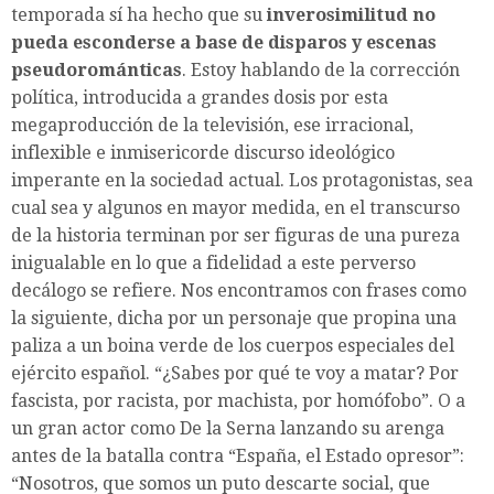
temporada sí ha hecho que su
inverosimilitud no
pueda esconderse a base de disparos y escenas
pseudorománticas
. Estoy hablando de la corrección
política, introducida a grandes dosis por esta
megaproducción de la televisión, ese irracional,
inflexible e inmisericorde discurso ideológico
imperante en la sociedad actual. Los protagonistas, sea
cual sea y algunos en mayor medida, en el transcurso
de la historia terminan por ser figuras de una pureza
inigualable en lo que a fidelidad a este perverso
decálogo se refiere. Nos encontramos con frases como
la siguiente, dicha por un personaje que propina una
paliza a un boina verde de los cuerpos especiales del
ejército español. “¿Sabes por qué te voy a matar? Por
fascista, por racista, por machista, por homófobo”. O a
un gran actor como De la Serna lanzando su arenga
antes de la batalla contra “España, el Estado opresor”:
“Nosotros, que somos un puto descarte social, que