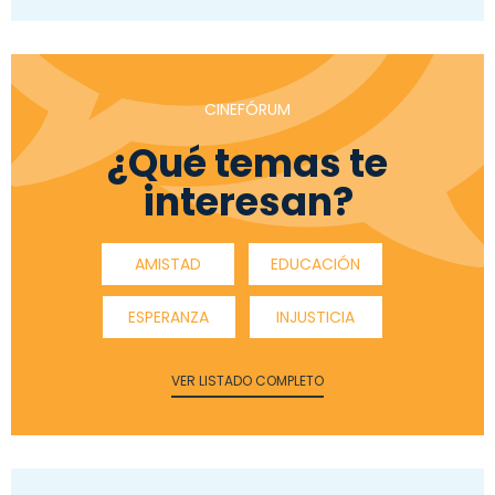
CINEFÓRUM
¿Qué temas te
interesan?
AMISTAD
EDUCACIÓN
ESPERANZA
INJUSTICIA
VER LISTADO COMPLETO