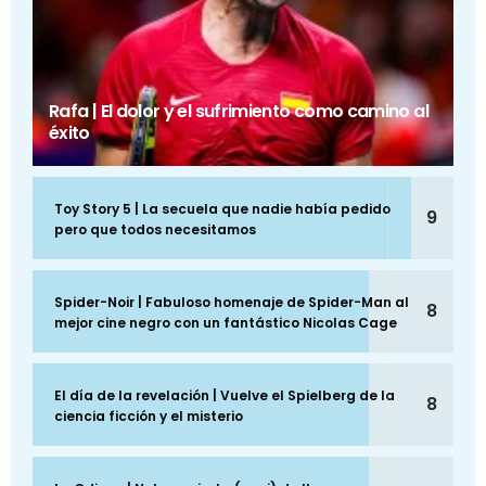
Rafa | El dolor y el sufrimiento como camino al
éxito
Toy Story 5 | La secuela que nadie había pedido
9
pero que todos necesitamos
Spider-Noir | Fabuloso homenaje de Spider-Man al
8
mejor cine negro con un fantástico Nicolas Cage
El día de la revelación | Vuelve el Spielberg de la
8
ciencia ficción y el misterio