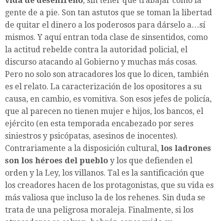
vida de desenfreno
, sin tener que trabajar como la
gente de a pie. Son tan astutos que se toman la libertad
de quitar el dinero a los poderosos para dárselo a…sí
mismos. Y aquí entran toda clase de sinsentidos, como
la actitud rebelde contra la autoridad policial, el
discurso atacando al Gobierno y muchas más cosas.
Pero no solo son atracadores los que lo dicen, también
es el relato. La caracterización de los opositores a su
causa, en cambio, es vomitiva. Son esos jefes de policía,
que al parecen no tienen mujer e hijos, los bancos, el
ejército (en esta temporada encabezado por seres
siniestros y psicópatas, asesinos de inocentes).
Contrariamente a la disposición cultural,
los ladrones
son los héroes del pueblo
y los que defienden el
orden y la Ley, los villanos. Tal es la santificación que
los creadores hacen de los protagonistas, que su vida es
más valiosa que incluso la de los rehenes. Sin duda se
trata de una peligrosa moraleja. Finalmente, si los