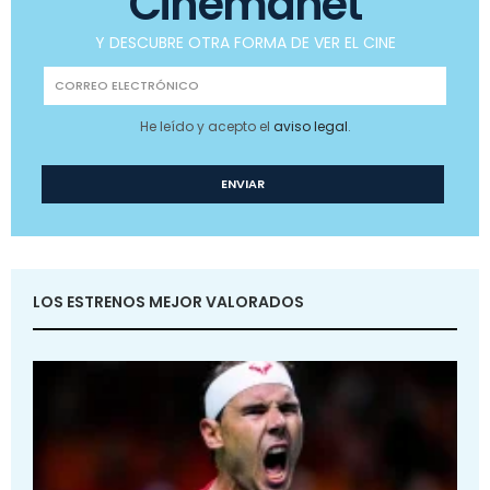
Cinemanet
Y DESCUBRE OTRA FORMA DE VER EL CINE
He leído y acepto el
aviso legal
.
LOS ESTRENOS MEJOR VALORADOS