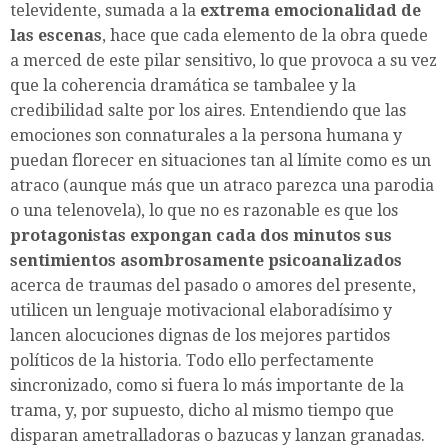
televidente, sumada a la
extrema emocionalidad de
las escenas
, hace que cada elemento de la obra quede
a merced de este pilar sensitivo, lo que provoca a su vez
que la coherencia dramática se tambalee y la
credibilidad salte por los aires. Entendiendo que las
emociones son connaturales a la persona humana y
puedan florecer en situaciones tan al límite como es un
atraco (aunque más que un atraco parezca una parodia
o una telenovela), lo que no es razonable es que los
protagonistas expongan cada dos minutos sus
sentimientos asombrosamente psicoanalizados
acerca de traumas del pasado o amores del presente,
utilicen un lenguaje motivacional elaboradísimo y
lancen alocuciones dignas de los mejores partidos
políticos de la historia. Todo ello perfectamente
sincronizado, como si fuera lo más importante de la
trama, y, por supuesto, dicho al mismo tiempo que
disparan ametralladoras o bazucas y lanzan granadas.