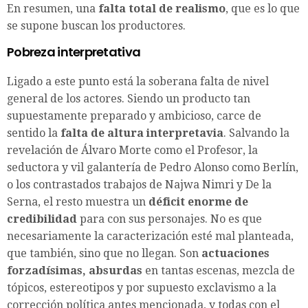
En resumen, una
falta total de realismo
, que es lo que
se supone buscan los productores.
Pobreza interpretativa
Ligado a este punto está la soberana falta de nivel
general de los actores. Siendo un producto tan
supuestamente preparado y ambicioso, carce de
sentido la
falta de altura interpretavia
. Salvando la
revelación de Álvaro Morte como el Profesor, la
seductora y vil galantería de Pedro Alonso como Berlín,
o los contrastados trabajos de Najwa Nimri y De la
Serna, el resto muestra un
déficit enorme de
credibilidad
para con sus personajes. No es que
necesariamente la caracterización esté mal planteada,
que también, sino que no llegan. Son
actuaciones
forzadísimas, absurdas
en tantas escenas, mezcla de
tópicos, estereotipos y por supuesto exclavismo a la
corrección política antes mencionada, y todas con el