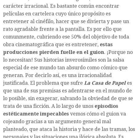
carácter irracional. Es bastante común encontrar
películas en cartelera cuyo único propósito es
entretener al cinéfilo, hacer que se divierta y pase un
rato agradable frente a la pantalla. Es por ello que
comunmente, cubriendo ese 50% del objetivo de toda
obra cinematográfica que es entretener,
estas
producciones pierden fuelle en el guion
. ¡Porque no
lo necesitan! Sus historias inverosímiles son la salsa
especial de ese mundo tan absurdo como cómico que
generan. Por decirlo así, es una irracionalidad
justificada. El problema que sufre
La Casa de Papel
es
que una de sus premisas es adentrarse en el mundo de
lo posible, sin exagerar, salvando la obviedad de que se
trata de una ficción. A lo largo de unos
episodios
estéticamente impecables
vemos cómo el guion va
cojeando gracias a un argumento general mal
planteado, que ataca la historia y hace de las tramas, los
personajes y las situaciones una ilógica absoluta. Es