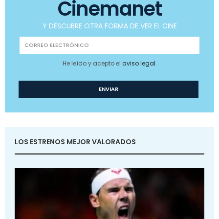
Cinemanet
Y DESCUBRE OTRA FORMA DE VER EL CINE
He leído y acepto el
aviso legal
.
LOS ESTRENOS MEJOR VALORADOS