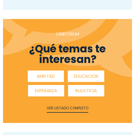
CINEFÓRUM
¿Qué temas te
interesan?
AMISTAD
EDUCACIÓN
ESPERANZA
INJUSTICIA
VER LISTADO COMPLETO