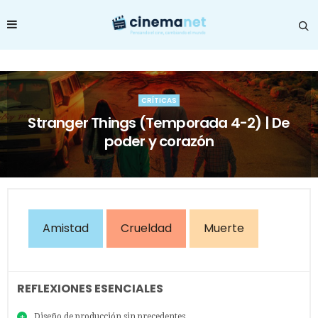
CRÍTICAS
Stranger Things (Temporada 4-2) | De
poder y corazón
Amistad
Crueldad
Muerte
REFLEXIONES ESENCIALES
Diseño de producción sin precedentes.