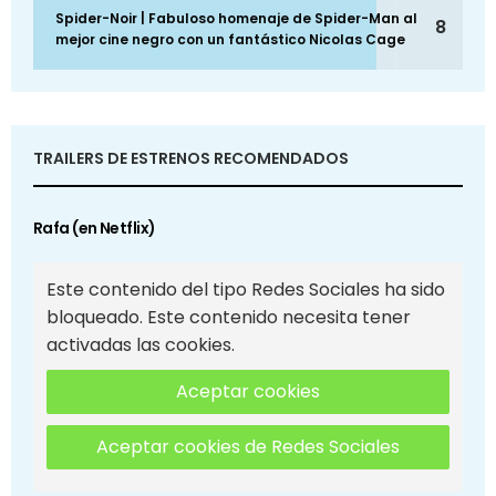
Spider-Noir | Fabuloso homenaje de Spider-Man al
8
mejor cine negro con un fantástico Nicolas Cage
TRAILERS DE ESTRENOS RECOMENDADOS
Rafa (en Netflix)
Este contenido del tipo Redes Sociales ha sido
bloqueado. Este contenido necesita tener
activadas las cookies.
Aceptar cookies
Aceptar cookies de Redes Sociales