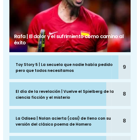
Rafa | El dolor y el sufrimiento como camino al
éxito
Toy Story 5 | La secuela que nadie había pedido
9
pero que todos necesitamos
El día de la revelación | Vuelve el Spielberg de la
8
ciencia ficción y el misterio
La Odisea | Nolan acierta (casi) de lleno con su
8
versión del clásico poema de Homero