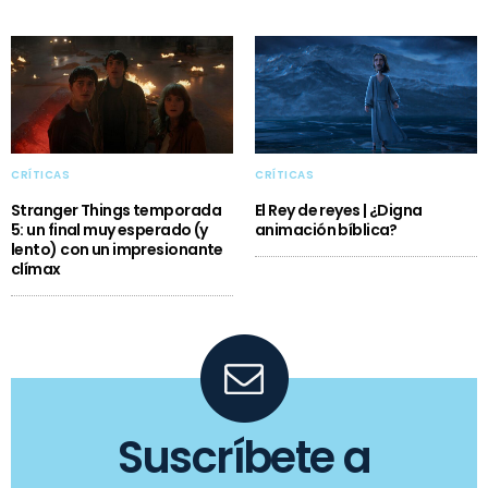
CRÍTICAS
CRÍTICAS
Stranger Things temporada
El Rey de reyes | ¿Digna
5: un final muy esperado (y
animación bíblica?
lento) con un impresionante
clímax
Suscríbete a