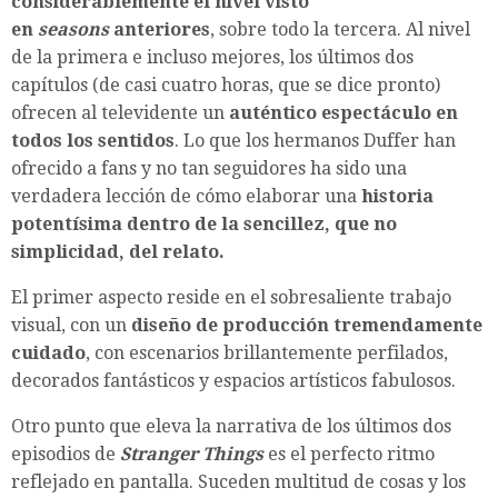
considerablemente el nivel visto
en
seasons
anteriores
, sobre todo la tercera. Al nivel
de la primera e incluso mejores, los últimos dos
capítulos (de casi cuatro horas, que se dice pronto)
ofrecen al televidente un
auténtico espectáculo en
todos los sentidos
. Lo que los hermanos Duffer han
ofrecido a fans y no tan seguidores ha sido una
verdadera lección de cómo elaborar una
historia
potentísima dentro de la sencillez, que no
simplicidad, del relato.
El primer aspecto reside en el sobresaliente trabajo
visual, con un
diseño de producción tremendamente
cuidado
, con escenarios brillantemente perfilados,
decorados fantásticos y espacios artísticos fabulosos.
Otro punto que eleva la narrativa de los últimos dos
episodios de
Stranger Things
es el perfecto ritmo
reflejado en pantalla. Suceden multitud de cosas y los