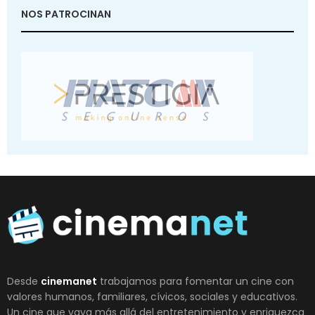
NOS PATROCINAN
Desde
cinemanet
trabajamos para fomentar un cine con
valores humanos, familiares, cívicos, sociales y educativos.
Un cine que vaya más allá del entretenimiento y enriquezca