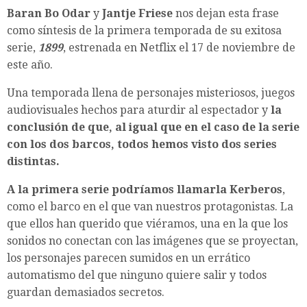
Baran Bo Odar
y
Jantje Friese
nos dejan esta frase
como síntesis de la primera temporada de su exitosa
serie,
1899
, estrenada en Netflix el 17 de noviembre de
este año.
Una temporada llena de personajes misteriosos, juegos
audiovisuales hechos para aturdir al espectador y
la
conclusión de que, al igual que en el caso de la serie
con los dos barcos, todos hemos visto dos series
distintas.
A la primera serie podríamos llamarla Kerberos
,
como el barco en el que van nuestros protagonistas. La
que ellos han querido que viéramos, una en la que los
sonidos no conectan con las imágenes que se proyectan,
los personajes parecen sumidos en un errático
automatismo del que ninguno quiere salir y todos
guardan demasiados secretos.