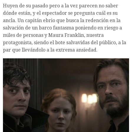
Huyen de su pasado pero a la vez parecen no saber
dónde están, y el espectador se pregunta cuál es su
ancla. Un capitán ebrio que busca la redención en la
salvación de un barco fantasma poniendo en riesgo a
miles de personas y Maura Franklin, nuestra
protagonista, siendo el bote salvavidas del público, a la
par que llevándolo a la extrema ansiedad.