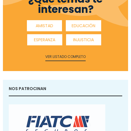
interesan?
AMISTAD
EDUCACIÓN
ESPERANZA
INJUSTICIA
VER LISTADO COMPLETO
NOS PATROCINAN