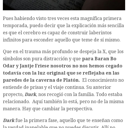
Pues habiendo visto tres veces esta magnífica primera
temporada, puedo decir que la explicación más sencilla
es que el cerebro es capaz de construir laberintos
infinitos para esconder aquello que teme de sí mismo.
Que en el trauma más profundo se despeja la X, que los
símbolos son pura distracción y que
para Baran Bo
Odar y Jantje Friese nosotros no nos hemos cegado
todavía con la luz original que se reflejaba en las
paredes de la caverna de Platón.
El conocimiento no
entiende de prisas y el viaje continua. Su anterior
proyecto,
Dark
, nos recogió con la familia. Todo estaba
relacionado. Aquí también lo está, pero no de la misma
manera. Hay que cambiar la perspectiva.
Dark
fue la primera fase, aquello que te enseñan como
la verdad inapelable que no puedes discutir. Allí no