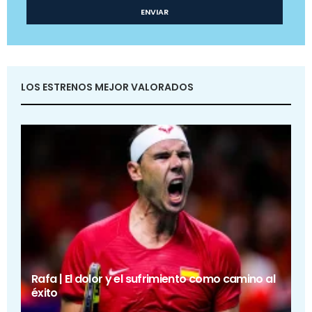
LOS ESTRENOS MEJOR VALORADOS
Rafa | El dolor y el sufrimiento como camino al
éxito