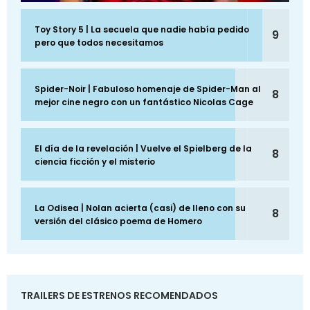
Toy Story 5 | La secuela que nadie había pedido
9
pero que todos necesitamos
Spider-Noir | Fabuloso homenaje de Spider-Man al
8
mejor cine negro con un fantástico Nicolas Cage
El día de la revelación | Vuelve el Spielberg de la
8
ciencia ficción y el misterio
La Odisea | Nolan acierta (casi) de lleno con su
8
versión del clásico poema de Homero
TRAILERS DE ESTRENOS RECOMENDADOS