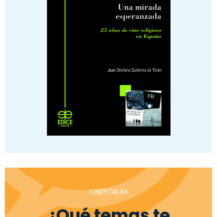
CINEFÓRUM
¿Qué temas te