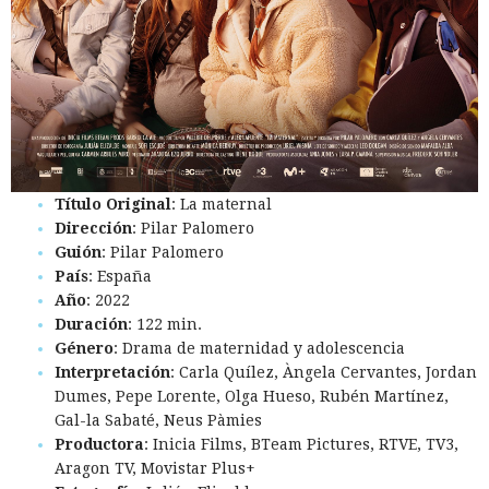
Título Original
: La maternal
Dirección
: Pilar Palomero
Guión
: Pilar Palomero
País
: España
Año
: 2022
Duración
: 122 min.
Género
: Drama de maternidad y adolescencia
Interpretación
: Carla Quílez, Àngela Cervantes, Jordan
Dumes, Pepe Lorente, Olga Hueso, Rubén Martínez,
Gal-la Sabaté, Neus Pàmies
Productora
: Inicia Films, BTeam Pictures, RTVE, TV3,
Aragon TV, Movistar Plus+