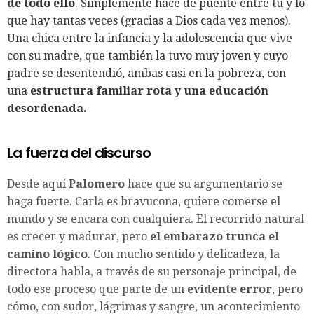
de todo ello
. Simplemente hace de puente entre tú y lo
que hay tantas veces (gracias a Dios cada vez menos).
Una chica entre la infancia y la adolescencia que vive
con su madre, que también la tuvo muy joven y cuyo
padre se desentendió, ambas casi en la pobreza, con
una
estructura familiar rota y una educación
desordenada.
La fuerza del discurso
Desde aquí
Palomero
hace que su argumentario se
haga fuerte. Carla es bravucona, quiere comerse el
mundo y se encara con cualquiera. El recorrido natural
es crecer y madurar, pero
el embarazo trunca el
camino lógico
. Con mucho sentido y delicadeza, la
directora habla, a través de su personaje principal, de
todo ese proceso que parte de un
evidente error
, pero
cómo, con sudor, lágrimas y sangre, un acontecimiento