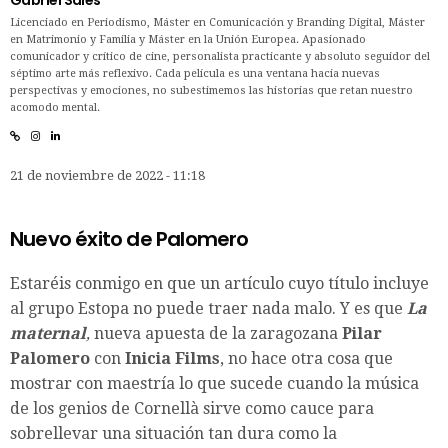
Licenciado en Periodismo, Máster en Comunicación y Branding Digital, Máster
en Matrimonio y Familia y Máster en la Unión Europea. Apasionado
comunicador y crítico de cine, personalista practicante y absoluto seguidor del
séptimo arte más reflexivo. Cada película es una ventana hacia nuevas
perspectivas y emociones, no subestimemos las historias que retan nuestro
acomodo mental.
21 de noviembre de 2022 - 11:18
Nuevo éxito de Palomero
Estaréis conmigo en que un artículo cuyo título incluye
al grupo Estopa no puede traer nada malo. Y es que
La
maternal
,
nueva apuesta de la zaragozana
Pilar
Palomero
con
Inicia Films
, no hace otra cosa que
mostrar con maestría lo que sucede cuando la música
de los genios de Cornellà sirve como cauce para
sobrellevar una situación tan dura como la