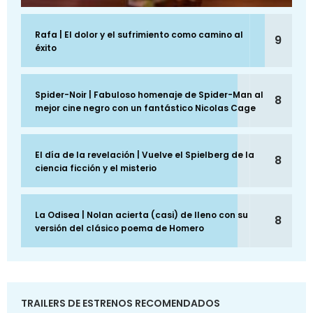
Rafa | El dolor y el sufrimiento como camino al
9
éxito
Spider-Noir | Fabuloso homenaje de Spider-Man al
8
mejor cine negro con un fantástico Nicolas Cage
El día de la revelación | Vuelve el Spielberg de la
8
ciencia ficción y el misterio
La Odisea | Nolan acierta (casi) de lleno con su
8
versión del clásico poema de Homero
TRAILERS DE ESTRENOS RECOMENDADOS