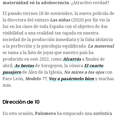
maternidad en la adolescencia
. ¿Atractivo verdad?
El pasado viernes 18 de noviembre, la nueva película de
la directora del exitazo
Las niñas
(2020) por fin vio la
luz en los cines de toda España con el objetivo de dar
visibilidad a una realidad tan tapada en nuestra
sociedad de la producción inmediata y la falsa idolatría
a la perfección y la psicología equilibrada.
La maternal
se suma a la lista de joyas que nuestro país ha
producido en este 2022, como
Alcarrás
a finales de
abril,
As bestas
de Sorogoyen, la cómica
El cuarto
pasajero
de Álex de la Iglesia,
No mires a los ojos
con
Paco León,
Modelo 77
,
Voy a pasármelo bien
y muchas
más.
Dirección de 10
En esta ocasión,
Palomero
ha empacado una
auténtica