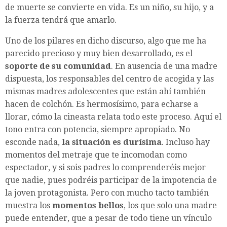
de muerte se convierte en vida. Es un niño, su hijo, y a
la fuerza tendrá que amarlo.
Uno de los pilares en dicho discurso, algo que me ha
parecido precioso y muy bien desarrollado, es el
soporte de su comunidad
. En ausencia de una madre
dispuesta, los responsables del centro de acogida y las
mismas madres adolescentes que están ahí también
hacen de colchón. Es hermosísimo, para echarse a
llorar, cómo la cineasta relata todo este proceso. Aquí el
tono entra con potencia, siempre apropiado. No
esconde nada,
la situación es durísima
. Incluso hay
momentos del metraje que te incomodan como
espectador, y si sois padres lo comprenderéis mejor
que nadie, pues podréis participar de la impotencia de
la joven protagonista. Pero con mucho tacto también
muestra los
momentos bellos
, los que solo una madre
puede entender, que a pesar de todo tiene un vínculo