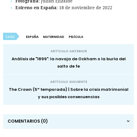
Fotografía
: Julián Elizalde
Estreno en España
: 18 de noviembre de 2022
TAGS
ESPAÑA
MATERNIDAD
PELÍCULA
ARTÍCULO ANTERIOR
Análisis de "1899": la navaja de Ockham o la burla del
salto de fe
ARTÍCULO SIGUIENTE
The Crown (5ª temporada) | Sobre la crisis matrimonial
y sus posibles consecuencias
COMENTARIOS
(0)