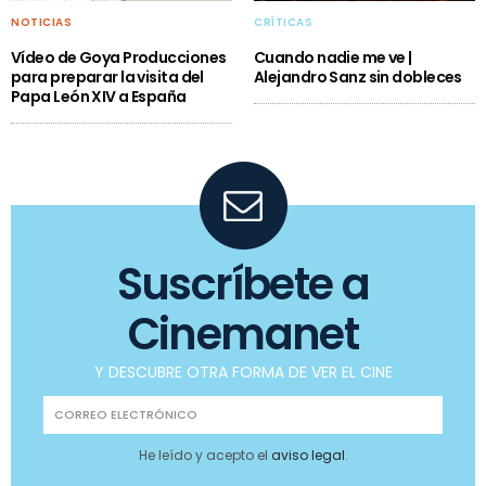
NOTICIAS
CRÍTICAS
Vídeo de Goya Producciones
Cuando nadie me ve |
para preparar la visita del
Alejandro Sanz sin dobleces
Papa León XIV a España
Suscríbete a
Cinemanet
Y DESCUBRE OTRA FORMA DE VER EL CINE
He leído y acepto el
aviso legal
.