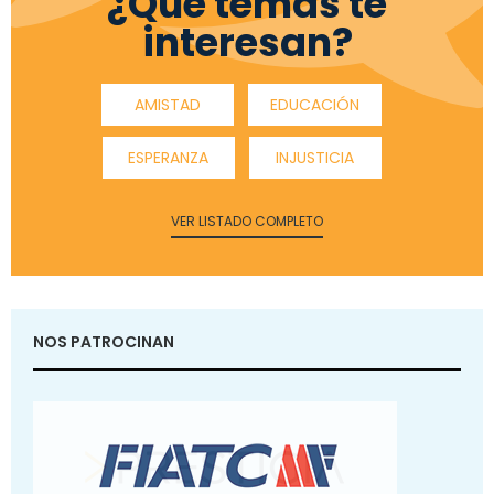
¿Qué temas te
interesan?
AMISTAD
EDUCACIÓN
ESPERANZA
INJUSTICIA
VER LISTADO COMPLETO
NOS PATROCINAN