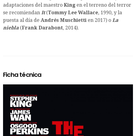
adaptaciones del maestro
King
en el terreno del terror
se recomiendan
It
(
Tommy Lee Wallace
, 1990, y la
puesta al día de
Andrés Muschietti
en 2017) o
La
niebla
(
Frank Darabont
, 2014).
Ficha técnica