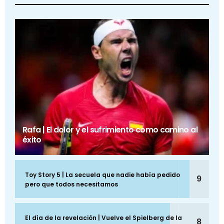
Rafa | El dolor y el sufrimiento como camino al
éxito
Toy Story 5 | La secuela que nadie había pedido
9
pero que todos necesitamos
El día de la revelación | Vuelve el Spielberg de la
8