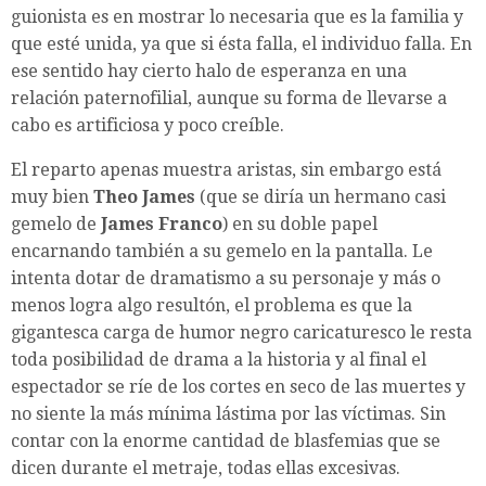
guionista es en mostrar lo necesaria que es la familia y
que esté unida, ya que si ésta falla, el individuo falla. En
ese sentido hay cierto halo de esperanza en una
relación paternofilial, aunque su forma de llevarse a
cabo es artificiosa y poco creíble.
El reparto apenas muestra aristas, sin embargo está
muy bien
Theo James
(que se diría un hermano casi
gemelo de
James Franco
) en su doble papel
encarnando también a su gemelo en la pantalla. Le
intenta dotar de dramatismo a su personaje y más o
menos logra algo resultón, el problema es que la
gigantesca carga de humor negro caricaturesco le resta
toda posibilidad de drama a la historia y al final el
espectador se ríe de los cortes en seco de las muertes y
no siente la más mínima lástima por las víctimas. Sin
contar con la enorme cantidad de blasfemias que se
dicen durante el metraje, todas ellas excesivas.