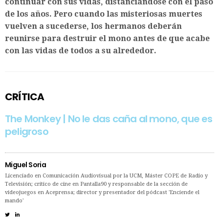
continuar con sus vidas, distanciándose con el paso
de los años. Pero cuando las misteriosas muertes
vuelven a sucederse, los hermanos deberán
reunirse para destruir el mono antes de que acabe
con las vidas de todos a su alrededor.
CRÍTICA
The Monkey | No le das caña al mono, que es
peligroso
Miguel Soria
Licenciado en Comunicación Audiovisual por la UCM, Máster COPE de Radio y
Televisión; crítico de cine en Pantalla90 y responsable de la sección de
videojuegos en Aceprensa; director y presentador del pódcast 'Enciende el
mando'