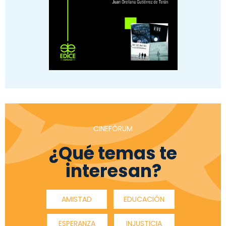
CINEFÓRUM
¿Qué temas te
interesan?
AMISTAD
EDUCACIÓN
ESPERANZA
INJUSTICIA