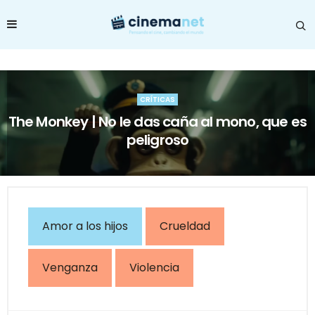
CRÍTICAS
The Monkey | No le das caña al mono, que es
peligroso
Amor a los hijos
Crueldad
Venganza
Violencia