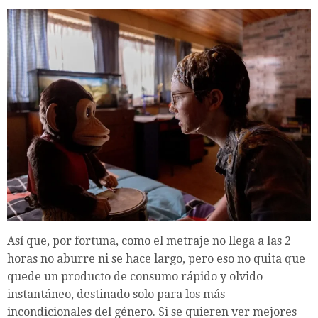
Así que, por fortuna, como el metraje no llega a las 2
horas no aburre ni se hace largo, pero eso no quita que
quede un producto de consumo rápido y olvido
instantáneo, destinado solo para los más
incondicionales del género. Si se quieren ver mejores