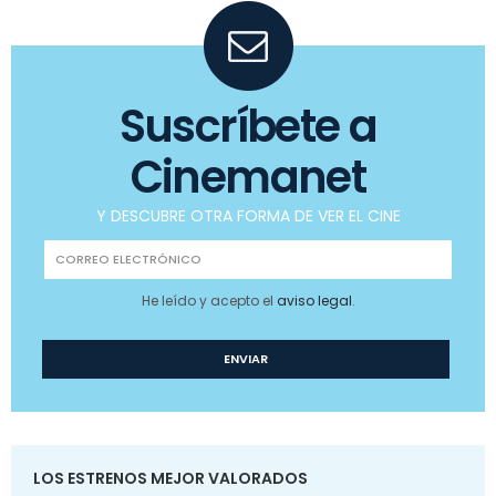
Suscríbete a
Cinemanet
Y DESCUBRE OTRA FORMA DE VER EL CINE
He leído y acepto el
aviso legal
.
LOS ESTRENOS MEJOR VALORADOS