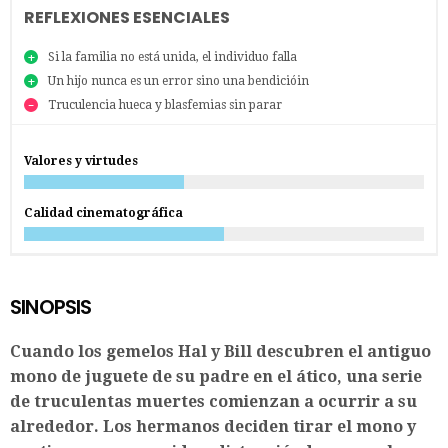
REFLEXIONES ESENCIALES
Si la familia no está unida, el individuo falla
Un hijo nunca es un error sino una bendicióin
Truculencia hueca y blasfemias sin parar
Valores y virtudes
Calidad cinematográfica
SINOPSIS
Cuando los gemelos Hal y Bill descubren el antiguo
mono de juguete de su padre en el ático, una serie
de truculentas muertes comienzan a ocurrir a su
alrededor. Los hermanos deciden tirar el mono y