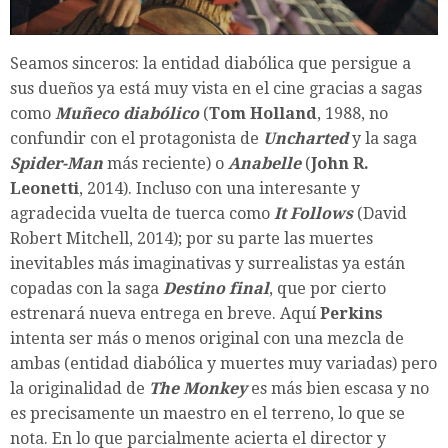
Seamos sinceros: la entidad diabólica que persigue a
sus dueños ya está muy vista en el cine gracias a sagas
como
Muñeco diabólico
(
Tom Holland
, 1988, no
confundir con el protagonista de
Uncharted
y la saga
Spider-Man
más reciente) o
Anabelle
(
John R.
Leonetti
, 2014). Incluso con una interesante y
agradecida vuelta de tuerca como
It Follows
(David
Robert Mitchell, 2014); por su parte las muertes
inevitables más imaginativas y surrealistas ya están
copadas con la saga
Destino final
, que por cierto
estrenará nueva entrega en breve. Aquí
Perkins
intenta ser más o menos original con una mezcla de
ambas (entidad diabólica y muertes muy variadas) pero
la originalidad de
The Monkey
es más bien escasa y no
es precisamente un maestro en el terreno, lo que se
nota. En lo que parcialmente acierta el director y