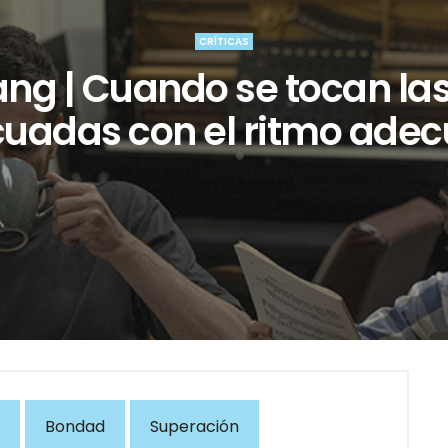
CRÍTICAS
ng | Cuando se tocan las
uadas con el ritmo ade
Bondad
Superación