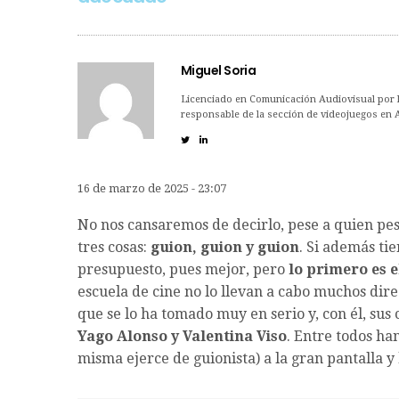
Miguel Soria
Licenciado en Comunicación Audiovisual por la
responsable de la sección de videojuegos en 
16 de marzo de 2025 - 23:07
No nos cansaremos de decirlo, pese a quien pes
tres cosas:
guion, guion y guion
. Si además ti
presupuesto, pues mejor, pero
lo primero es e
escuela de cine no lo llevan a cabo muchos dire
que se lo ha tomado muy en serio y, con él, sus 
Yago Alonso y Valentina Viso
. Entre todos h
misma ejerce de guionista) a la gran pantalla y