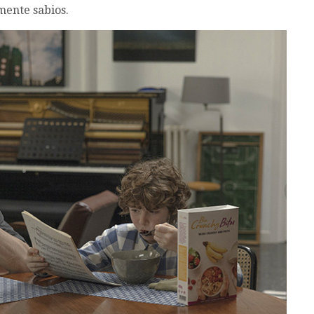
mente sabios.