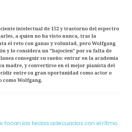
ciente intelectual de 152 y trastorno del espectro
arles, a quien no ha visto nunca, tras la
ta el reto con ganas y voluntad, pero Wolfgang
n y lo considera un "bajocien" por su falta de
planea conseguir su sueño: entrar en la academia
u madre, y convertirse en el mejor pianista del
cidir entre su gran oportunidad como actor o
ño como Wolfgang.
e tocan las teclas adecuadas con el ritmo