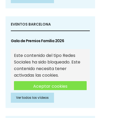
Sociales
EVENTOS BARCELONA
Gala de Premios Familia 2026
Este contenido del tipo Redes
Sociales ha sido bloqueado. Este
contenido necesita tener
activadas las cookies.
Aceptar cookies
Ver todos los vídeos
Aceptar cookies de Redes
Sociales