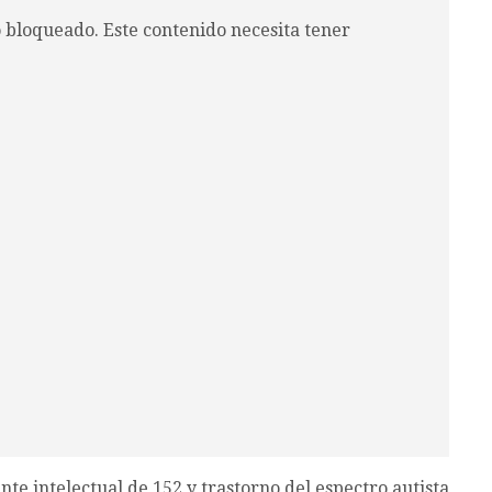
o bloqueado. Este contenido necesita tener
ente intelectual de 152 y trastorno del espectro autista