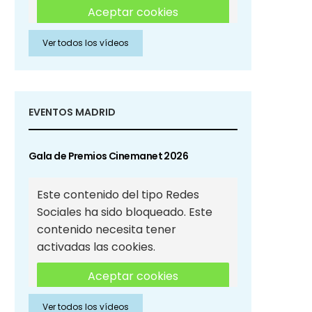
Aceptar cookies
Ver todos los vídeos
Aceptar cookies de Redes
Sociales
EVENTOS MADRID
Gala de Premios Cinemanet 2026
Este contenido del tipo Redes
Sociales ha sido bloqueado. Este
contenido necesita tener
activadas las cookies.
Aceptar cookies
Ver todos los vídeos
Aceptar cookies de Redes