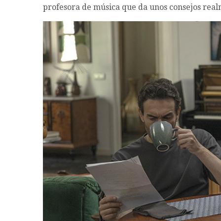
profesora de música que da unos consejos real