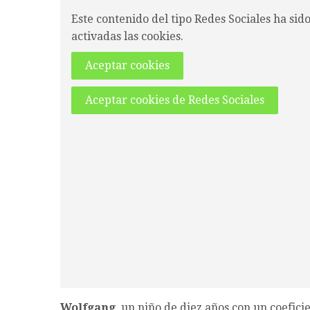
Este contenido del tipo Redes Sociales ha sid
activadas las cookies.
Aceptar cookies
Aceptar cookies de Redes Sociales
Wolfgang
, un niño de diez años con un coefici