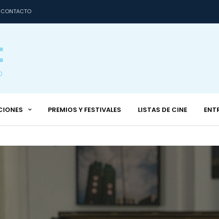
CONTACTO
CIONES
PREMIOS Y FESTIVALES
LISTAS DE CINE
ENT