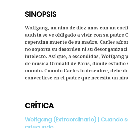
SINOPSIS
Wolfgang, un niño de diez años con un coefi
autista se ve obligado a vivir con su padre C
repentina muerte de su madre. Carles afron
no soporta su desorden ni su desorganizació
intelecto. Así que, a escondidas, Wolfgang 
de música Grimald de París, donde estudió s
mundo. Cuando Carles lo descubre, debe de
convertirse en el padre que necesita un ni
CRÍTICA
Wolfgang (Extraordinario) | Cuando s
adecuado