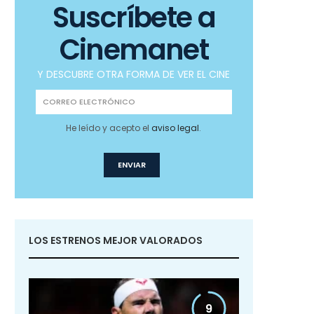
Suscríbete a
Cinemanet
Y DESCUBRE OTRA FORMA DE VER EL CINE
He leído y acepto el
aviso legal
.
LOS ESTRENOS MEJOR VALORADOS
9