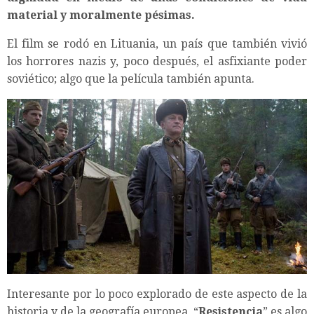
material y moralmente pésimas.
El film se rodó en Lituania, un país que también vivió
los horrores nazis y, poco después, el asfixiante poder
soviético; algo que la película también apunta.
Interesante por lo poco explorado de este aspecto de la
historia y de la geografía europea, “
Resistencia
” es algo