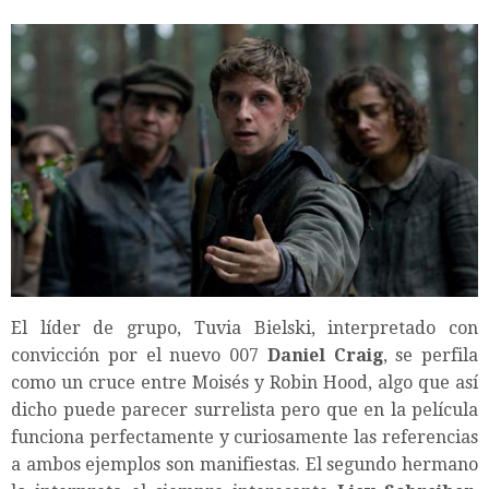
El líder de grupo, Tuvia Bielski, interpretado con
convicción por el nuevo 007
Daniel Craig
, se perfila
como un cruce entre Moisés y Robin Hood, algo que así
dicho puede parecer surrelista pero que en la película
funciona perfectamente y curiosamente las referencias
a ambos ejemplos son manifiestas. El segundo hermano