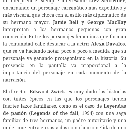
lo interpreta el siempre interesante
Liev Schreiber
,
encarnando un personaje carismático más expeditivo y
más visceral que choca con el estilo más diplomático de
su hermano mayor.
Jamie Bell
y
George MacKay
interpretan a los hermanos pequeños con gran
convicción. Entre los personajes femeninos que forman
la comunidad cabe destacar a la actriz
Alexa Davalos
,
que se va haciendo notar poco a poco a medida que su
personaje va ganando protagonismo en la historia. Su
presencia en la pantalla va proporcional a la
importancia del personaje en cada momento de la
narración.
El director
Edward Zwick
es muy dado las historias
con tintes épicos en las que los personajes tienen
fuertes lazos familiares, como es el caso de
Leyendas
de pasión
(
Legends of the fall
, 1994) con una saga
familiar de tres hermanos, un padre autoritario y una
mujer que entra en sus vidas como la prometida de uno