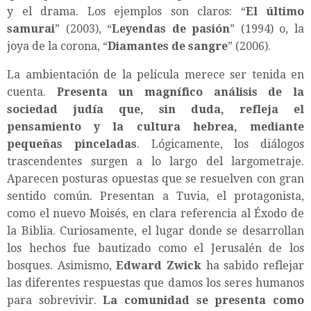
y el drama. Los ejemplos son claros: “
El último
samurai
” (2003), “
Leyendas de pasión
” (1994) o, la
joya de la corona, “
Diamantes de sangre
” (2006).
La ambientación de la película merece ser tenida en
cuenta.
Presenta un magnífico análisis de la
sociedad judía que, sin duda, refleja el
pensamiento y la cultura hebrea, mediante
pequeñas pinceladas
. Lógicamente, los diálogos
trascendentes surgen a lo largo del largometraje.
Aparecen posturas opuestas que se resuelven con gran
sentido común. Presentan a Tuvia, el protagonista,
como el nuevo Moisés, en clara referencia al Éxodo de
la Biblia. Curiosamente, el lugar donde se desarrollan
los hechos fue bautizado como el Jerusalén de los
bosques. Asimismo,
Edward Zwick
ha sabido reflejar
las diferentes respuestas que damos los seres humanos
para sobrevivir.
La comunidad se presenta como