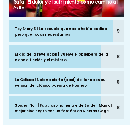
Rafa | El dolor y el sufrimiento como camino al
éxito
Toy Story 5 | La secuela que nadie había pedido
9
pero que todos necesitamos
El día de la revelación | Vuelve el Spielberg de la
8
ciencia ficción y el misterio
La Odisea | Nolan acierta (casi) de lleno con su
8
versión del clásico poema de Homero
Spider-Noir | Fabuloso homenaje de Spider-Man al
8
mejor cine negro con un fantástico Nicolas Cage