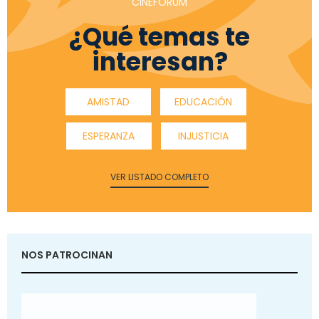
CINEFÓRUM
¿Qué temas te
interesan?
AMISTAD
EDUCACIÓN
ESPERANZA
INJUSTICIA
VER LISTADO COMPLETO
NOS PATROCINAN