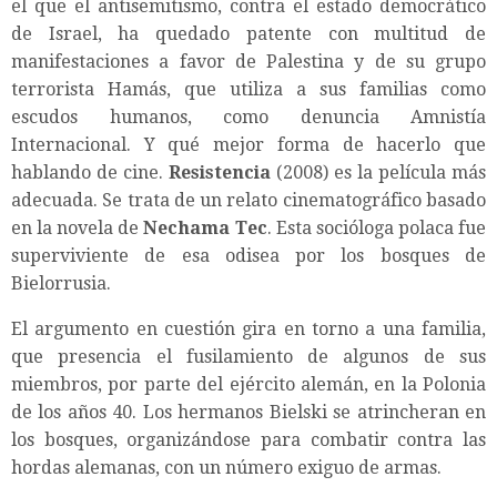
el que el antisemitismo, contra el estado democrático
de Israel, ha quedado patente con multitud de
manifestaciones a favor de Palestina y de su grupo
terrorista Hamás, que utiliza a sus familias como
escudos humanos, como denuncia Amnistía
Internacional. Y qué mejor forma de hacerlo que
hablando de cine.
Resistencia
(2008) es la película más
adecuada. Se trata de un relato cinematográfico basado
en la novela de
Nechama Tec
. Esta socióloga polaca fue
superviviente de esa odisea por los bosques de
Bielorrusia.
El argumento en cuestión gira en torno a una familia,
que presencia el fusilamiento de algunos de sus
miembros, por parte del ejército alemán, en la Polonia
de los años 40. Los hermanos Bielski se atrincheran en
los bosques, organizándose para combatir contra las
hordas alemanas, con un número exiguo de armas.