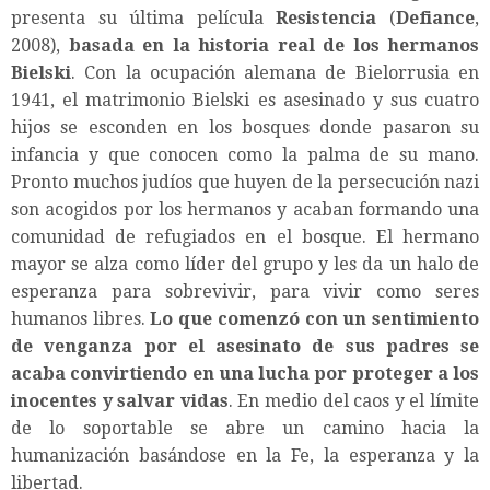
presenta su última película
Resistencia
(
Defiance
,
2008),
basada en la historia real de los hermanos
Bielski
. Con la ocupación alemana de Bielorrusia en
1941, el matrimonio Bielski es asesinado y sus cuatro
hijos se esconden en los bosques donde pasaron su
infancia y que conocen como la palma de su mano.
Pronto muchos judíos que huyen de la persecución nazi
son acogidos por los hermanos y acaban formando una
comunidad de refugiados en el bosque. El hermano
mayor se alza como líder del grupo y les da un halo de
esperanza para sobrevivir, para vivir como seres
humanos libres.
Lo que comenzó con un sentimiento
de venganza por el asesinato de sus padres se
acaba convirtiendo en una lucha por proteger a los
inocentes y salvar vidas
. En medio del caos y el límite
de lo soportable se abre un camino hacia la
humanización basándose en la Fe, la esperanza y la
libertad.