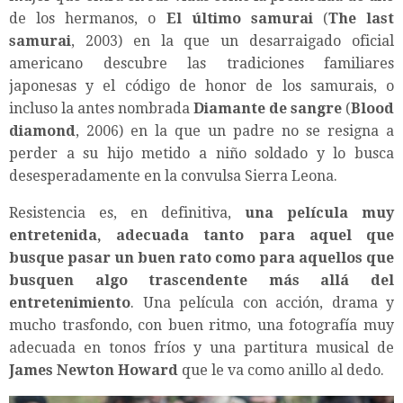
de los hermanos, o
El último samurai
(
The last
samurai
, 2003) en la que un desarraigado oficial
americano descubre las tradiciones familiares
japonesas y el código de honor de los samurais, o
incluso la antes nombrada
Diamante de sangre
(
Blood
diamond
, 2006) en la que un padre no se resigna a
perder a su hijo metido a niño soldado y lo busca
desesperadamente en la convulsa Sierra Leona.
Resistencia es, en definitiva,
una película muy
entretenida, adecuada tanto para aquel que
busque pasar un buen rato como para aquellos que
busquen algo trascendente más allá del
entretenimiento
. Una película con acción, drama y
mucho trasfondo, con buen ritmo, una fotografía muy
adecuada en tonos fríos y una partitura musical de
James Newton Howard
que le va como anillo al dedo.