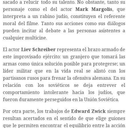
sacado a relucir todo su talento. No obstante, tanto su
personaje como el del actor
Mark Margolis
, que
interpreta a un rabino judío, constituyen el referente
moral del filme. Tanto sus acciones como sus diálogos
pueden incitar al debate a las personas asistentes a
cualquier multicine.
El actor
Liev Schreiber
representa el brazo armado de
este improvisado ejército: un granjero que tomará las
armas como única solución posible para protegerse; un
líder militar que en la vida real se alistó con los
partisanos rusos para frenar la ofensiva alemana. En su
relación con los soviéticos se deja entrever el
comportamiento intolerante hacia los judíos, que
fueron duramente perseguidos en la Unión Soviética.
Por otra parte, los trabajos de
Edward Zwick
siempre
resultan acertados en el sentido de que elige guiones
que le permiten encontrar el equilibrio entre la acción