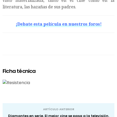
visto materializada, tanto en el cine como en la
literatura, las hazañas de sus padres.
¡Debate esta película en nuestros foros!
Ficha técnica
ARTÍCULO ANTERIOR
Diamantes en serie. El mejor cine se pasa a la televisión.