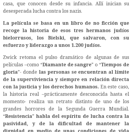
casa, que conocen desde su infancia. Allí inician su
desesperada lucha contra los nazis.
La película se basa en un libro de no ficción que
recoge la historia de esos tres hermanos judíos
bielorrusos, los Bielski, que salvaron, con su
esfuerzo y liderazgo a unos 1.200 judíos.
Zwick retoma el pulso dramático de algunas de sus
películas –como “
Diamante de sangre
” o “
Tiempos de
gloria
”- donde
las personas se encuentran al límite
de la superviviencia y siempre en relación directa
con la justicia y los derechos humanos.
En este caso,
la historia real –prácticamente desconocida hasta el
momento- realiza un retrato distinto de uno de los
grandes horrores de la Segunda Guerra Mundial.
“
Resistencia
”
habla del espíritu de lucha contra la
pasividad, y de la dificultad de mantener la
dignidad en medio de unas condiciones de vida