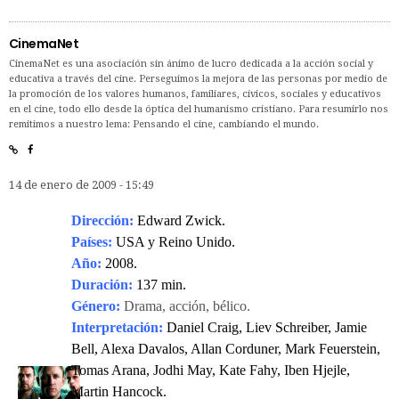
CinemaNet
CinemaNet es una asociación sin ánimo de lucro dedicada a la acción social y
educativa a través del cine. Perseguimos la mejora de las personas por medio de
la promoción de los valores humanos, familiares, cívicos, sociales y educativos
en el cine, todo ello desde la óptica del humanismo cristiano. Para resumirlo nos
remitimos a nuestro lema: Pensando el cine, cambiando el mundo.
14 de enero de 2009 - 15:49
Dirección:
Edward Zwick.
Países:
USA y Reino Unido.
Año:
2008.
Duración:
137 min.
Género:
Drama, acción, bélico.
Interpretación:
Daniel Craig, Liev Schreiber, Jamie
Bell, Alexa Davalos, Allan Corduner, Mark Feuerstein,
Tomas Arana, Jodhi May, Kate Fahy, Iben Hjejle,
Martin Hancock.