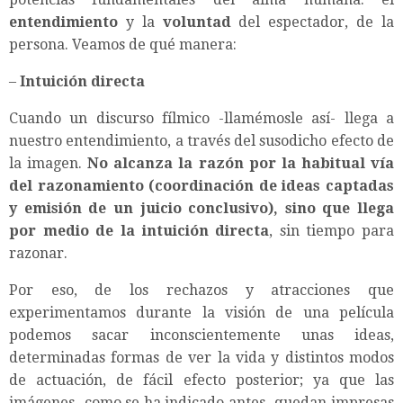
entendimiento
y la
voluntad
del espectador, de la
persona. Veamos de qué manera:
–
Intuición directa
Cuando un discurso fílmico -llamémosle así- llega a
nuestro entendimiento, a través del susodicho efecto de
la imagen.
No alcanza la razón por la habitual vía
del razonamiento (coordinación de ideas captadas
y emisión de un juicio conclusivo), sino que llega
por medio de la intuición directa
, sin tiempo para
razonar.
Por eso, de los rechazos y atracciones que
experimentamos durante la visión de una película
podemos sacar inconscientemente unas ideas,
determinadas formas de ver la vida y distintos modos
de actuación, de fácil efecto posterior; ya que las
imágenes -como se ha indicado antes- quedan impresas