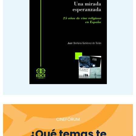
CINEFÓRUM
¿Qué temas te