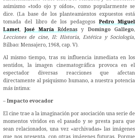
asimismo «todo ojo y oídos», como popularmente se
dice. (La base de los planteamientos expuestos está
tomada del libro de los pedagogos
Pedro Miguel
Lamet
,
José María
Ródenas
y
Domingo Gallego
,
Lecciones de cine, II: Historia, Estética y Sociología
,
Bilbao: Mensajero, 1968, cap. V).
Al mismo tiempo, tras su influencia inmediata en los
sentidos, la imagen cinematográfica provoca en el
espectador diversas reacciones que afectan
directamente al psiquismo humano, a nuestra potencia
más íntima:
– Impacto evocador
El cine trae a la imaginación por asociación una serie de
momentos vividos en el pasado y se presta para que
sean relacionados, una vez «archivadas» las imágenes
que nos presenta, con otras imágenes futuras. Porque