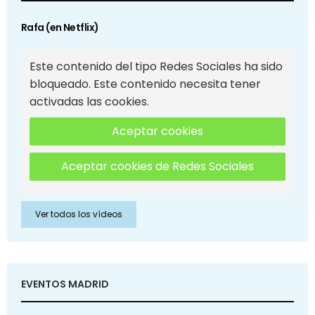
Rafa (en Netflix)
Este contenido del tipo Redes Sociales ha sido
bloqueado. Este contenido necesita tener
activadas las cookies.
Aceptar cookies
Aceptar cookies de Redes Sociales
Ver todos los vídeos
EVENTOS MADRID