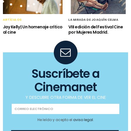
ARTÍCULOS
LA MIRADA DE JOAQUÍN CELMA
Jay Kelly | Un homenaje crítico
VIII edición del Festival Cine
al cine
por Mujeres Madrid.
Suscríbete a
Cinemanet
Y DESCUBRE OTRA FORMA DE VER EL CINE
He leído y acepto el
aviso legal
.