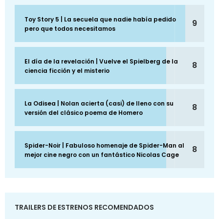
Toy Story 5 | La secuela que nadie había pedido
9
pero que todos necesitamos
El día de la revelación | Vuelve el Spielberg de la
8
ciencia ficción y el misterio
La Odisea | Nolan acierta (casi) de lleno con su
8
versión del clásico poema de Homero
Spider-Noir | Fabuloso homenaje de Spider-Man al
8
mejor cine negro con un fantástico Nicolas Cage
TRAILERS DE ESTRENOS RECOMENDADOS