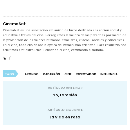
CinemaNet
CinemaNet es una asociación sin ánimo de lucro dedicada a la acción social y
educativa a través del cine. Perseguimos la mejora de las personas por medio de
la promoción de los valores humanos, familiares, cívicos, sociales y educativos
en el cine, todo ello desde la óptica del humanismo cristiano. Para resumirlo nos
remitimos a nuestro lema: Pensando el cine, cambiando el mundo.
TAGS
A FONDO
CAPARRÓS
CINE
ESPECTADOR
INFLUENCIA
ARTÍCULO ANTERIOR
Yo, también
ARTÍCULO SIGUIENTE
La vida en rosa