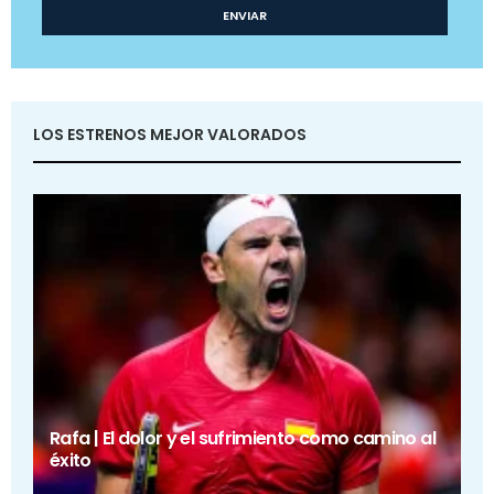
LOS ESTRENOS MEJOR VALORADOS
Rafa | El dolor y el sufrimiento como camino al
éxito