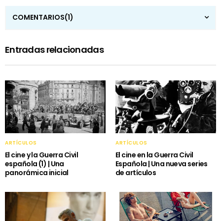
COMENTARIOS
(1)
Entradas relacionadas
ARTÍCULOS
ARTÍCULOS
El cine y la Guerra Civil
El cine en la Guerra Civil
española (1) | Una
Española | Una nueva series
panorámica inicial
de artículos