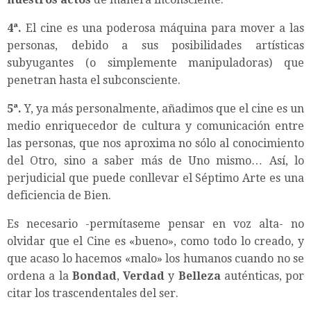
4ª.
El cine es una poderosa máquina para mover a las
personas, debido a sus posibilidades artísticas
subyugantes (o simplemente manipuladoras) que
penetran hasta el subconsciente.
5ª.
Y, ya más personalmente, añadimos que el cine es un
medio enriquecedor de cultura y comunicación entre
las personas, que nos aproxima no sólo al conocimiento
del Otro, sino a saber más de Uno mismo… Así, lo
perjudicial que puede conllevar el Séptimo Arte es una
deficiencia de Bien.
Es necesario -permítaseme pensar en voz alta- no
olvidar que el Cine es «bueno», como todo lo creado, y
que acaso lo hacemos «malo» los humanos cuando no se
ordena a la
Bondad
,
Verdad
y
Belleza
auténticas, por
citar los trascendentales del ser.