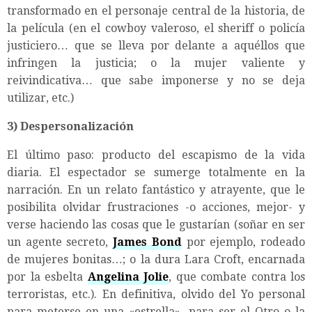
transformado en el personaje central de la historia, de
la película (en el cowboy valeroso, el sheriff o policía
justiciero… que se lleva por delante a aquéllos que
infringen la justicia; o la mujer valiente y
reivindicativa… que sabe imponerse y no se deja
utilizar, etc.)
3)
Despersonalización
El último paso: producto del escapismo de la vida
diaria. El espectador se sumerge totalmente en la
narración. En un relato fantástico y atrayente, que le
posibilita olvidar frustraciones -o acciones, mejor- y
verse haciendo las cosas que le gustarían (soñar en ser
un agente secreto,
James Bond
por ejemplo, rodeado
de mujeres bonitas…; o la dura Lara Croft, encarnada
por la esbelta
Angelina Jolie
, que combate contra los
terroristas, etc.). En definitiva, olvido del Yo personal
para meterse en una «estrella», para ser el Otro o la