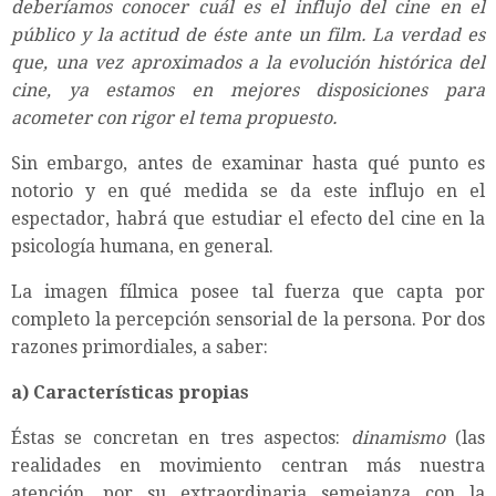
deberíamos conocer cuál es el influjo del cine en el
público y la actitud de éste ante un film. La verdad es
que, una vez aproximados a la evolución histórica del
cine, ya estamos en mejores disposiciones para
acometer con rigor el tema propuesto.
Sin embargo, antes de examinar hasta qué punto es
notorio y en qué medida se da este influjo en el
espectador, habrá que estudiar el efecto del cine en la
psicología humana, en general.
La imagen fílmica posee tal fuerza que capta por
completo la percepción sensorial de la persona. Por dos
razones primordiales, a saber:
a)
Características propias
Éstas se concretan en tres aspectos:
dinamismo
(las
realidades en movimiento centran más nuestra
atención, por su extraordinaria semejanza con la