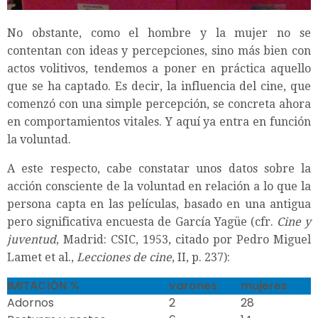
No obstante, como el hombre y la mujer no se
contentan con ideas y percepciones, sino más bien con
actos volitivos, tendemos a poner en práctica aquello
que se ha captado. Es decir, la influencia del cine, que
comenzó con una simple percepción, se concreta ahora
en comportamientos vitales. Y aquí ya entra en función
la voluntad.
A este respecto, cabe constatar unos datos sobre la
acción consciente de la voluntad en relación a lo que la
persona capta en las películas, basado en una antigua
pero significativa encuesta de García Yagüe (cfr.
Cine y
juventud
, Madrid: CSIC, 1953, citado por Pedro Miguel
Lamet et al.,
Lecciones de cine
, II, p. 237):
IMITACIÓN %
varones
mujeres
Adornos
2
28