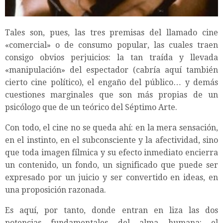
Tales son, pues, las tres premisas del llamado cine
«comercial» o de consumo popular, las cuales traen
consigo obvios perjuicios: la tan traída y llevada
«manipulación» del espectador (cabría aquí también
cierto cine político), el engaño del público… y demás
cuestiones marginales que son más propias de un
psicólogo que de un teórico del Séptimo Arte.
Con todo, el cine no se queda ahí: en la mera sensación,
en el instinto, en el subconsciente y la afectividad, sino
que toda imagen fílmica y su efecto inmediato encierra
un contenido, un fondo, un significado que puede ser
expresado por un juicio y ser convertido en ideas, en
una proposición razonada.
Es aquí, por tanto, donde entran en liza las dos
potencias fundamentales del alma humana: el