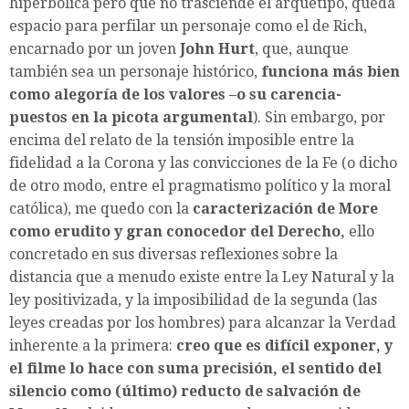
hiperbólica pero que no trasciende el arquetipo, queda
espacio para perfilar un personaje como el de Rich,
encarnado por un joven
John Hurt
, que, aunque
también sea un personaje histórico,
funciona más bien
como alegoría de los valores –o su carencia-
puestos en la picota argumental
). Sin embargo, por
encima del relato de la tensión imposible entre la
fidelidad a la Corona y las convicciones de la Fe (o dicho
de otro modo, entre el pragmatismo político y la moral
católica), me quedo con la
caracterización de More
como erudito y gran conocedor del Derecho,
ello
concretado en sus diversas reflexiones sobre la
distancia que a menudo existe entre la Ley Natural y la
ley positivizada, y la imposibilidad de la segunda (las
leyes creadas por los hombres) para alcanzar la Verdad
inherente a la primera:
creo que es difícil exponer, y
el filme lo hace con suma precisión, el sentido del
silencio como (último) reducto de salvación de