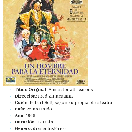
Título Original
: A man for all seasons
Dirección
: Fred Zinnemann
Guión
: Robert Bolt, según su propia obra teatral
País
: Reino Unido
Año
: 1966
Duración
: 120 min.
Género
: drama histórico