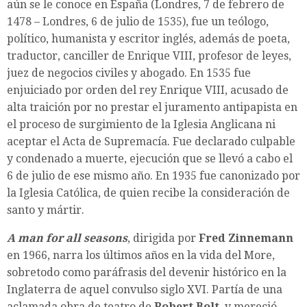
aún se le conoce en España (Londres, 7 de febrero de
1478 – Londres, 6 de julio de 1535), fue un teólogo,
político, humanista y escritor inglés, además de poeta,
traductor, canciller de Enrique VIII, profesor de leyes,
juez de negocios civiles y abogado. En 1535 fue
enjuiciado por orden del rey Enrique VIII, acusado de
alta traición por no prestar el juramento antipapista en
el proceso de surgimiento de la Iglesia Anglicana ni
aceptar el Acta de Supremacía. Fue declarado culpable
y condenado a muerte, ejecución que se llevó a cabo el
6 de julio de ese mismo año. En 1935 fue canonizado por
la Iglesia Católica, de quien recibe la consideración de
santo y mártir.
A man for all seasons
, dirigida por
Fred Zinnemann
en 1966, narra los últimos años en la vida del More,
sobretodo como paráfrasis del devenir histórico en la
Inglaterra de aquel convulso siglo XVI. Partía de una
aclamada obra de teatro de
Robert Bolt
, y mereció