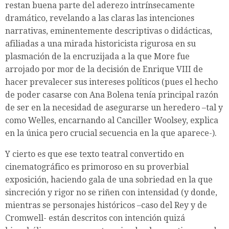
restan buena parte del aderezo intrínsecamente
dramático, revelando a las claras las intenciones
narrativas, eminentemente descriptivas o didácticas,
afiliadas a una mirada historicista rigurosa en su
plasmación de la encruzijada a la que More fue
arrojado por mor de la decisión de Enrique VIII de
hacer prevalecer sus intereses políticos (pues el hecho
de poder casarse con Ana Bolena tenía principal razón
de ser en la necesidad de asegurarse un heredero –tal y
como Welles, encarnando al Canciller Woolsey, explica
en la única pero crucial secuencia en la que aparece-).
Y cierto es que ese texto teatral convertido en
cinematográfico es primoroso en su proverbial
exposición, haciendo gala de una sobriedad en la que
sincreción y rigor no se riñen con intensidad (y donde,
mientras se personajes históricos –caso del Rey y de
Cromwell- están descritos con intención quizá