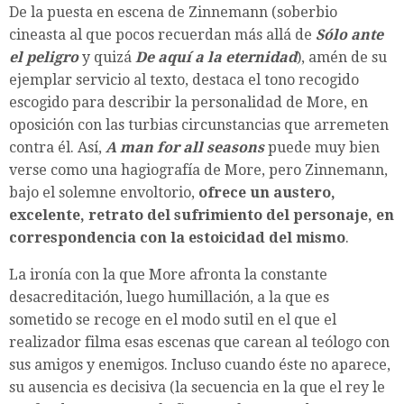
De la puesta en escena de Zinnemann (soberbio
cineasta al que pocos recuerdan más allá de
Sólo ante
el peligro
y quizá
De aquí a la eternidad
), amén de su
ejemplar servicio al texto, destaca el tono recogido
escogido para describir la personalidad de More, en
oposición con las turbias circunstancias que arremeten
contra él. Así,
A man for all seasons
puede muy bien
verse como una hagiografía de More, pero Zinnemann,
bajo el solemne envoltorio,
ofrece un austero,
excelente, retrato del sufrimiento del personaje, en
correspondencia con la estoicidad del mismo
.
La ironía con la que More afronta la constante
desacreditación, luego humillación, a la que es
sometido se recoge en el modo sutil en el que el
realizador filma esas escenas que carean al teólogo con
sus amigos y enemigos. Incluso cuando éste no aparece,
su ausencia es decisiva (la secuencia en la que el rey le