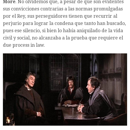
More
. No olvidemos que, a pesar de que son evidentes
sus convicciones contrarias a las normas promulgadas
por el Rey, sus perseguidores tienen que recurrir al
perjurio para lograr la condena que tanto han buscado,
pues ese silencio, si bien lo había aniquilado de la vida
civil y social, no alcanzaba a la prueba que requiere el
due process in law.