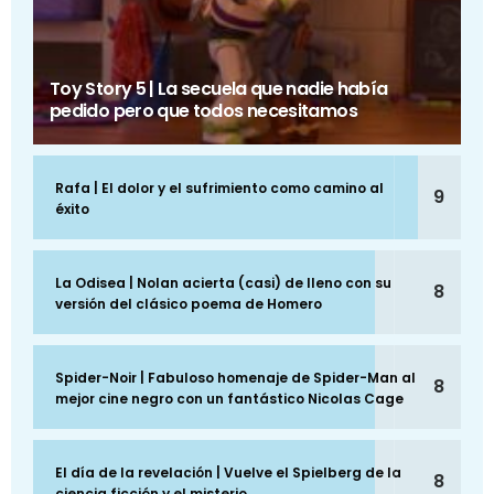
Toy Story 5 | La secuela que nadie había
pedido pero que todos necesitamos
Rafa | El dolor y el sufrimiento como camino al
9
éxito
La Odisea | Nolan acierta (casi) de lleno con su
8
versión del clásico poema de Homero
Spider-Noir | Fabuloso homenaje de Spider-Man al
8
mejor cine negro con un fantástico Nicolas Cage
El día de la revelación | Vuelve el Spielberg de la
8
ciencia ficción y el misterio