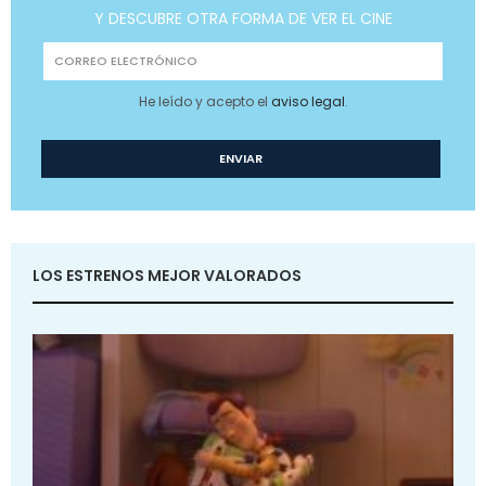
Y DESCUBRE OTRA FORMA DE VER EL CINE
He leído y acepto el
aviso legal
.
LOS ESTRENOS MEJOR VALORADOS