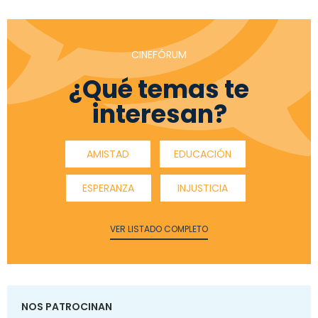
CINEFÓRUM
¿Qué temas te
interesan?
AMISTAD
EDUCACIÓN
ESPERANZA
INJUSTICIA
VER LISTADO COMPLETO
NOS PATROCINAN