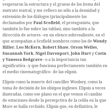
respetaron la estructura y el grueso de los ítems del
sustrato teatral, y me refiero no sólo a la densidad y
extensión de los diálogos (principalmente los
declamados por
Paul Scofield
, el protagonista, que
también lo fue sobre las tablas), sino también a la
dirección de actores –en un elenco sobresaliente, en el
que acompañan a Scofield nombres como los de
Wendy
Hiller
,
Leo McKern
,
Robert Shaw
,
Orson Welles
,
Susannah York
,
Nigel Davenport
,
John Hurt
y
Corin
y Vanessa Redgrave
– o a la importancia tan
significativa –y que funciona perfectamente también en
el medio cinematográfico- de las elipsis.
Elipsis como la muerte del canciller Woolsey, como la
toma de decisión de los obispos ingleses. Elipsis a veces
ilustradas, como ese plano en el que vemos el cambio
de estaciones desde la persepctiva de la celda en la que
More se halla recluido. Elipsis que, en definitiva, le