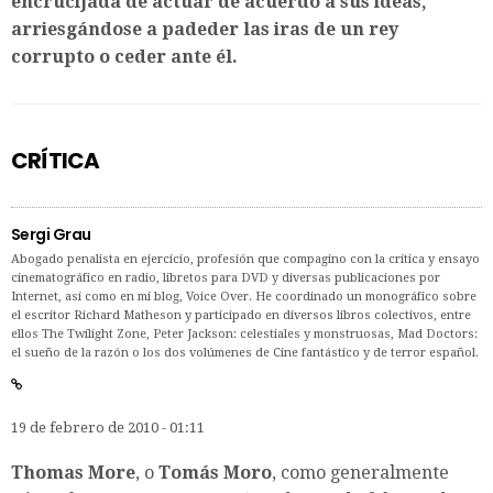
encrucijada de actuar de acuerdo a sus ideas,
arriesgándose a padeder las iras de un rey
corrupto o ceder ante él.
CRÍTICA
Sergi Grau
Abogado penalista en ejercicio, profesión que compagino con la crítica y ensayo
cinematográfico en radio, libretos para DVD y diversas publicaciones por
Internet, así como en mi blog, Voice Over. He coordinado un monográfico sobre
el escritor Richard Matheson y participado en diversos libros colectivos, entre
ellos The Twilight Zone, Peter Jackson: celestiales y monstruosas, Mad Doctors:
el sueño de la razón o los dos volúmenes de Cine fantástico y de terror español.
19 de febrero de 2010 - 01:11
Thomas More
, o
Tomás Moro
, como generalmente