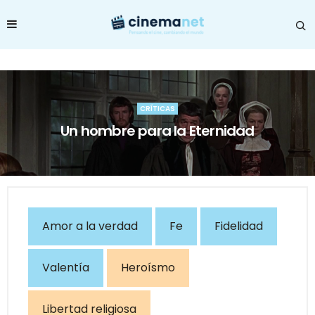
CRÍTICAS
Un hombre para la Eternidad
Amor a la verdad
Fe
Fidelidad
Valentía
Heroísmo
Libertad religiosa