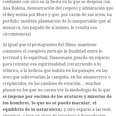
confunde con otro en la fiesta en la que se desposa con
Ana Bolena, demostración del respeto y admiración que
el Rey sentía por More y que, por razón de sus actos, ha
perdido; también plasmación de lo insoportable que al
monarca, tan pagado de sí mismo, le resulta esa
circunstancia).
Al igual que el protagonista del filme, mantiene
constante el completo metraje la dualidad entre lo
terrenal y lo espiritual, Zinnemann guarda un espacio
para retratar esa espiritualidad (recurriendo a lo
telúrico, a la belleza que habita en los paisajes, en las
aves que sobrevuelan la campiña, en los amaneceres o
crepúsculos, en los cambios de estación… muchos
planos en los que no cuesta ver la simbología de lo que
se impone por encima de los avatares y miserias de
los hombres, lo que no se puede macular, el
equilibrio de la naturaleza
), y otro espacio a las tesis
objetivas, a leer en clave de injusticia y depredación