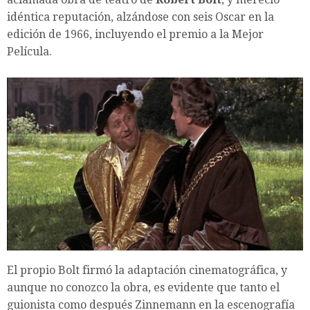
idéntica reputación, alzándose con seis Oscar en la
edición de 1966, incluyendo el premio a la Mejor
Película.
El propio Bolt firmó la adaptación cinematográfica, y
aunque no conozco la obra, es evidente que tanto el
guionista como después Zinnemann en la escenografía