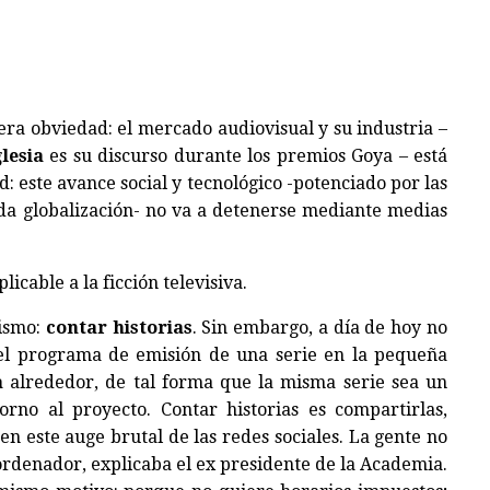
ra obviedad: el mercado audiovisual y su industria –
glesia
es su discurso durante los premios Goya – está
 este avance social y tecnológico -potenciado por las
a globalización- no va a detenerse mediante medias
icable a la ficción televisiva.
mismo:
contar historias
. Sin embargo, a día de hoy no
 el programa de emisión de una serie en la pequeña
a
alrededor, de tal forma que la misma serie sea un
rno al proyecto. Contar historias es compartirlas,
en este auge brutal de las redes sociales. La gente no
ordenador, explicaba el ex presidente de la Academia.