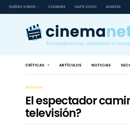
QUIÉNES SOMOS
COLABORA
HAZTE SOCIO
ALIANZAS
CRÍTICAS
ARTÍCULOS
NOTICIAS
SEC
ARTÍCULOS
El espectador camina
televisión?