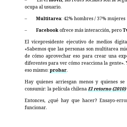
ocupa al usuario.
–
Multitarea
: 42% hombres / 37% mujeres
–
Facebook
ofrece más interacción, pero
T
El vicepresidente ejecutivo de medios digit
«Sabemos que las personas son multitarea mien
de cómo aprovechar eso para crear una exper
diferentes para ver cómo reacciona la gente». 
eso mismo:
probar
.
Hay quienes arriesgan menos y quienes se
consumir: la película chilena
El retorno (2010)
Entonces, ¿qué hay que hacer? Ensayo-err
funcionar.