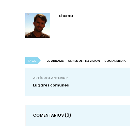
chema
TAGS
JJ ABRAMS
SERIES DE TELEVISION
SOCIAL MEDIA
ARTÍCULO ANTERIOR
Lugares comunes
COMENTARIOS
(0)