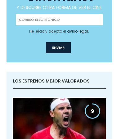
Y DESCUBRE OTRA FORMA DE VER EL CINE
He leído y acepto el
aviso legal
.
LOS ESTRENOS MEJOR VALORADOS
9