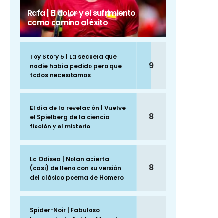
Rafa | El dolor y el sufrimiento
como camino al éxito
Toy Story 5 | La secuela que
9
nadie había pedido pero que
todos necesitamos
El día de la revelación | Vuelve
8
el Spielberg de la ciencia
ficción y el misterio
La Odisea | Nolan acierta
8
(casi) de lleno con su versión
del clásico poema de Homero
Spider-Noir | Fabuloso