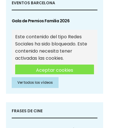
EVENTOS BARCELONA
Gala de Premios Familia 2026
Este contenido del tipo Redes
Sociales ha sido bloqueado. Este
contenido necesita tener
activadas las cookies.
Aceptar cookies
Ver todos los vídeos
Aceptar cookies de Redes
Sociales
FRASES DE CINE