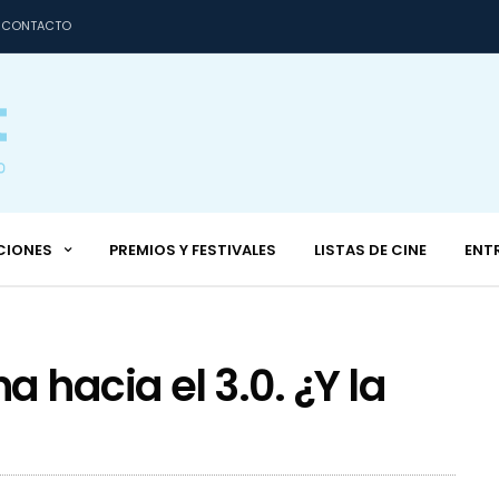
CONTACTO
CIONES
PREMIOS Y FESTIVALES
LISTAS DE CINE
ENT
 hacia el 3.0. ¿Y la