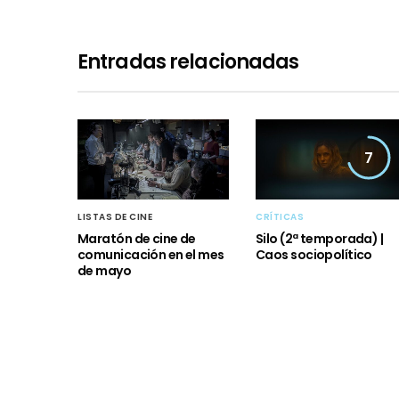
Entradas relacionadas
7
LISTAS DE CINE
CRÍTICAS
Maratón de cine de
Silo (2ª temporada) |
comunicación en el mes
Caos sociopolítico
de mayo