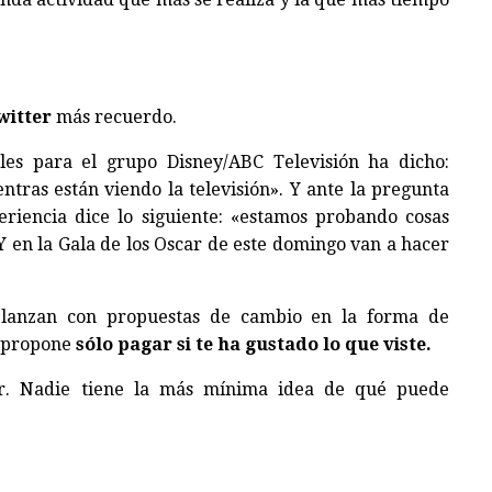
witter
más recuerdo.
ales para el grupo Disney/ABC Televisión ha dicho:
tras están viendo la televisión». Y ante la pregunta
iencia dice lo siguiente: «estamos probando cosas
Y en la Gala de los Oscar de este domingo van a hacer
 lanzan con propuestas de cambio en la forma de
propone
sólo pagar si te ha gustado lo que viste.
or. Nadie tiene la más mínima idea de qué puede